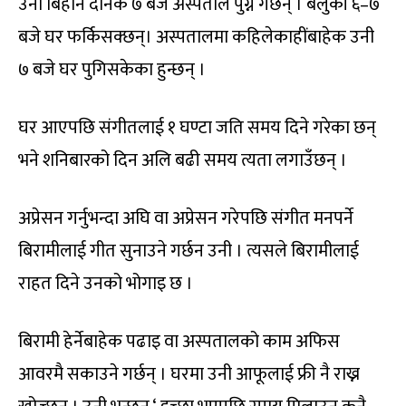
उनी बिहान दैनिक ७ बजे अस्पताल पुग्ने गर्छन् । बेलुकी ६–७
बजे घर फर्किसक्छन्। अस्पतालमा कहिलेकाहींबाहेक उनी
७ बजे घर पुगिसकेका हुन्छन् ।
घर आएपछि संगीतलाई १ घण्टा जति समय दिने गरेका छन्
भने शनिबारको दिन अलि बढी समय त्यता लगाउँछन् ।
अप्रेसन गर्नुभन्दा अघि वा अप्रेसन गरेपछि संगीत मनपर्ने
बिरामीलाई गीत सुनाउने गर्छन उनी । त्यसले बिरामीलाई
राहत दिने उनको भोगाइ छ ।
बिरामी हेर्नेबाहेक पढाइ वा अस्पतालको काम अफिस
आवरमै सकाउने गर्छन् । घरमा उनी आफूलाई फ्री नै राख्न