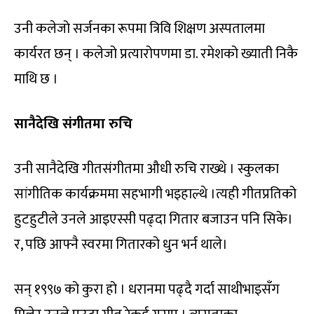
उनी कलेजो सर्जनका रूपमा त्रिवि शिक्षण अस्पतालमा
कार्यरत छन् । कलेजो प्रत्यारोपणमा डा. रमेशको ख्याती निकै
माथि छ ।
सानैदेखि संगीतमा रुचि
उनी सानैदेखि गीतसंगीतमा औधी रुचि राख्थे । स्कुलका
सांगीतिक कार्यक्रममा सहभागी भइहाल्थे ।त्यही गीतप्रतिको
हुटहुटीले उनले आइएस्सी पढ्दा गितार बजाउन पनि सिके।
र, पछि आफ्नै स्वरमा गितारको धुन भर्न थाले।
सन् १९९७ को कुरा हो । धरानमा पढ्दै गर्दा साथीभाइसँग