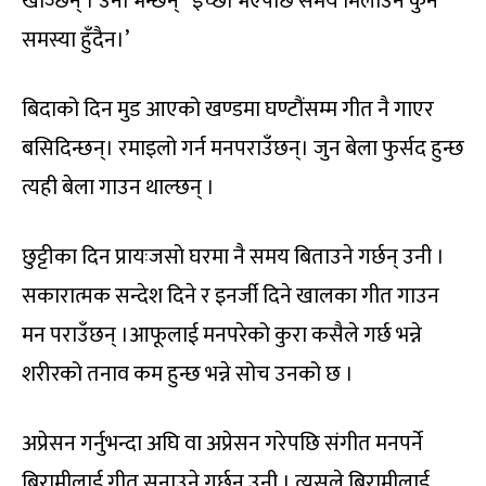
खोज्छन् । उनी भन्छन् ‘ इच्छा भएपछि समय मिलाउन कुनै
समस्या हुँदैन।’
बिदाको दिन मुड आएको खण्डमा घण्टौंसम्म गीत नै गाएर
बसिदिन्छन्। रमाइलो गर्न मनपराउँछन्। जुन बेला फुर्सद हुन्छ
त्यही बेला गाउन थाल्छन् ।
छुट्टीका दिन प्रायःजसो घरमा नै समय बिताउने गर्छन् उनी ।
सकारात्मक सन्देश दिने र इनर्जी दिने खालका गीत गाउन
मन पराउँछन् ।आफूलाई मनपरेको कुरा कसैले गर्छ भन्ने
शरीरको तनाव कम हुन्छ भन्ने सोच उनको छ ।
अप्रेसन गर्नुभन्दा अघि वा अप्रेसन गरेपछि संगीत मनपर्ने
बिरामीलाई गीत सुनाउने गर्छन उनी । त्यसले बिरामीलाई