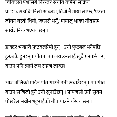
चिकित्सा पेशासँगै निरन्तर संगीत कर्ममा सक्रिय
प्रा.डा.यसअघि ‘निलो आकाश, तिम्रो नै माया लाग्छ, ‘एउटा
जीवन यस्तो थियो, ‘कसरी भनुँ, ‘मायालु भाका गीतहरू
सार्वजनिक भएका छन् ।
डाक्टर भण्डारी फुटबलप्रेमी हुन् । उनी फुटबल भनेपछि
हुरुक्कै हुन्छन् । गीतमा पप लय उनलाई खुबै मनपर्छ । र,
गाउन पनि त्यही लय सहज लाग्छ।
आजभोलिको मोर्डन गीत गाउने उनी रूचाउँछन् । पप गीत
गाउन सजिलो हुने उनी सुनाउँछन् । प्रायजसो उनी सुगम
पोखरेल, नवीन भट्टराईको गीत गाउने गरेका छन् ।