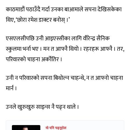
काठमाडौं पठाउँदै गर्दा उनका बाआमाले सपना देखिसकेका
थिए, ‘छोरा रमेश डाक्टर बनोस् ।’
एसएलसीपछि उनी आइएस्सीका लागि वीरेन्द्र सैनिक
स्कुलमा भर्ना भए । मन त आफ्नै थियो । रहरहरू आफ्नै । तर,
परिवारको चाहना अर्कोतिर ।
उनी न परिवारको सपना बिथोल्न चाहन्थे, न त आफ्नो चाहना
मार्न ।
उनले खुरुखुरु साइन्स नै पढ्न थाले ।
यो पनि पढ्नुहोस