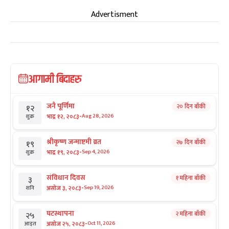
Advertisment
आगामी बिदाहरु
जनै पूर्णिमा
२० दिन बाँकी
१२
-
भाद्र १२, २०८३
Aug 28, 2026
शुक्र
श्रीकृष्ण जन्माष्टमी व्रत
२७ दिन बाँकी
१९
-
भाद्र १९, २०८३
Sep 4, 2026
शुक्र
संविधान दिवस
१ महिना बाँकी
३
-
असोज ३, २०८३
Sep 19, 2026
शनि
घटस्थापना
२ महिना बाँकी
२५
-
असोज २५, २०८३
Oct 11, 2026
आइत