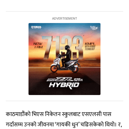
काठमाडौंको भिएस निकेतन स्कुलबाट एसएलसी पास
गर्दासम्म उनको जीवनमा ‘गायकी धुन’ चढिसकेको थियो। र,