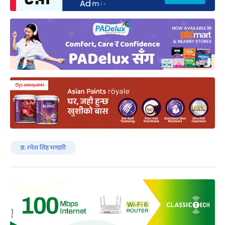
डा. रमेश सिंह भण्डारी