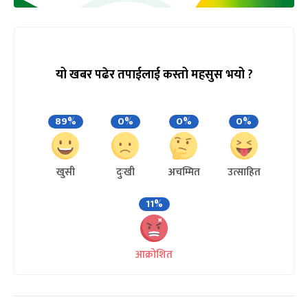
यो खबर पढेर तपाईलाई कस्तो महसुस भयो ?
89%
0%
0%
0%
खुसी
दुःखी
अचम्मित
उत्साहित
11%
आक्रोशित