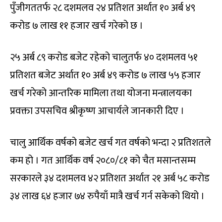
पुँजीगततर्फ २८ दशमलव २४ प्रतिशत अर्थात १० अर्ब ४९
करोड ७ लाख ११ हजार खर्च गरेको छ ।
२५ अर्ब ८९ करोड बजेट रहेको चालुतर्फ ४० दशमलव ५१
प्रतिशत बजेट अर्थात १० अर्ब ४९ करोड ७ लाख ५५ हजार
खर्च गरेको आन्तरिक मामिला तथा योजना मन्त्रालयका
प्रवक्ता उपसचिव श्रीकृष्ण आचार्यले जानकारी दिए ।
चालु आर्थिक वर्षको बजेट खर्च गत वर्षको भन्दा २ प्रतिशतले
कम हो । गत आर्थिक वर्ष २०८०/८१ को चैत मसान्तसम्म
सरकारले ३४ दशमलव ४२ प्रतिशत अर्थात २१ अर्ब ५८ करोड
३४ लाख ६४ हजार ७४ रुपैयाँ मात्रै खर्च गर्न सकेको थियो ।