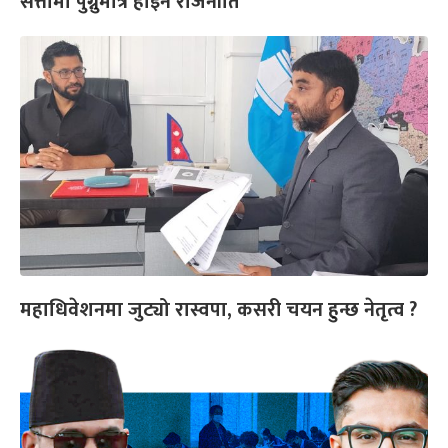
सत्तामा पुग्नुमात्रै होइन राजनीति
महाधिवेशनमा जुट्यो रास्वपा, कसरी चयन हुन्छ नेतृत्व ?