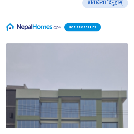
प्रतिक्रिया दिनुहोस्
HOT PROPERTIES