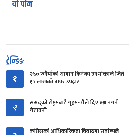
यो पनि
ट्रेन्डिङ
२५० रुपैयाँको सामान किनेका उपभोक्ताले जिते
१
१० लाखको बम्पर उपहार
संसद्को रोष्ट्रमबाटै गृहमन्त्रीले दिए प्रश्न नगर्न
२
चेतावनी
कांग्रेसको आधिकारिकता विवादमा सर्वोच्चले