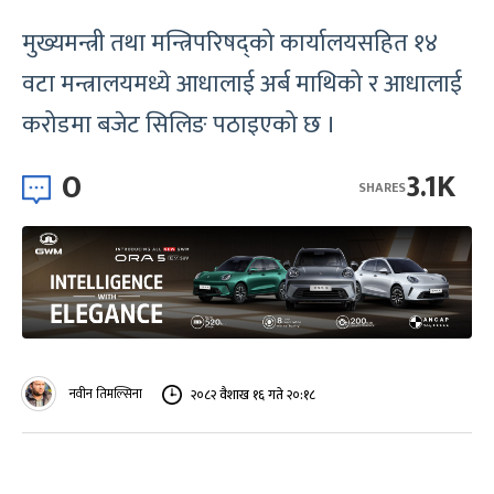
मुख्यमन्त्री तथा मन्त्रिपरिषद्को कार्यालयसहित १४
वटा मन्त्रालयमध्ये आधालाई अर्ब माथिको र आधालाई
करोडमा बजेट सिलिङ पठाइएको छ ।
0
3.1K
SHARES
नवीन तिमल्सिना
२०८२ वैशाख १६ गते २०:१८