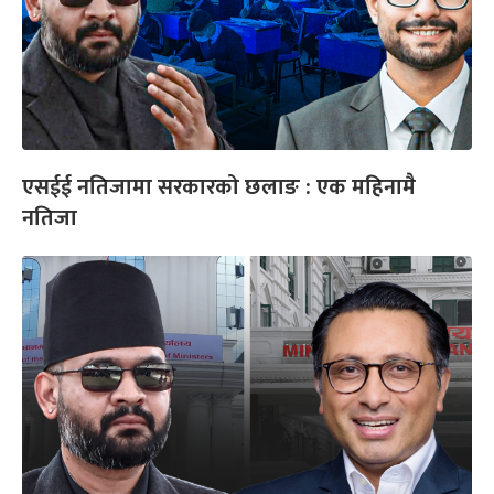
एसईई नतिजामा सरकारको छलाङ : एक महिनामै
नतिजा