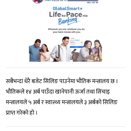
सबैभन्दा धेरै बजेट सिलिङ पाउनेमा भौतिक मन्त्रालय छ ।
भौतिकले १४ अर्ब पाउँदा खानेपानी ऊर्जा तथा सिंचाइ
मन्त्रालयले ५ अर्ब र स्वास्थ्य मन्त्रालयले ३ अर्बको सिलिङ
प्राप्त गरेको हो ।