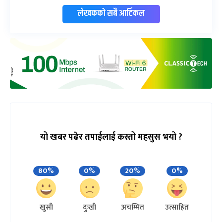
लेखकको सबै आर्टिकल
यो खबर पढेर तपाईलाई कस्तो महसुस भयो ?
80%
0%
20%
0%
खुसी
दुःखी
अचम्मित
उत्साहित