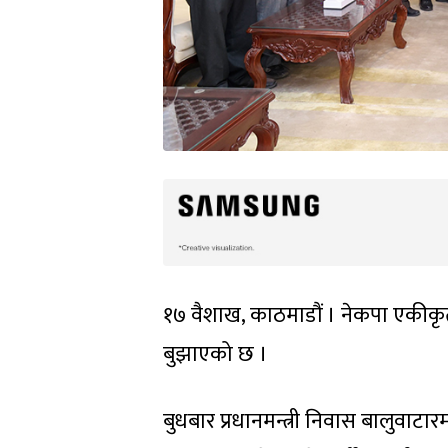
१७ वैशाख, काठमाडौं । नेकपा एकीकृत स
बुझाएको छ ।
बुधबार प्रधानमन्त्री निवास बालुवाटा