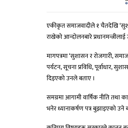
एकीकृत समाजवादीले १ चैतदेखि ‘सुश
राखेको आन्दोलनबारे प्रधानमन्त्रील
मागपत्रमा ‘सुशासन र रोजगारी, समाजवा
पर्यटन, सूचना प्रविधि, पूर्वाधार, 
दिइएको उनले बताए ।
समग्रमा आगामी वार्षिक नीति तथा कार
भनेर ध्यानाकर्षण पत्र बुझाइएको उने
कतिपय विषयहरू सरकारले कानुन बना