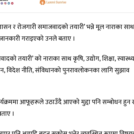
ासन र रोजगारी समाजवादको तयारी’ भन्ने मूल नाराका साथ
ाई जानकारी गराइएको उनले बताए ।
दको तयारी’ को नाराका साथ कृषि, उद्योग, शिक्षा, स्वास्थ्य
सुशासन, विदेश नीति, संविधानको पुनरावलोकनका लागि सुझाव
्यक्रममा आफूहरूले उठाउँदै आएको मुद्दा पनि सम्बोधन हुन
 बताए ।
एर पनि अगाडि बढ्न सकोस् भनेर व्यवस्थित रूपमा विषय