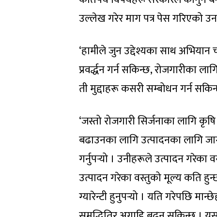
उल्लेख गरेर माग पत्र पेस गरिएको उ
‘हामीले जुन उद्देश्यका साथ अभिया
प्रवर्द्धन गर्न सकिन्छ, रोजगारीका ला
ती मुद्दाहरू कसरी सम्बोधन गर्न सक
‘जस्तो रोजगारी सिर्जनाका लागि कृषि क्
बढाउनका लागि उत्पादनका लागि ज
गर्नुपर्‍यो । उनीहरूले उत्पादन गरेका 
उत्पादन गरेका वस्तुको मूल्य कति हुन्
ग्यारेन्टी हुनुपर्‍यो । यति गरेपछि मान्छे
समृद्धितिर अगाडि बढ्न सकिन्छ । यसर