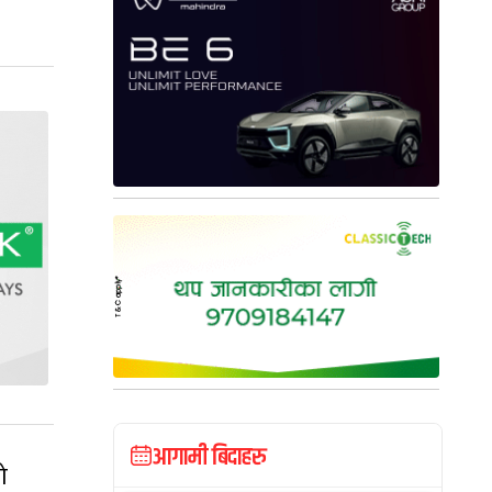
आगामी बिदाहरु
ो