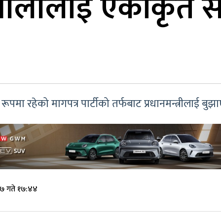
्री ओलीलाई एकीकृत
मा रहेको मागपत्र पार्टीको तर्फबाट प्रधानमन्त्रीलाई बुझाएक
७ गते १७:४४