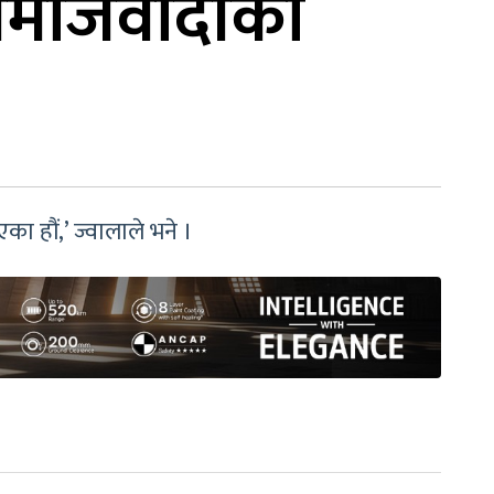
 समाजवादीको
ा हौं,’ ज्वालाले भने ।