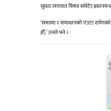
सुधार लगायत विषय समेटेर प्रधानमन्त
‘समस्या र समाधानको एउटा दर्पणको रू
हौं,’ उनले भने ।