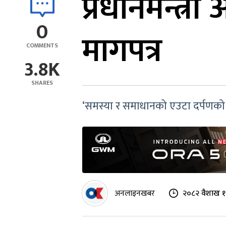
प्रधानमन्त
0
मागपत्र
COMMENTS
3.8K
SHARES
‘समस्या र समाधानको एउटा दर्पणको रूप
अनलाइनखबर
२०८२ वैशाख १