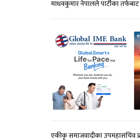
माधवकुमार नेपालले पार्टीका तर्फबाट 
एकीकृ समाजवादीका उपमहासचिव प्रक