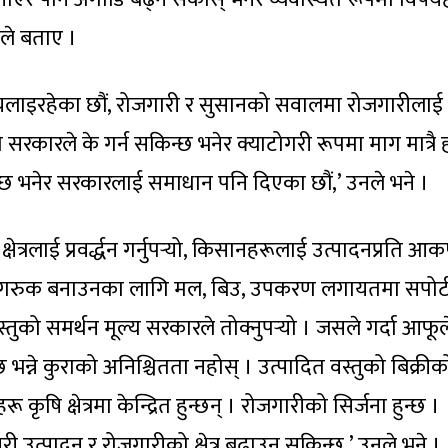
नले बताए ।
न चलाइरहेका छौं, रोजगारी र सुसानको सवालमा रोजगारीला
गि सरकारले के गर्न सकिन्छ भनेर क्याटोगरी रूपमा माग मात्रै
िन्छ भनेर सरकारलाई समाधान पनि दिएका छौं,’ उनले भने ।
षेत्रलाई प्रवर्द्धन गर्नुपर्‍यो, किसानहरूलाई उत्पादनप्रति आक
ागरुक बनाउनका लागि मल, बिउ, उपकरण लगायतमा सपोर्
वस्तुको समर्थन मूल्य सरकारले तोक्नुपर्‍यो । जसले गर्दा आफूल
छ भन्ने कुराको अनिश्चितता नहोस् । उत्पादित वस्तुको बिक्री
हरू कृषि क्षेत्रमा केन्द्रित हुन्छन् । रोजगारीको सिर्जना हुन्छ ।
ी उत्पादन र रोजगारीको क्षेत्र बढाउन सकिन्छ,’ उनले भने ।