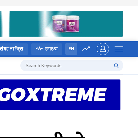
EN
सेयर मार्केट्स
स्वास्थ्य