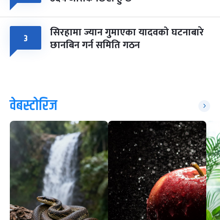
सिरहामा ज्यान गुमाएका यादवको घटनाबारे
३
छानबिन गर्न समिति गठन
वेबस्टोरिज