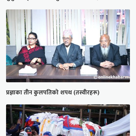
प्रज्ञाका तीन कुलपतिको शपथ (तस्वीरहरू)