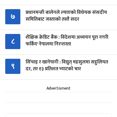
प्रधानमन्त्री बालेनले ल्याएको विधेयक संसदीय
७
समितिबाट जस्ताको तस्तै सदर
शैक्षिक क्रेडिट बैंक : विदेशमा अध्ययन पूरा नगरी
८
फर्किए नेपालमा निरन्तरता
सिँचाइ र खानेपानी : विद्युत् महसुलमा सहुलियत
९
दर, तर १३ प्रतिशत भ्याटको भार
Advertisment