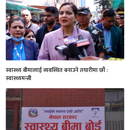
स्वास्थ्य बीमालाई व्यवस्थित बनाउने तयारीमा छौं :
स्वास्थ्यमन्त्री