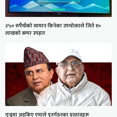
२५० रुपैयाँको सामान किनेका उपभोक्ताले जिते १०
लाखको बम्पर उपहार
गुन्डुमा अड्किए एमाले पुनर्गठनका प्रस्तावहरू