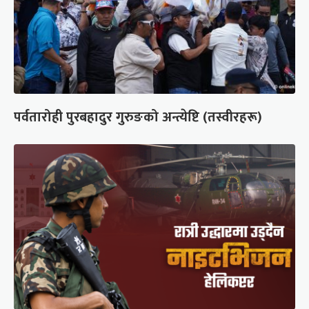
पर्वतारोही पुरबहादुर गुरुङको अन्त्येष्टि (तस्वीरहरू)