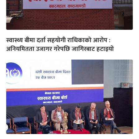
स्वास्थ्य बीमा दर्ता सहयोगी राधिकाको आरोप :
अनियमितता उजागर गरेपछि जागिरबाट हटाइयो