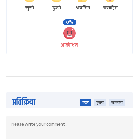
खुसी
दुःखी
अचम्मित
उत्साहित
0%
आक्रोशित
प्रतिक्रिया
भर्खरै
पुराना
लोकप्रिय