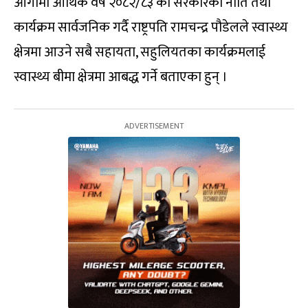
आगामी आर्थिक वर्ष २०८२/८३ को सरकारको नीति तथा
कार्यक्रम सार्वजनिक गर्दै राष्ट्रपति रामचन्द्र पौडेलले स्वास्थ्य
क्षेत्रमा आउने सबै सहायता, सहुलियतका कार्यक्रमलाई
स्वास्थ्य बीमा क्षेत्रमा आबद्ध गर्ने बताएका हुन् ।