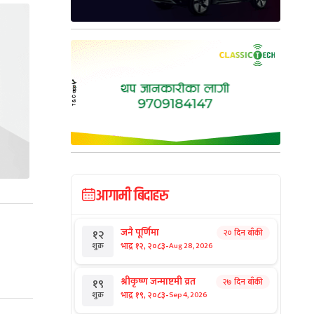
आगामी बिदाहरु
जनै पूर्णिमा
२० दिन बाँकी
१२
-
भाद्र १२, २०८३
Aug 28, 2026
शुक्र
श्रीकृष्ण जन्माष्टमी व्रत
२७ दिन बाँकी
१९
-
भाद्र १९, २०८३
Sep 4, 2026
शुक्र