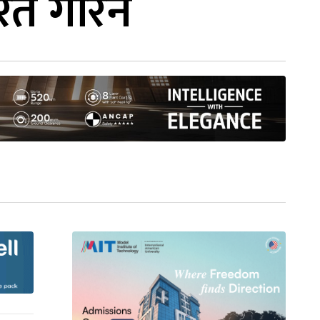
रित गरिने