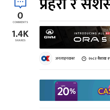
प्रहरी र सशस्
0
COMMENTS
1.4K
SHARES
अनलाइनखबर
२०८२ वैशाख १९