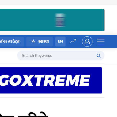
EN
सेयर मार्केट्स
स्वास्थ्य