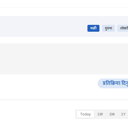
भर्खरै
पुराना
लोकप्
प्रतिक्रिया दिन