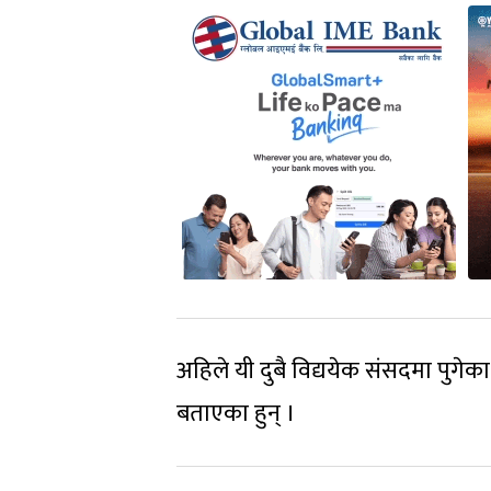
अहिले यी दुबै विद्ययेक संसदमा पुगेक
बताएका हुन् ।