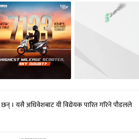
ा छन् । यसै अधिवेशबाट यी विद्येयक पारित गरिने पौडलले