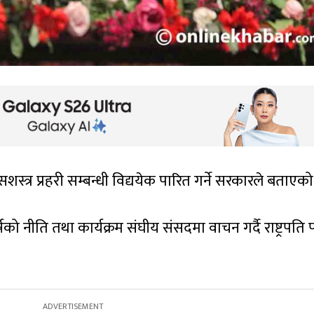
सशस्त्र प्रहरी सम्बन्धी विद्ययेक पारित गर्ने सरकारले बताएक
 नीति तथा कार्यक्रम संघीय संसदमा वाचन गर्दै राष्ट्रपति प