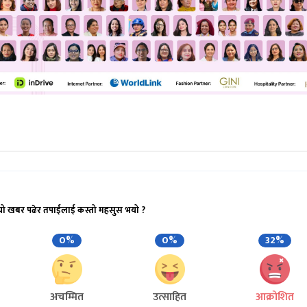
यो खबर पढेर तपाईलाई कस्तो महसुस भयो ?
0%
0%
32%
अचम्मित
उत्साहित
आक्रोशित