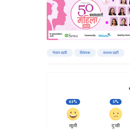
नेपाल प्रहरी
विधेयक
सशस्त्र प्रहरी
63%
5%
खुसी
दुःखी