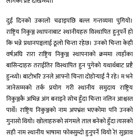
लागेको प्रष्टै देखिन्थ्यो।
दुई दिनको उकालो चढाइपछि बल्ल गन्तव्यमा पुगियो।
राष्ट्रिय निकुञ्ज स्थापनाबाट स्थानीयहरु विस्थापित हुनुपर्ने हो
कि भन्ने प्रधानपञ्चलाई ठूलो चिन्ता रहेछ। उनको चिन्ता केही
वर्षअघि रारा राष्ट्रिय निकुञ्ज स्थापनाको क्रममा त्यहाँका
बासिन्दाहरु तराईतिर विस्थापित हुन पुगेको यथार्थबाट प्रष्टै
हुन्थ्यो। बाटोभरि उनले आफ्नो चिन्ता दोहोर्‍याई नै रहे। म भने
जानेसम्मको तर्क प्रयोग गरी स्थानीय समुदाय राष्ट्रिय
निकुञ्जकै अभिन्न अंग बनाइने सोच हुँदा चिन्ता नलिन आश्वस्त
पार्थें। राष्ट्रिय निकुञ्जको नाम अपभ्रंश भएकोमा पनि उनको
गुनासो थियो। खोलाहरुको संगमले ताल बनेको हुँदा त्यसको
सही नाम स्थानीय भाषामा फोक्सुम्दो हुनुपर्ने थियो रे! सुझाव