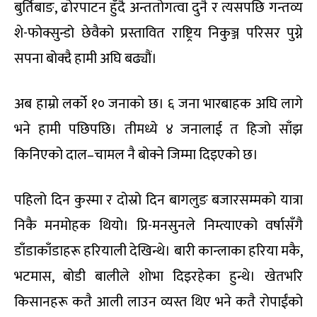
बुर्तिबाङ, ढोरपाटन हुँदै अन्ततोगत्वा दुनै र त्यसपछि गन्तव्य
शे-फोक्सुन्डो छेवैको प्रस्तावित राष्ट्रिय निकुञ्ज परिसर पुग्ने
सपना बोक्दै हामी अघि बढ्यौं।
अब हाम्रो लर्को १० जनाको छ। ६ जना भारबाहक अघि लागे
भने हामी पछिपछि। तीमध्ये ४ जनालाई त हिजो साँझ
किनिएको दाल–चामल नै बोक्ने जिम्मा दिइएको छ।
पहिलो दिन कुस्मा र दोस्रो दिन बागलुङ बजारसम्मको यात्रा
निकै मनमोहक थियो। प्रि-मनसुनले निम्त्याएको वर्षासँगै
डाँडाकाँडाहरू हरियाली देखिन्थे। बारी कान्लाका हरिया मकै,
भटमास, बोडी बालीले शोभा दिइरहेका हुन्थे। खेतभरि
किसानहरू कतै आली लाउन व्यस्त थिए भने कतै रोपाईंको