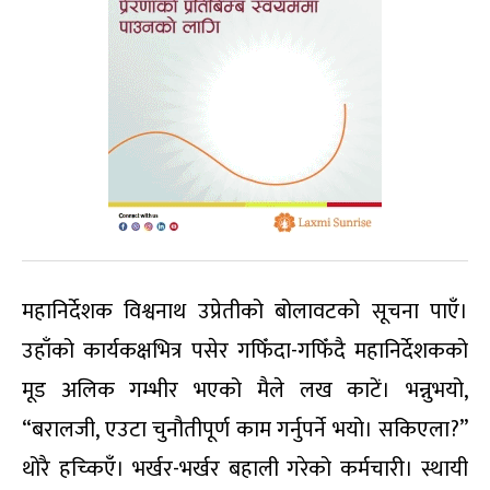
महानिर्देशक विश्वनाथ उप्रेतीको बोलावटको सूचना पाएँ।
उहाँको कार्यकक्षभित्र पसेर गफिँदा-गफिँदै महानिर्देशकको
मूड अलिक गम्भीर भएको मैले लख काटें। भन्नुभयो,
“बरालजी, एउटा चुनौतीपूर्ण काम गर्नुपर्ने भयो। सकिएला?”
थोरै हच्किएँ। भर्खर-भर्खर बहाली गरेको कर्मचारी। स्थायी