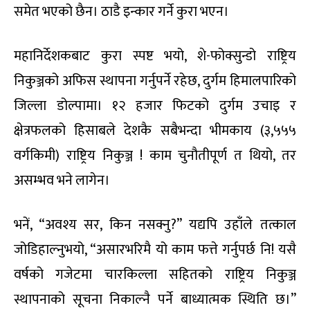
समेत भएको छैन। ठाडै इन्कार गर्ने कुरा भएन।
महानिर्देशकबाट कुरा स्पष्ट भयो, शे-फोक्सुन्डो राष्ट्रिय
निकुञ्जको अफिस स्थापना गर्नुपर्ने रहेछ, दुर्गम हिमालपारिको
जिल्ला डोल्पामा। १२ हजार फिटको दुर्गम उचाइ र
क्षेत्रफलको हिसाबले देशकै सबैभन्दा भीमकाय (३,५५५
वर्गकिमी) राष्ट्रिय निकुञ्ज ! काम चुनौतीपूर्ण त थियो, तर
असम्भव भने लागेन।
भनें, “अवश्य सर, किन नसक्नु?” यद्यपि उहाँले तत्काल
जोडिहाल्नुभयो, “असारभरिमै यो काम फत्ते गर्नुपर्छ नि! यसै
वर्षको गजेटमा चारकिल्ला सहितको राष्ट्रिय निकुञ्ज
स्थापनाको सूचना निकाल्नै पर्ने बाध्यात्मक स्थिति छ।”