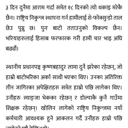
३ दिन दुनैमा आराम गर्दा समेत १८ दिनको त्यो थकाइ मरेकै
छैन। राष्ट्रिय निकुन्ज स्थापना गर्न हामीलाई शे-फोक्सुन्ड़ो ताल
छेउ पुग्नु छ। पुनः बाटो तताउनुको विकल्प छैन।
भरियाहरुलाई हिसाब फरफारक गरी हामी चार भाइ अघि
बढ्यौं।
स्थानीय प्रधानपञ्च कृष्णबहादुर लामा दुनै झरेका रहेछन्, जो
हाम्रो बाटोभरिका अर्का साथी भएका थिए। उनका अतिरिक्त
तीन जागिरका अपेक्षितहरु समेत हाम्रो पछि लागेका थिए।
उनीहरु स्याङ्जा भेकका रहेछन् र डोल्पाकै कुनै गाउँमा
शिक्षक रहेछन्। खोलिन लागेको राष्ट्रिय निकुन्जमा नयाँ
कर्मचारी आवश्यक हुने आकलन गर्दै उनीहरु हाम्रो पछि