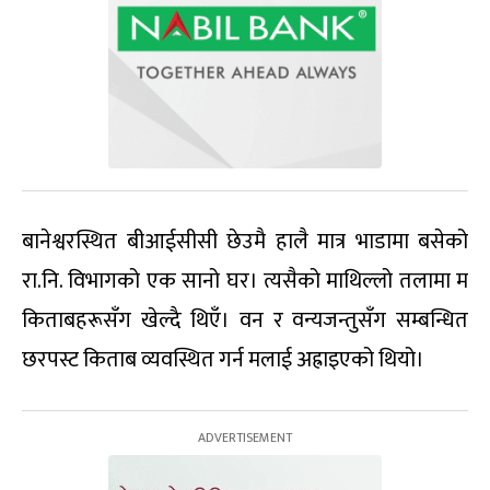
बानेश्वरस्थित बीआईसीसी छेउमै हालै मात्र भाडामा बसेको
रा.नि. विभागको एक सानो घर। त्यसैको माथिल्लो तलामा म
किताबहरूसँग खेल्दै थिएँ। वन र वन्यजन्तुसँग सम्बन्धित
छरपस्ट किताब व्यवस्थित गर्न मलाई अह्राइएको थियो।