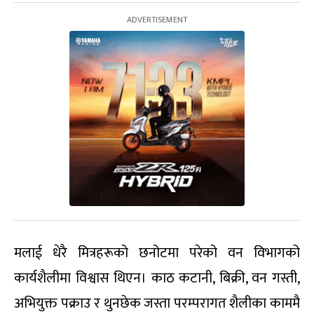
मलाई धेरै मित्रहरूको छनोटमा परेको वन विभागको
कार्यशैलीमा विश्वास थिएन। काठ कटानी, बिक्री, वन गस्ती,
अभियुक्त पक्राउ र थुनछेक जस्ता परम्परागत शैलीका काममै