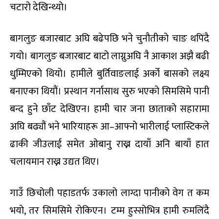
चटारो देखिन्थ्यो।
बागलुङ बजारबाट अघि बढेपछि भने चुनौतीको चाङ थपिंदै
गयो। बागलुङ बजारबाट बाटो लाग्नुअघि नै आकाश अझै बढी
धुम्मिएको थियो। हामीले बुर्तिवाङलाई अर्को बासको लक्ष्य
बनाएका थियौं। प्रस्थान गर्नासाथ सुरु भएको सिमसिमे पानी
बन्द हुने छाँट देखिएन। हामी चार जना छाताको सहारामा
अघि बढ्यौं भने भारियाहरू आ–आफ्नो भारीलाई प्लास्टिकले
ढाकी जीउलाई समेत ओबानु राख्न दायाँ अनि बायाँ हात
चलायमान राख्न उद्यत थिए।
गाउँ छिचोली पहाडतर्फ उकालो लाग्दा पानीको वेग त कम
भयो, तर सिमसिमे रोकिएन। टम्म हुस्सोभित्र हामी रुमलिंदै