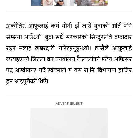
अर्कोतिर, आफूलाई कर्म योगी झैं लाग्ने बुवाको अर्ति पनि
सम्झना आउँथ्यो। बुवा सधैं सरकारको सिन्दुरप्रति बफादार
रहन मलाई खबरदारी गरिरहनुहुन्थ्यो। त्यसैले आफूलाई
खटाइएको जिल्ला वन कार्यालय कैलालीको एटेच अफिसर
पद अस्वीकार गर्दै स्वेच्छाले म यस रा.नि. विभागमा हाजिर
हुन आइपुगेको थिएँ।