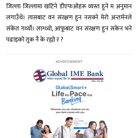
जिल्ला जिल्लामा खटिने डीएफओहरू व्यस्त हुने म अनुमान
लगाउँथें। त्यसबाट वन संरक्षण हुन नसक्ने मेरो अन्तर्मनले
संकेत गर्थ्यो। लाग्थ्यो, आफूबाट वन संरक्षण हुन सकेन भने
पढाइको तुक नै के रह्यो र ?