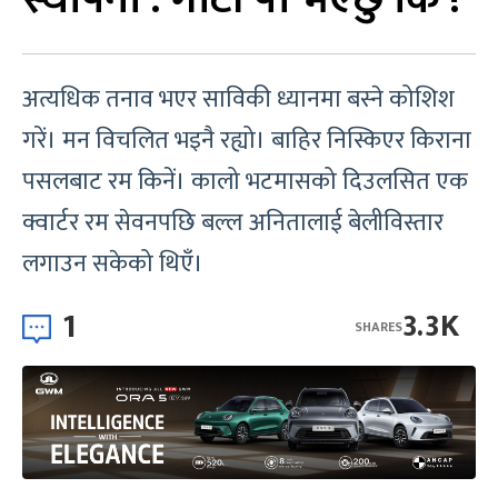
अत्यधिक तनाव भएर साविकी ध्यानमा बस्ने कोशिश
गरें। मन विचलित भइनै रह्यो। बाहिर निस्किएर किराना
पसलबाट रम किनें। कालो भटमासको दिउलसित एक
क्वार्टर रम सेवनपछि बल्ल अनितालाई बेलीविस्तार
लगाउन सकेको थिएँ।
1
3.3K
SHARES