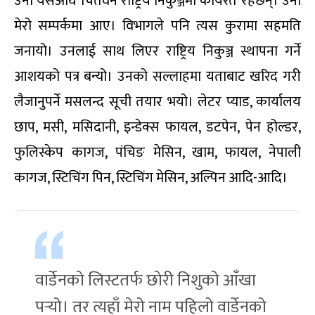
उनी यसअघि चितवन राष्ट्रिय निकुञ्जमा कार्यरत रहेछन्। उनी
मेरो सम्पर्कमा आए। विभागले पनि त्यस कुरामा सहमति
जनायो। उनलाई साथ लिएर राष्ट्रिय निकुञ्ज स्थापना गर्ने
आशयको पत्र बन्यो। उनको सल्लाहमा यताबाट खरिद गरी
लैजानुपर्ने मसलन्द सूची तयार भयो। लेटर प्याड, कार्यालय
छाप, मसी, मसिदानी, इन्डेक्स फायल, डटपेन, पेन होल्डर,
फुलिस्केप कागज, पंचिङ मेसिन, खाम, फायल, नेपाली
कागज, स्टिचिंग पिन, स्टिचिंग मेसिन, अल्पिन आदि-आदि।
वार्डेनको लिस्टतर्फ छोरी निशुको आँखा
पर्‍यो। तर त्यहाँ मेरो नाम पहिलो वार्डेनको