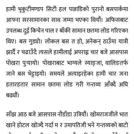
हामी भृकुटीमण्डप सिटी हल पछाडिको पुरानो बसपार्कमा
आफ्ना सरसामानका साथ जम्मा भएका थियौं। अफिसबाट
उपलब्ध दुई किचेन पाल र बाँकी सामान छतमा लोड गरिएका
थिए। बस गुड्यो। लोकल बस त हो, अनेकन् ठाउँमा यात्री
झार्दै र चढाउँदै त्यसले हामीलाई अपराह्न चार बजे आसपास
पोखरा पुर्‍यायो। पोखराबाट भाग्यले स्याङ्जा, वालिङतर्फ
जाने बस भेट्टाइयो। समयले अत्याइरहेका हामी चार जना
हतारहतार सामान छतमा लोड गरी गन्तव्य आँक्दै अघि
बढ्यौं।
साँझ आठ बजे आसपास नौडाँडा उत्रियौं। खोमराजजीले भात
खाने होटल खोज्दै गर्दा म र उमापतिजी भने गन्तव्यको बाटो