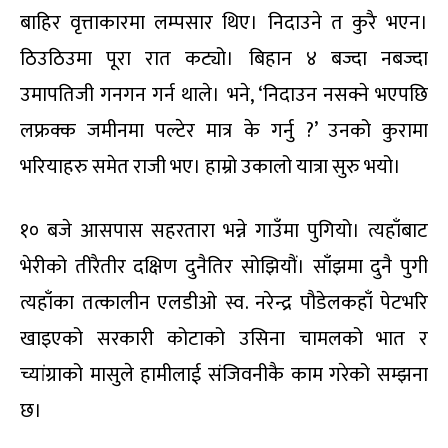
बाहिर वृत्ताकारमा लम्पसार थिए। निदाउने त कुरै भएन।
ठिउठिउमा पूरा रात कट्यो। बिहान ४ बज्दा नबज्दा
उमापतिजी गनगन गर्न थाले। भने, ‘निदाउन नसक्ने भएपछि
लफ्रक्क जमीनमा पल्टेर मात्र के गर्नु ?’ उनको कुरामा
भरियाहरु समेत राजी भए। हाम्रो उकालो यात्रा सुरु भयो।
१० बजे आसपास सहरतारा भन्ने गाउँमा पुगियो। त्यहाँबाट
भेरीको तीरैतीर दक्षिण दुनैतिर सोझियौं। साँझमा दुनै पुगी
त्यहाँका तत्कालीन एलडीओ स्व. नरेन्द्र पौडेलकहाँ पेटभरि
खाइएको सरकारी कोटाको उसिना चामलको भात र
च्यांग्राको मासुले हामीलाई संजिवनीकै काम गरेको सम्झना
छ।