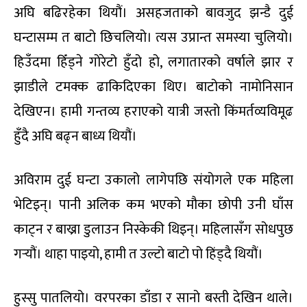
अघि बढिरहेका थियौं। असहजताको बावजुद झन्डै दुई
घन्टासम्म त बाटो छिचलियो। त्यस उप्रान्त समस्या चुलियो।
हिउँदमा हिँड्ने गोरेटो हुँदो हो, लगातारको वर्षाले झार र
झाडीले टमक्क ढाकिदिएका थिए। बाटोको नामोनिसान
देखिएन। हामी गन्तव्य हराएको यात्री जस्तो किंमर्तव्यविमूढ
हुँदै अघि बढ्न बाध्य थियौं।
अविराम दुई घन्टा उकालो लागेपछि संयोगले एक महिला
भेटिइन्। पानी अलिक कम भएको मौका छोपी उनी घाँस
काट्न र बाख्रा डुलाउन निस्केकी थिइन्। महिलासँग सोधपुछ
गर्‍यौं। थाहा पाइयो, हामी त उल्टो बाटो पो हिंड्दै थियौं।
हुस्सु पातलियो। वरपरका डाँडा र सानो बस्ती देखिन थाले।