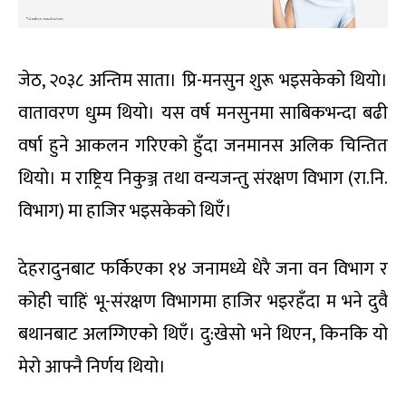
जेठ, २०३८ अन्तिम साता। प्रि-मनसुन शुरू भइसकेको थियो।
वातावरण धुम्म थियो। यस वर्ष मनसुनमा साबिकभन्दा बढी
वर्षा हुने आकलन गरिएको हुँदा जनमानस अलिक चिन्तित
थियो। म राष्ट्रिय निकुञ्ज तथा वन्यजन्तु संरक्षण विभाग (रा.नि.
विभाग) मा हाजिर भइसकेको थिएँ।
देहरादुनबाट फर्किएका १४ जनामध्ये धेरै जना वन विभाग र
कोही चाहिं भू-संरक्षण विभागमा हाजिर भइरहँदा म भने दुवै
बथानबाट अलग्गिएको थिएँ। दु:खेसो भने थिएन, किनकि यो
मेरो आफ्नै निर्णय थियो।