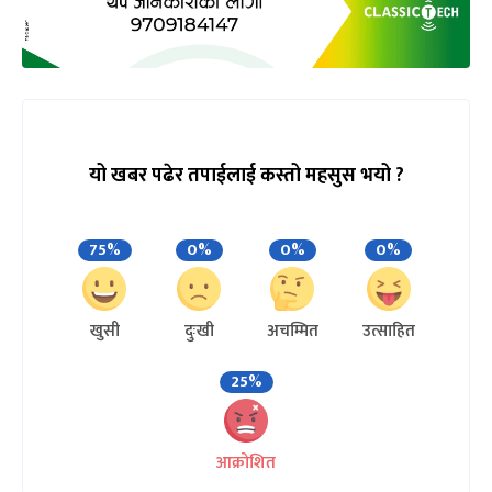
यो खबर पढेर तपाईलाई कस्तो महसुस भयो ?
75%
0%
0%
0%
खुसी
दुःखी
अचम्मित
उत्साहित
25%
आक्रोशित