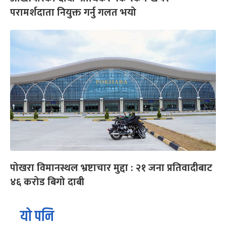
परामर्शदाता नियुक्त गर्नु गलत भयो
पोखरा विमानस्थल भ्रष्टाचार मुद्दा : २१ जना प्रतिवादीबाट
४६ करोड बिगो दाबी
यो पनि