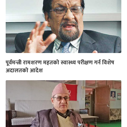
पूर्वमन्त्री रामशरण महतको स्वास्थ्य परीक्षण गर्न विशेष
अदालतको आदेश