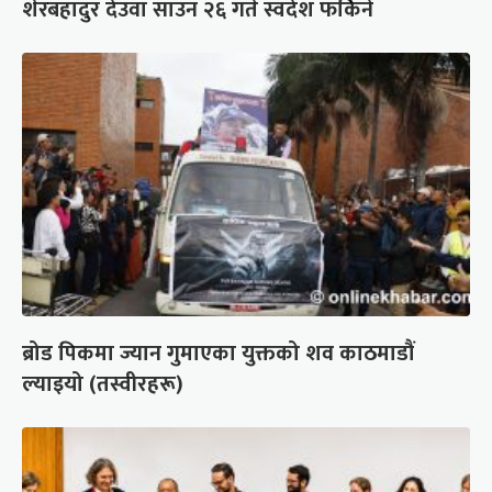
शेरबहादुर देउवा साउन २६ गते स्वदेश फर्किने
ब्रोड पिकमा ज्यान गुमाएका युक्तको शव काठमाडौं
ल्याइयो (तस्वीरहरू)