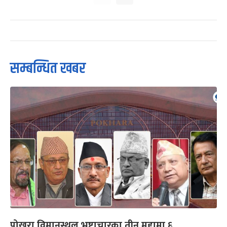
सम्बन्धित खबर
पोखरा विमानस्थल भ्रष्टाचारका तीन मुद्दामा ६