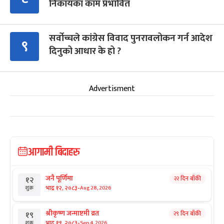
निकायका काम प्रभावित
सर्वोच्चले कांग्रेस विवाद पुनरावलोकन गर्न आदेश
९
दिनुको आधार के हो ?
Advertisment
आगामी बिदाहरु
जनै पूर्णिमा
२२ दिन बाँकी
१२
-
भाद्र १२, २०८३
Aug 28, 2026
शुक्र
श्रीकृष्ण जन्माष्टमी व्रत
२९ दिन बाँकी
१९
-
भाद्र १९, २०८३
Sep 4, 2026
शुक्र