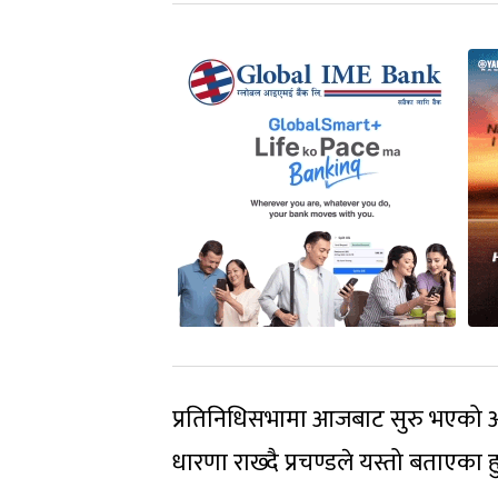
प्रतिनिधिसभामा आजबाट सुरु भएको आ
धारणा राख्दै प्रचण्डले यस्तो बताएका हु