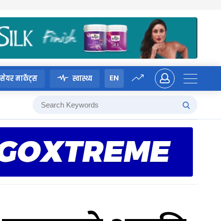
EN
सेयर मार्केट्स
स्वास्थ्य