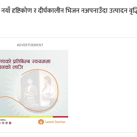
नयाँ दृष्टिकोण र दीर्घकालीन भिजन नअपनाउँदा उत्पादन वृद्