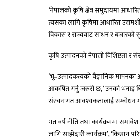
‘नेपालको कृषि क्षेत्र समुदायमा आधारि
त्यसका लागि कृषिमा आधारित उद्यमशीलत
विकास र राज्यबाट साधन र बजारको सुन
कृषि उत्पादनको नेपाली विशिष्टता र
‘भू–उत्पादकत्वको वैज्ञानिक मापनका आ
आकर्षित गर्नु जरुरी छ,’ उनको भनाइ थि
संरचनागत आवश्यकतालाई सम्बोधन गर
गत वर्ष नीति तथा कार्यक्रममा समाव
लागि साझेदारी कार्यक्रम’, ‘किसान पर