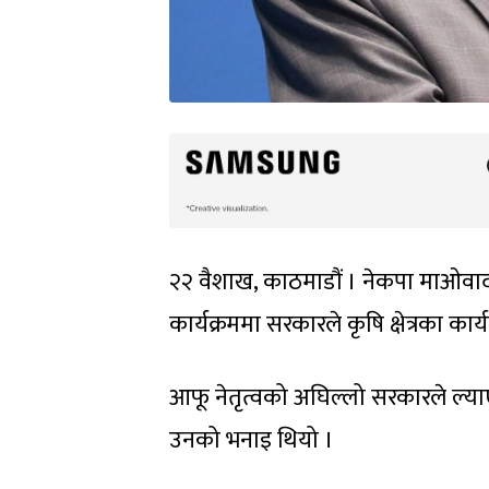
२२ वैशाख, काठमाडौं । नेकपा माओवादी 
कार्यक्रममा सरकारले कृषि क्षेत्रका का
आफू नेतृत्वको अघिल्लो सरकारले ल्याएक
उनको भनाइ थियो ।