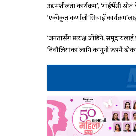
उद्यमशीलता कार्यक्रम’, ‘गाईभैँसी स्रोत 
‘एकीकृत कर्णाली सिचाइँ कार्यक्रम’ल
‘जनतासँग प्रत्यक्ष जोडिने, समुदायलाई 
बिचौलियाका लागि कानुनी रूपमै ढोका