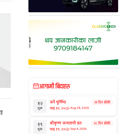
आगामी बिदाहरु
जनै पूर्णिमा
२१ दिन बाँकी
१२
-
भाद्र १२, २०८३
Aug 28, 2026
शुक्र
ा
श्रीकृष्ण जन्माष्टमी व्रत
२८ दिन बाँकी
१९
-
भाद्र १९, २०८३
Sep 4, 2026
शुक्र