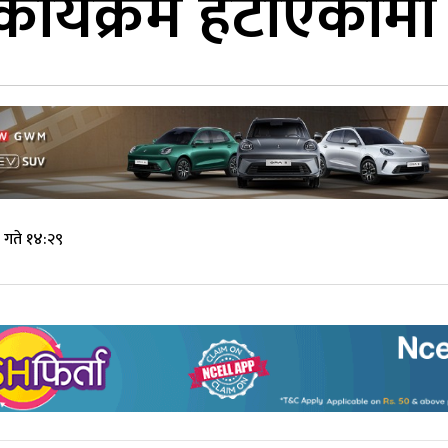
ा कार्यक्रम हटाएकोमा
 गते १४:२९