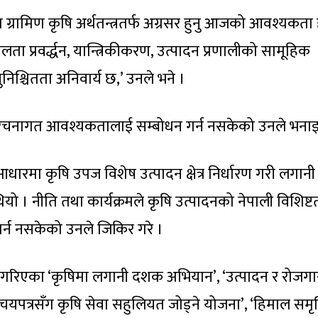
त ग्रामिण कृषि अर्थतन्त्रतर्फ अग्रसर हुनु आजको आवश्यकता 
ा प्रवर्द्धन, यान्त्रिकीकरण, उत्पादन प्रणालीको सामूहिक
िश्चितता अनिवार्य छ,’ उनले भने ।
 संरचनागत आवश्यकतालाई सम्बोधन गर्न नसकेको उनले भना
धारमा कृषि उपज विशेष उत्पादन क्षेत्र निर्धारण गरी लगानी
यो । नीति तथा कार्यक्रमले कृषि उत्पादनको नेपाली विशिष्ट
्न नसकेको उनले जिकिर गरे ।
ेश गरिएका ‘कृषिमा लगानी दशक अभियान’, ‘उत्पादन र रोजग
िचयपत्रसँग कृषि सेवा सहुलियत जोड्ने योजना’, ‘हिमाल समृद