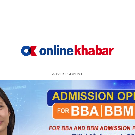
ADVERTISEMENT
नेता नेपालको नर्भिक अस्पतालमा निधन
भएको थियो ।