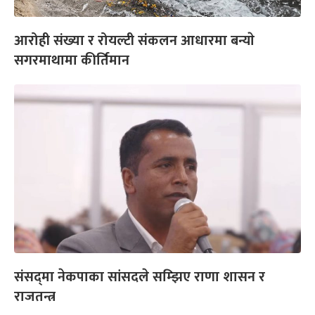
आरोही संख्या र रोयल्टी संकलन आधारमा बन्याे
सगरमाथामा कीर्तिमान
संसद्‌मा नेकपाका सांसदले सम्झिए राणा शासन र
राजतन्त्र