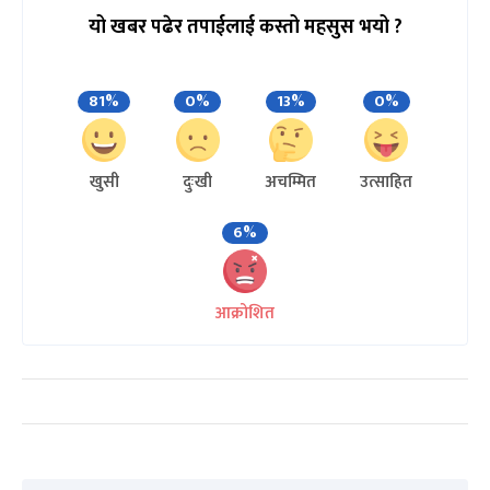
यो खबर पढेर तपाईलाई कस्तो महसुस भयो ?
81%
0%
13%
0%
खुसी
दुःखी
अचम्मित
उत्साहित
6%
आक्रोशित