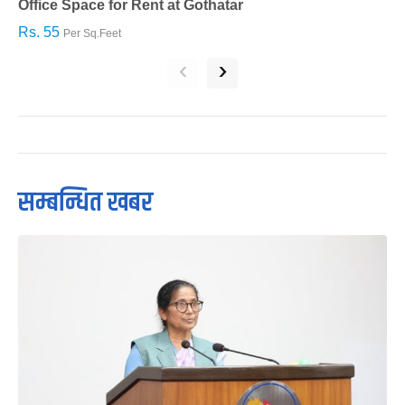
Office Space for Rent at Gothatar
H
Rs. 55
R
Per Sq.Feet
‹
›
सम्बन्धित खबर