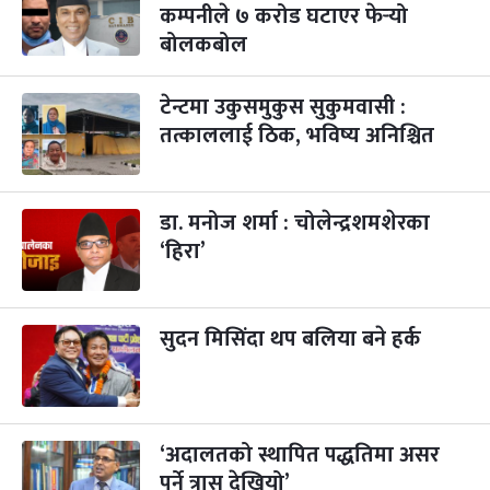
कम्पनीले ७ करोड घटाएर फेर्‍यो
बोलकबोल
टेन्टमा उकुसमुकुस सुकुमवासी :
तत्काललाई ठिक, भविष्य अनिश्चित
डा. मनोज शर्मा : चोलेन्द्रशमशेरका
‘हिरा’
सुदन मिसिंदा थप बलिया बने हर्क
‘अदालतको स्थापित पद्धतिमा असर
पर्ने त्रास देखियो’