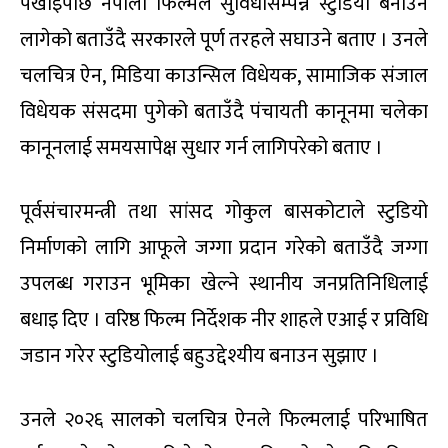
पर्खाइपछि नेपाली फिल्मले सुविधासम्पन्न स्टुडियो बनाउन
लागेको बताउँदै सरकारले पूर्ण तरहले सघाउने बताए । उनले
चलचित्र ऐन, मिडिया काउन्सिल विधेयक, सामाजिक संजाल
विधेयक संसदमा पुगेको बताउँदै पंचायती कानूनमा चलेका
कानूनलाई समयसापेक्ष सुधार गर्न लागिपरेको बताए ।
पूर्वसंचारमन्त्री तथा सांसद गोकुल बासकोटाले स्टुडियो
निर्माणको लागि आफूले जग्गा प्रदान गरेको बताउँदै जग्गा
उपलब्ध गराउन भूमिका खेल्ने स्थानीय जनप्रतिनिधिलाई
बधाइ दिए । वरिष्ठ फिल्म निर्देशक नीर शाहले एआई र प्रविधि
जडान गरेर स्टुडियोलाई बहुउद्देश्यीय बनाउन सुझाए ।
उनले २०२६ सालको चलचित्र ऐनले फिल्मलाई परिभाषित