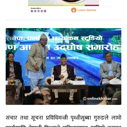
संचार तथा सूचना प्रविधिमन्त्री पृथ्वीसुब्बा गुरुङले लामो