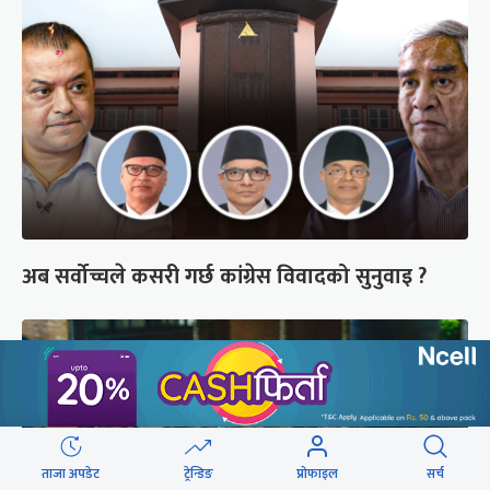
अब सर्वोच्चले कसरी गर्छ कांग्रेस विवादको सुनुवाइ ?
ताजा अपडेट
ट्रेन्डिङ
प्रोफाइल
सर्च