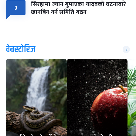
सिरहामा ज्यान गुमाएका यादवको घटनाबारे
३
छानबिन गर्न समिति गठन
वेबस्टोरिज