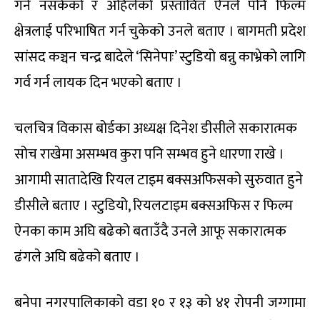
गर्न नसकेको र अहिलेको प्रस्तावित ऐनले पनि फिल्म
क्षेत्रलाई परिभाषित गर्न चुकेको उनले बताए । बागमती प्रदेश
सांसद कञ्चन चन्द्र बादेले ‘सिनेपाः’ स्टुडियो बन्नु काभ्रेको लागि
गर्व गर्न लायक दिन भएको बताए ।
चलचित्र विकास बोर्डका अध्यक्ष दिनेश डीसीले सकारात्मक
सोच राखेमा असम्भव कुरा पनि सम्भव हुने धारणा राखे ।
आगामी सातादेखि रियल टाइम बक्सअफिसको सुरुवात हुने
डीसीले बताए । स्टुडियो, रियलटाइम बक्सअफिस र फिल्म
ऐनका काम अघि बढेको बताउँदै उनले आफू सकारात्मक
ढंगले अघि बढेको बताए ।
बनेपा नगरपालिकाको वडा १० र १३ को ४१ रोपनी जग्गामा