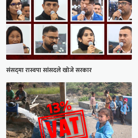
संसद्‍मा रास्वपा सांसदले खोजे सरकार