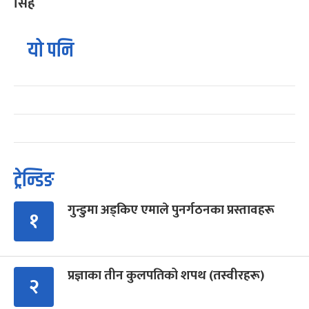
सिंह
यो पनि
ट्रेन्डिङ
गुन्डुमा अड्किए एमाले पुनर्गठनका प्रस्तावहरू
१
प्रज्ञाका तीन कुलपतिको शपथ (तस्वीरहरू)
२