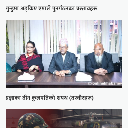
गुन्डुमा अड्किए एमाले पुनर्गठनका प्रस्तावहरू
प्रज्ञाका तीन कुलपतिको शपथ (तस्वीरहरू)