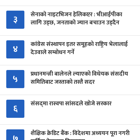
सेनाको नाइटभिजन हेलिकप्टर : भीआईपीका
३
लागि उड्छ, जनताको ज्यान बचाउन उड्दैन
कांग्रेस संस्थापन इतर समूहको राष्ट्रिय भेलालाई
४
देउवाले सम्बोधन गर्ने
प्रधानमन्त्री बालेनले ल्याएको विधेयक संसदीय
५
समितिबाट जस्ताको तस्तै सदर
संसद्‍मा रास्वपा सांसदले खोजे सरकार
६
शैक्षिक क्रेडिट बैंक : विदेशमा अध्ययन पूरा नगरी
७