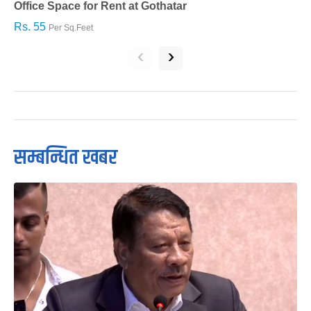
Office Space for Rent at Gothatar
H
Rs. 55
R
Per Sq.Feet
‹
›
सम्बन्धित खबर