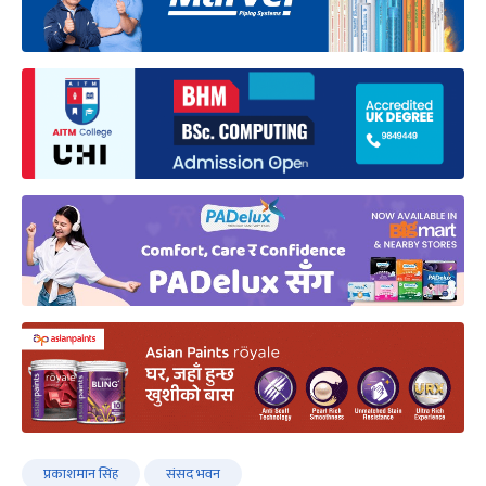
प्रकाशमान सिंह
संसद भवन