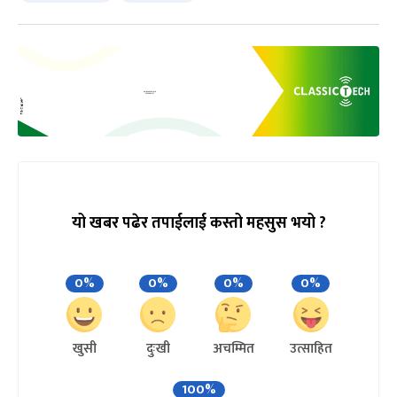
यो खबर पढेर तपाईलाई कस्तो महसुस भयो ?
0%
0%
0%
0%
खुसी
दुःखी
अचम्मित
उत्साहित
100%