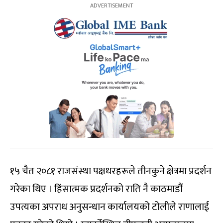
१५ चैत २०८१ राजसंस्था पक्षधरहरूले तीनकुने क्षेत्रमा प्रदर्शन
गरेका थिए । हिंसात्मक प्रदर्शनको राति नै काठमाडौं
उपत्यका अपराध अनुसन्धान कार्यालयको टोलीले राणालाई