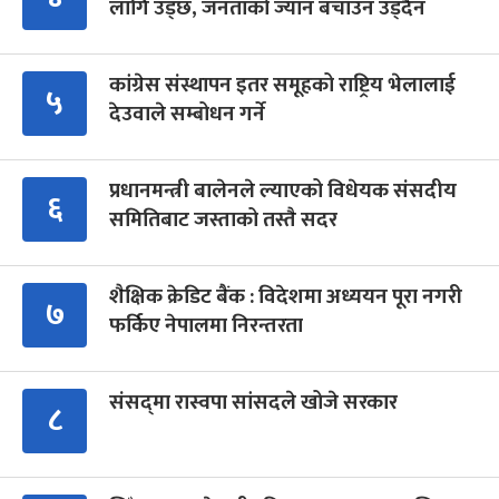
लागि उड्छ, जनताको ज्यान बचाउन उड्दैन
कांग्रेस संस्थापन इतर समूहको राष्ट्रिय भेलालाई
५
देउवाले सम्बोधन गर्ने
प्रधानमन्त्री बालेनले ल्याएको विधेयक संसदीय
६
समितिबाट जस्ताको तस्तै सदर
शैक्षिक क्रेडिट बैंक : विदेशमा अध्ययन पूरा नगरी
७
फर्किए नेपालमा निरन्तरता
संसद्‍मा रास्वपा सांसदले खोजे सरकार
८