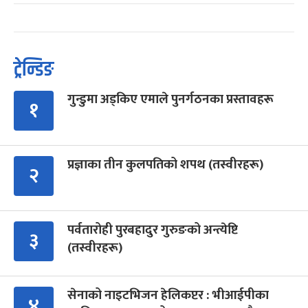
ट्रेन्डिङ
गुन्डुमा अड्किए एमाले पुनर्गठनका प्रस्तावहरू
१
प्रज्ञाका तीन कुलपतिको शपथ (तस्वीरहरू)
२
पर्वतारोही पुरबहादुर गुरुङको अन्त्येष्टि
३
(तस्वीरहरू)
सेनाको नाइटभिजन हेलिकप्टर : भीआईपीका
४