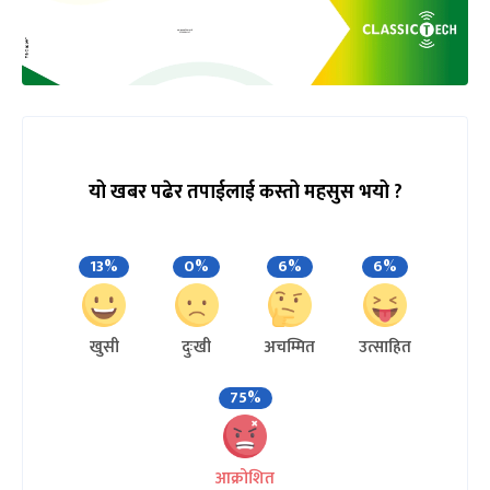
यो खबर पढेर तपाईलाई कस्तो महसुस भयो ?
13%
0%
6%
6%
खुसी
दुःखी
अचम्मित
उत्साहित
75%
आक्रोशित