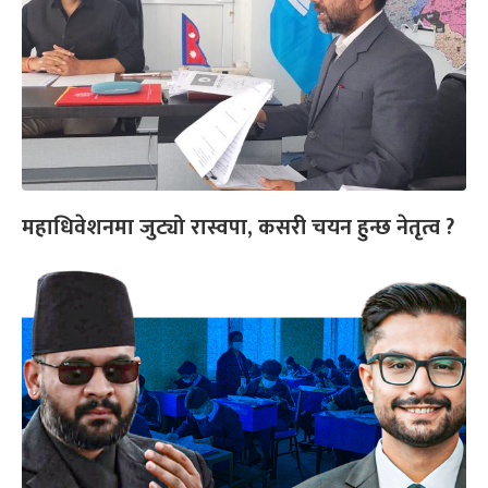
महाधिवेशनमा जुट्यो रास्वपा, कसरी चयन हुन्छ नेतृत्व ?