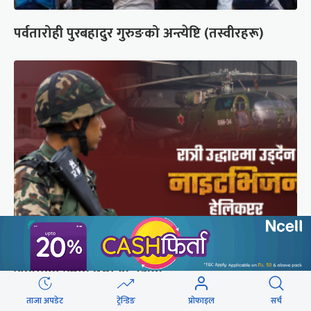
पर्वतारोही पुरबहादुर गुरुङको अन्त्येष्टि (तस्वीरहरू)
सेनाको नाइटभिजन हेलिकप्टर : भीआईपीका लागि उड्छ,
जनताको ज्यान बचाउन उड्दैन
ताजा अपडेट
ट्रेन्डिङ
प्रोफाइल
सर्च