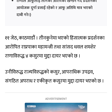
राणाले आफूलाई लागेको आरोपको खण्डन गर्दै प्रदर्शनको
आयोजक दुर्गा प्रसाईं रहेको र आफू अतिथि मात्र भएको
दाबी गरे।}
११ जेठ, काठमाडौं । तीनकुनेमा भएको हिंसात्मक प्रदर्शनका
आरोपित राप्रपाका महामन्त्री तथा सांसद धवल शमशेर
राणाविरुद्ध ४ कसुरमा मुद्दा दायर भएको छ ।
उनीविरुद्ध राज्यविरुद्धको कसुर, आपराधिक उपद्रव,
संगठित अपराध र एकीकृत कसुरमा मुद्दा दायर भएको छ ।