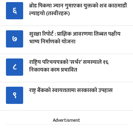
ब्रोड पिकमा ज्यान गुमाएका युक्तको शव काठमाडौं
६
ल्याइयो (तस्वीरहरू)
सुरक्षा रिपोर्ट : प्राज्ञिक आवरणमा तिब्बत पक्षीय
७
भाष्य निर्माणको योजना
राष्ट्रिय परिचयपत्रको ‘सर्भर’ समस्याले १६
८
निकायका काम प्रभावित
राष्ट्र बैंकको स्वायत्ततामा सरकारको उपहास
९
Advertisment