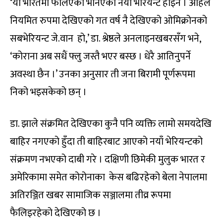
‘यो भारतमा फैलिएको भनिएको नयाँ भेरियन्ट होइन । अहिले
नियमित रुपमा देखिएको गत वर्ष नै देखिएको ओमिक्रोनको
सबभेरियन्ट जे.वान हो,’ डा. श्रेष्ठले अनलाइनखबरसँग भने,
‘कोराना अब सधैं फ्लु जस्तै भएर बस्छ । धेरै आतिनुपर्ने
अवस्था छैन ।’ उनका अनुसार ती जना बिरामी पूर्णरूपमा
निको भइसकेको छन् ।
डा. झाले संक्रमित देखिएका कुनै पनि व्यक्ति लामो समयदेखि
बाहिर नगएको हुँदा ती बाहिरबाट आएको नयाँ भेरियन्टको
संक्रमण नभएको दाबी गरे । दक्षिणी छिमेकी मुलुक भारत र
अमेरिकामा समेत कोरोनाका केस बढिरहेको बेला नेपालमा
अतिरञ्जित खबर सामाजिक सञ्जालमा तीव्र रूपमा
फैलिइरहेको देखिएको छ ।