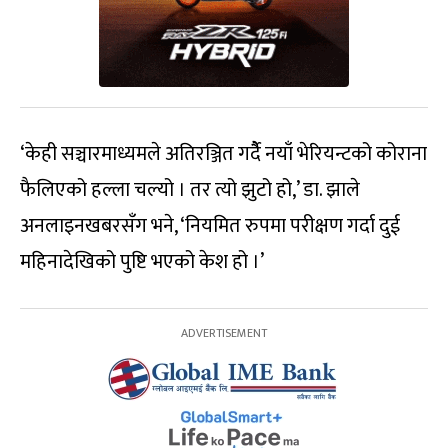
‘केही सञ्चारमाध्यमले अतिरञ्जित गर्दैै नयाँ भेरियन्टको कोराना
फैलिएको हल्ला चल्यो । तर त्यो झुटो हो,’ डा. झाले
अनलाइनखबरसँग भने, ‘नियमित रुपमा परीक्षण गर्दा दुई
महिनादेखिको पुष्टि भएको केश हो ।’