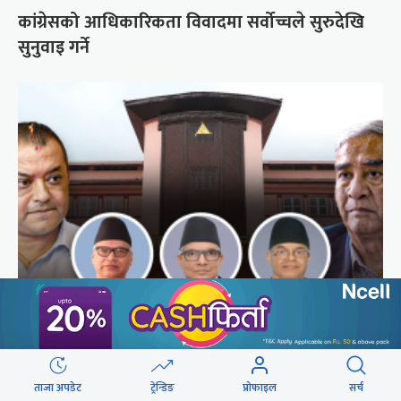
कांग्रेसको आधिकारिकता विवादमा सर्वोच्चले सुरुदेखि
सुनुवाइ गर्ने
अब सर्वोच्चले कसरी गर्छ कांग्रेस विवादको सुनुवाइ ?
ताजा अपडेट
ट्रेन्डिङ
प्रोफाइल
सर्च