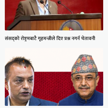
संसद्को रोष्ट्रमबाटै गृहमन्त्रीले दिए प्रश्न नगर्न चेतावनी