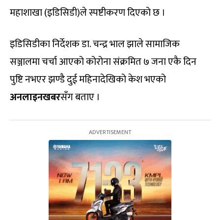
महाशाखा (इडिसिडी)ले स्पष्टीकरण दिएको छ ।
इडिसिडीका निर्देशक डा. चन्द्र भाल झाले सामाजिक
सञ्जालमा चर्चा आएको कोरोना संक्रमित ७ जना एकै दिन
पुष्टि नभएर झण्डै दुई महिनादेखिको केश भएको
अनलाइनखबर
सँग बताए ।