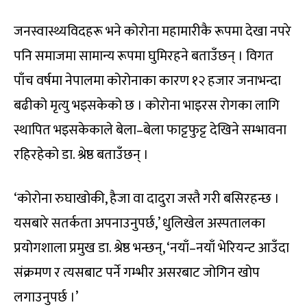
जनस्वास्थ्यविदहरू भने कोरोना महामारीकै रूपमा देखा नपरे
पनि समाजमा सामान्य रूपमा घुमिरहने बताउँछन् । विगत
पाँच वर्षमा नेपालमा कोरोनाका कारण १२ हजार जनाभन्दा
बढीको मृत्यु भइसकेको छ । कोरोना भाइरस रोगका लागि
स्थापित भइसकेकाले बेला–बेला फाट्टफुट्ट देखिने सम्भावना
रहिरहेको डा. श्रेष्ठ बताउँछन् ।
‘कोरोना रुघाखोकी, हैजा वा दादुरा जस्तै गरी बसिरहन्छ ।
यसबारे सतर्कता अपनाउनुपर्छ,’ धुलिखेल अस्पतालका
प्रयोगशाला प्रमुख डा. श्रेष्ठ भन्छन्, ‘नयाँ–नयाँ भेरियन्ट आउँदा
संक्रमण र त्यसबाट पर्ने गम्भीर असरबाट जोगिन खोप
लगाउनुपर्छ ।’