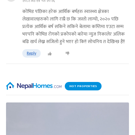
२०८२ जेठ १४ गते २०:२६
कोभिड पछिका हरेक आर्थिक बर्षहरु स्वास्थ्य क्षेत्रका
लेखावालहरुको लागि राम्रै छ कि जस्तो लाग्यो, २०२० पछि
प्रत्येक आर्थिक बर्ष सकिने सकिने बेलामा कम्तिमा एउटा सम्म
भएपनि कोभिड रोगको प्रकोपको बारेमा न्युज निकालेर अलिक
बढि खर्च लेख्न सजिलो हुने भएर हो कि!! सोचनिय त देखिन्छ है!!
Reply
HOT PROPERTIES