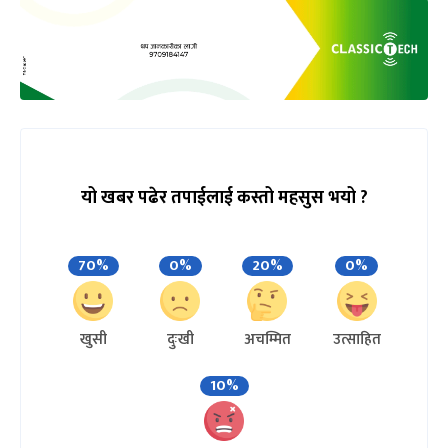
यो खबर पढेर तपाईलाई कस्तो महसुस भयो ?
70%
0%
20%
0%
खुसी
दुःखी
अचम्मित
उत्साहित
10%