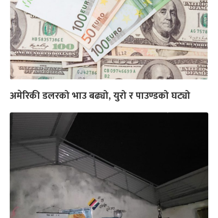
अमेरिकी डलरको भाउ बढ्यो, युरो र पाउण्डको घट्यो