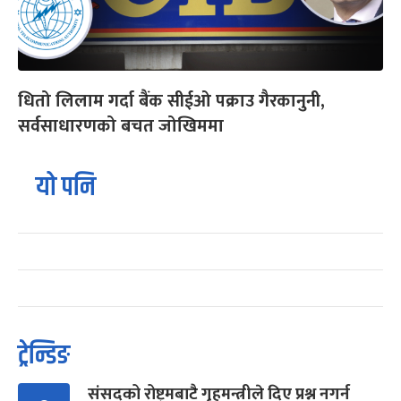
धितो लिलाम गर्दा बैंक सीईओ पक्राउ गैरकानुनी,
सर्वसाधारणको बचत जोखिममा
यो पनि
ट्रेन्डिङ
संसद्को रोष्ट्रमबाटै गृहमन्त्रीले दिए प्रश्न नगर्न