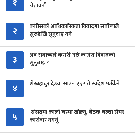
१
चेतावनी
कांग्रेसको आधिकारिकता विवादमा सर्वोच्चले
२
सुरुदेखि सुनुवाइ गर्ने
अब सर्वोच्चले कसरी गर्छ कांग्रेस विवादको
३
सुनुवाइ ?
शेरबहादुर देउवा साउन २६ गते स्वदेश फर्किने
४
‘संसद्‍मा कालो चस्मा खोल्नू, बैठक चल्दा सेयर
५
कारोबार नगर्नू’