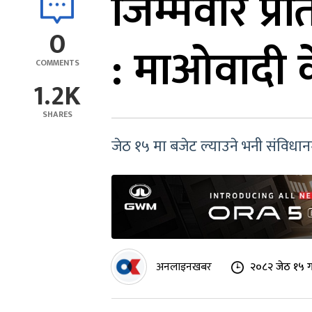
जिम्मेवार प्
0
: माओवादी केन
COMMENTS
1.2K
SHARES
जेठ १५ मा बजेट ल्याउने भनी संविधा
अनलाइनखबर
२०८२ जेठ १५ ग