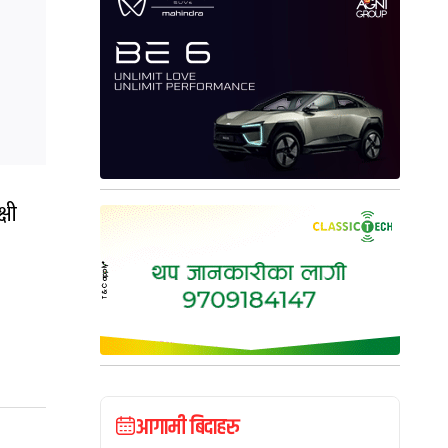
्षी
आगामी बिदाहरु