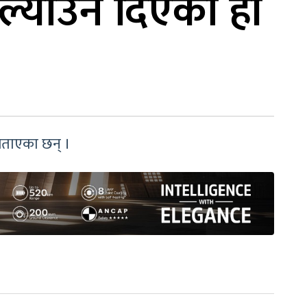
 ल्याउन दिएका हौं
 बताएका छन् ।