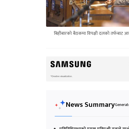
बिहीबारकाे बैठकमा विपक्षी दलको तर्फबाट आकस
News Summary
Generate