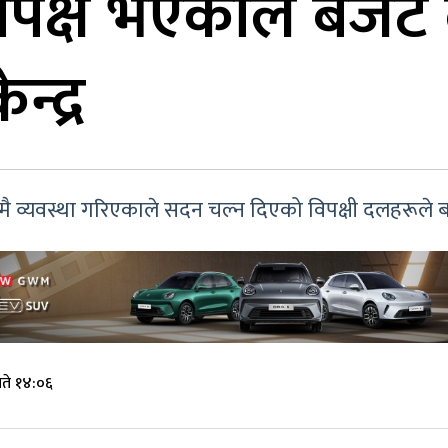
रतिपक्ष भएकाले बजेट
्द्र
नमै व्यवस्था गरिएकाले सदन चल्न दिएको विपक्षी दलहरूले
ते १४:०६