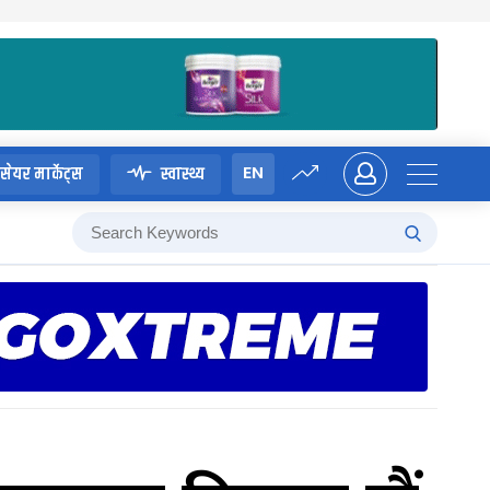
EN
सेयर मार्केट्स
स्वास्थ्य