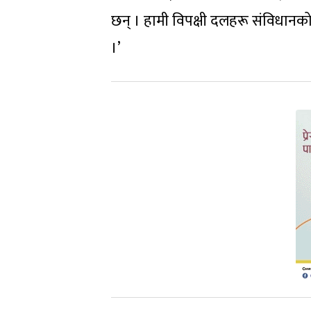
छन् । हामी विपक्षी दलहरू संविधानको क
।’