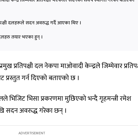
वादी केन्द्र जिम्मेवार प्रतिपक्षी भएकाले सदनको संघर्ष स्थगित गरेकाे बताएका
विपक्षी दलहरूले सदन अवरुद्ध गर्दै आएका थिए ।
ी दलहरु तयार भएका हुन् ।
मुख प्रतिपक्षी दल नेकपा माओवादी केन्द्रले जिम्मेवार प्रतिपक
ट प्रस्तुत गर्न दिएको बताएको छ ।
लले भिजिट भिसा प्रकरणमा मुछिएको भन्दै गृहमन्त्री रमेश
ि सदन अवरुद्ध गरेका छन् ।