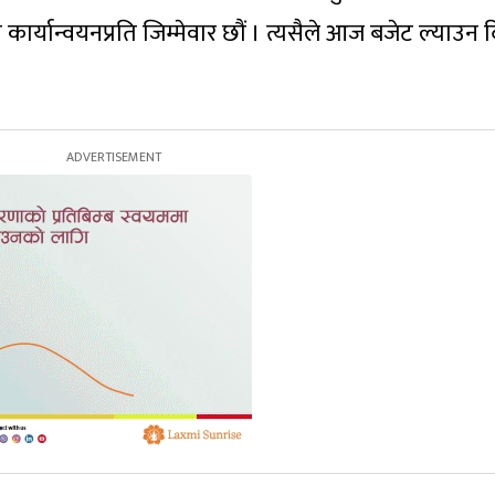
ार्यान्वयनप्रति जिम्मेवार छौं । त्यसैले आज बजेट ल्याउन दि