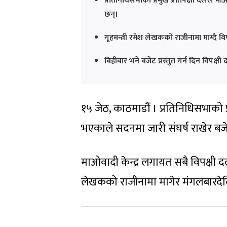
प्रतिनिधिसभाको प्रमुख प्रतिपक्षी दलले माओ
छन्।
गृहमन्त्री रमेश लेखकको राजीनामा माग्दै 
बिहीबार भने बजेट प्रस्तुत गर्न दिन विपक्ष
१५ जेठ, काठमाडौं । प्रतिनिधिसभाको प्र
भएकाले सदनमा जारी संघर्ष राखेर बजे
माओवादी केन्द्र लगायत सबै विपक्षी द
लेखकको राजीनामा मागेर मंगलबारदेख