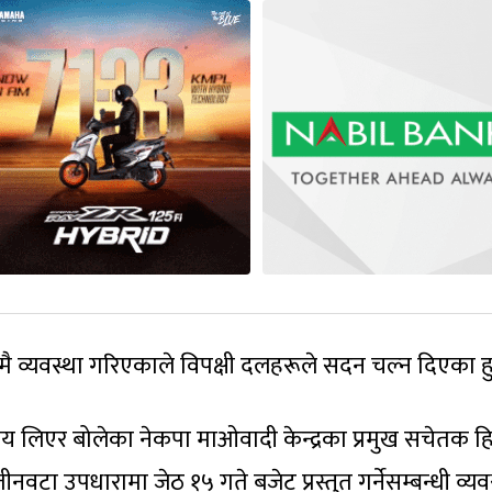
मै व्यवस्था गरिएकाले विपक्षी दलहरूले सदन चल्न दिएका हु
 लिएर बोलेका नेकपा माओवादी केन्द्रका प्रमुख सचेतक 
ीनवटा उपधारामा जेठ १५ गते बजेट प्रस्तुत गर्नेसम्बन्धी व्यव