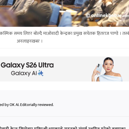
्मिक समय लिएर बोल्दै माओवादी केन्द्रका प्रमुख सचेतक हितराज पाण्डे । तस्व
अनलाइनखबर ।
d by OK AI. Editorially reviewed.