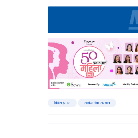
विदेश भ्रमण
सार्वजनिक संस्थान