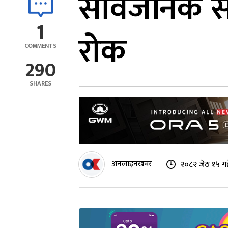
सार्वजनिक स
1
रोक
COMMENTS
290
SHARES
अनलाइनखबर
२०८२ जेठ १५ गत