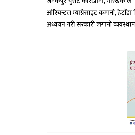
जनकपुर चुरोट कारखाना, गोरखकाली रब
ओरियन्टल म्याग्नेसाइट कम्पनी, हेटौंडा
अध्ययन गरी सरकारी लगानी व्यवस्थापन 