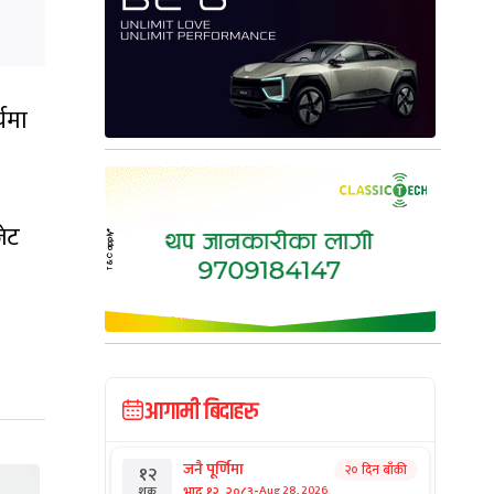
चमा
जेट
आगामी बिदाहरु
जनै पूर्णिमा
२० दिन बाँकी
१२
-
भाद्र १२, २०८३
Aug 28, 2026
शुक्र