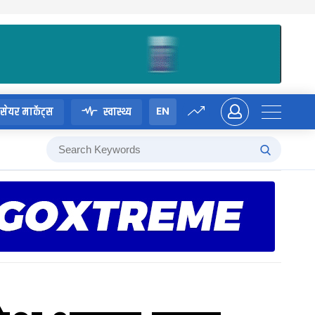
EN
सेयर मार्केट्स
स्वास्थ्य