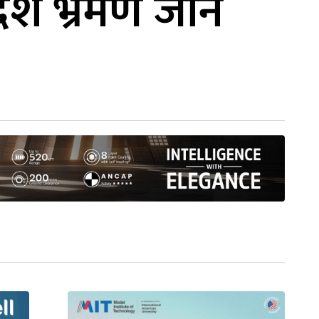
देश भ्रमण जान