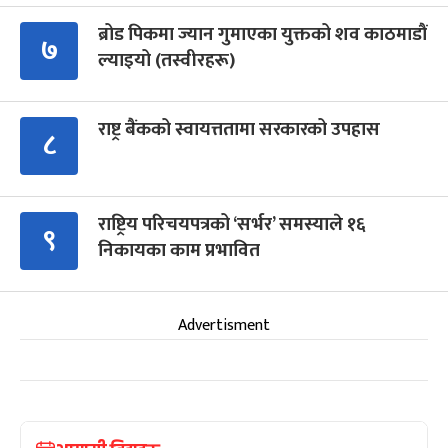
ब्रोड पिकमा ज्यान गुमाएका युक्तको शव काठमाडौं
७
ल्याइयो (तस्वीरहरू)
राष्ट्र बैंकको स्वायत्ततामा सरकारको उपहास
८
राष्ट्रिय परिचयपत्रको ‘सर्भर’ समस्याले १६
९
निकायका काम प्रभावित
Advertisment