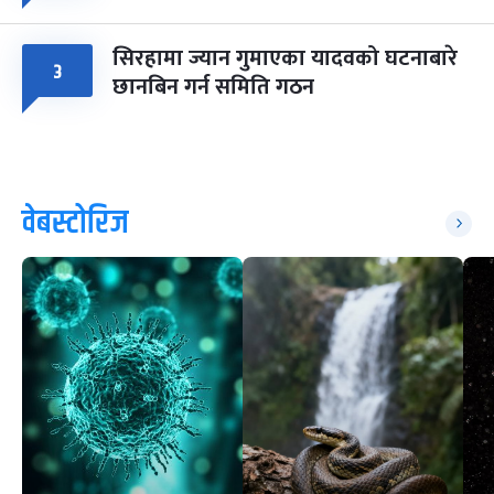
सिरहामा ज्यान गुमाएका यादवको घटनाबारे
३
छानबिन गर्न समिति गठन
वेबस्टोरिज