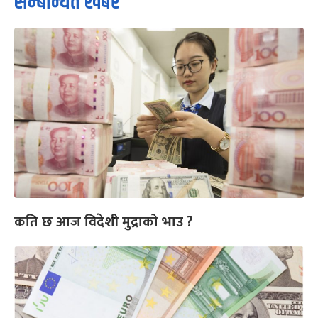
सम्बन्धित खबर
कति छ आज विदेशी मुद्राको भाउ ?