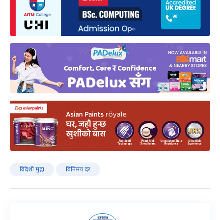
विदेशी मुद्रा
विनिमय दर