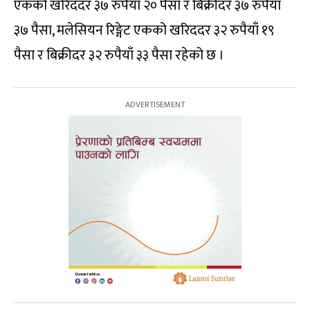
एकको खरिददर ३७ रुपैयाँ २० पैसा र बिक्रीदर ३७ रुपैयाँ
३७ पैसा, मलेसियन रिङ्गेट एकको खरिददर ३२ रुपैयाँ १९
पैसा र बिक्रीदर ३२ रुपैयाँ ३३ पैसा रहेको छ ।