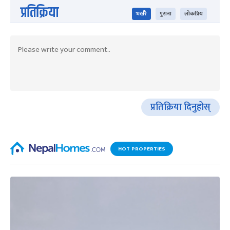
प्रतिक्रिया
भर्खरै
पुराना
लोकप्रिय
प्रतिक्रिया दिनुहोस्
HOT PROPERTIES