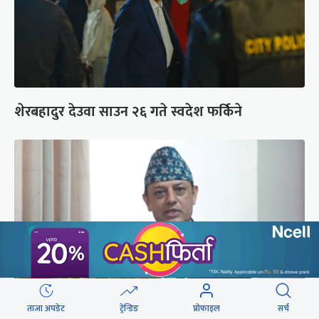
शेरबहादुर देउवा साउन २६ गते स्वदेश फर्किने
ताजा अपडेट
ट्रेन्डिङ
प्रोफाइल
सर्च