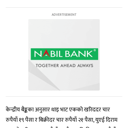
केन्द्रीय बैङ्कका अनुसार थाइ भाट एकको खरिददर चार
रुपैयाँ १९ पैसा र बिक्रीदर चार रुपैयाँ २१ पैसा, युएई दिराम