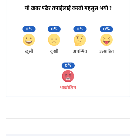
यो खबर पढेर तपाईलाई कस्तो महसुस भयो ?
0%
0%
0%
0%
खुसी
दुःखी
अचम्मित
उत्साहित
0%
आक्रोशित