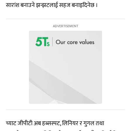
सारांश बनाउने झन्झटलाई सहज बनाइदिनेछ ।
च्याट जीपीटी अब हब्सस्पट, लिनियर र गुगल तथा