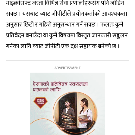
माइक्रोसफ्ट जस्ता विभिन्न सेवा प्रणालीहरूसँग पनि जोडिन
सक्छ । यसबाट च्याट जीपीटीले प्रयोगकर्ताको आवश्यकता
अनुसार छिटो र गहिरो अनुसन्धान गर्न सक्छ । फलतः कुनै
प्रतिवेदन बनाउँदा वा कुनै विषयमा विस्तृत जानकारी सङ्कलन
गर्नका लागि च्याट जीपीटी एक दक्ष सहायक बनेको छ ।