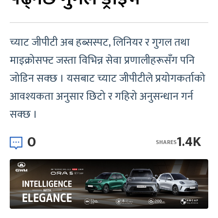
च्याट जीपीटी अब हब्सस्पट, लिनियर र गुगल तथा
माइक्रोसफ्ट जस्ता विभिन्न सेवा प्रणालीहरूसँग पनि
जोडिन सक्छ । यसबाट च्याट जीपीटीले प्रयोगकर्ताको
आवश्यकता अनुसार छिटो र गहिरो अनुसन्धान गर्न
सक्छ ।
0
1.4K
SHARES