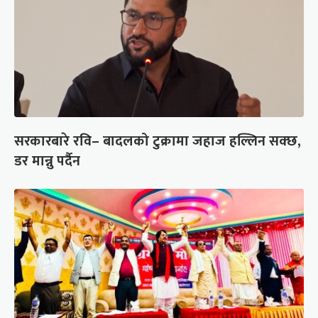
सरकारबारे रवि– बादलको टुक्रामा जहाज हल्लिन सक्छ,
डर मान्नु पर्दैन