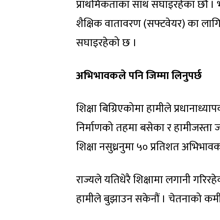
प्राथमिकताका साथ सघाइरहेका छौं । भौति
शैक्षिक वातावरण (सफ्टवेयर) का लाग
सघाइरहेको छ ।
अभिभावकले
पनि
जिम्मा
लिनुपर्छ
शिक्षा बिग्रिएकोमा हामीले प्रधानाध्य
निर्माणको तहमा बसेका र हामीजस्ता ज
शिक्षा नसुध्रनुमा ५० प्रतिशत अभिभा
राज्यले यतिधेरै शिक्षामा लगानी गरिरह
हामीले बुझाउन सकेनौं । चेतनाको कम