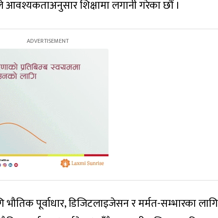
ीले आवश्यकताअनुसार शिक्षामा लगानी गरेका छौं ।
गि भौतिक पूर्वाधार, डिजिटलाइजेसन र मर्मत-सम्भारका लागि