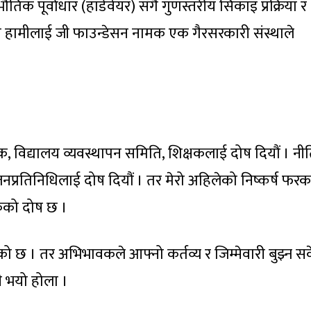
क पूर्वाधार (हार्डवेयर) सँगै गुणस्तरीय सिकाइ प्रक्रिया र
ि हामीलाई जी फाउन्डेसन नामक एक गैरसरकारी संस्थाले
ापक, विद्यालय व्यवस्थापन समिति, शिक्षकलाई दोष दियौं । नी
नप्रतिनिधिलाई दोष दियौं । तर मेरो अहिलेको निष्कर्ष फर
वकको दोष छ ।
ेको छ । तर अभिभावकले आफ्नो कर्तव्य र जिम्मेवारी बुझ्न सक
ी भयो होला ।