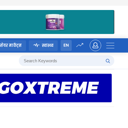
EN
सेयर मार्केट्स
स्वास्थ्य