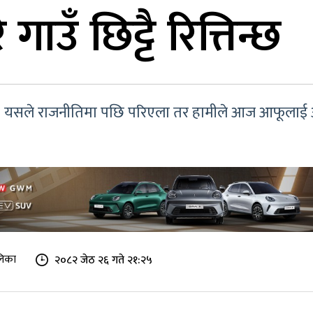
गाउँ छिट्टै रित्तिन्छ
्न । यसले राजनीतिमा पछि परिएला तर हामीले आज आफूलाई 
लिका
२०८२ जेठ २६ गते २१:२५