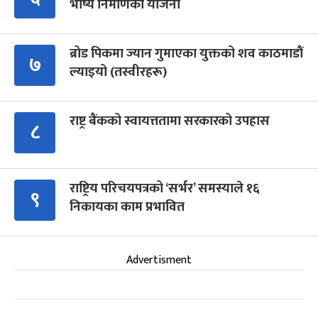
भाष्य निर्माणको योजना
ब्रोड पिकमा ज्यान गुमाएका युक्तको शव काठमाडौं
७
ल्याइयो (तस्वीरहरू)
राष्ट्र बैंकको स्वायत्ततामा सरकारको उपहास
८
राष्ट्रिय परिचयपत्रको ‘सर्भर’ समस्याले १६
९
निकायका काम प्रभावित
Advertisment