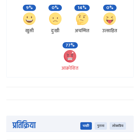
9%
0%
14%
0%
खुसी
दुःखी
अचम्मित
उत्साहित
77%
आक्रोशित
प्रतिक्रिया
भर्खरै
पुराना
लोकप्रिय