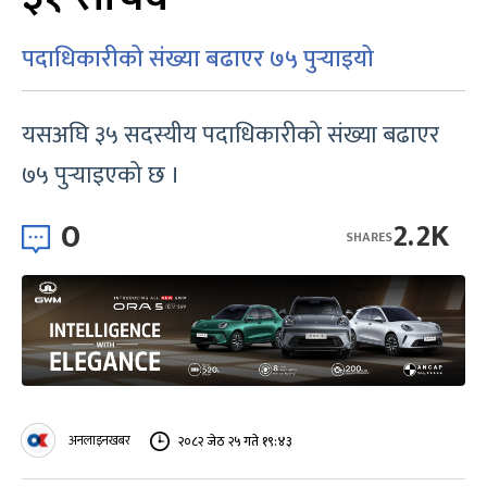
पदाधिकारीको संख्या बढाएर ७५ पुर्‍याइयो
यसअघि ३५ सदस्यीय पदाधिकारीको संख्या बढाएर
७५ पुर्‍याइएको छ ।
0
2.2K
SHARES
अनलाइनखबर
२०८२ जेठ २५ गते १९:४३