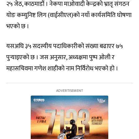
२५ जेठ, काठमाडौं । नेकपा माओवादी केन्द्रको भ्रातृ संगठन
योङ कम्युनिष्ट लिग (वाईसीएल)को नयाँ कार्यसमिति घोषणा
भएको छ ।
यसअघि ३५ सदस्यीय पदाधिकारीको संख्या बढाएर ७५
पुर्‍याइएको छ । जस अनुसार, अध्यक्षमा पुष्प ओली र
महासचिवमा गणेश शाहीको नाम निर्विरोध भएको हो ।