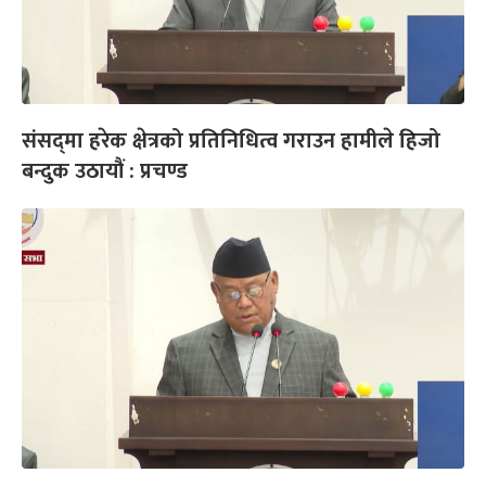
संसद्‌मा हरेक क्षेत्रको प्रतिनिधित्व गराउन हामीले हिजो
बन्दुक उठायौं : प्रचण्ड