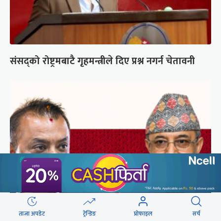
संसद्को रोष्ट्रमबाटै गृहमन्त्रीले दिए प्रश्न नगर्न चेतावनी
कांग्रेसको आधिकारिकता विवादमा सर्वोच्चले सुरुदेखि
ताजा अपडेट
ट्रेन्डिङ
प्रोफाइल
सर्च