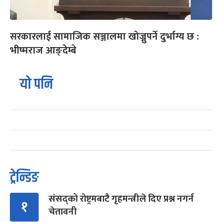
सरकारलाई सामाजिक सञ्जालमा खोज्नुपर्ने दुर्भाग्य छ :
भीष्मराज आङ्देम्बे
यो पनि
ट्रेन्डिङ
संसद्को रोष्ट्रमबाटै गृहमन्त्रीले दिए प्रश्न नगर्न
१
चेतावनी