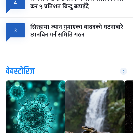
४
कर ५ प्रतिशत बिन्दु बढाइँदै
सिरहामा ज्यान गुमाएका यादवको घटनाबारे
३
छानबिन गर्न समिति गठन
वेबस्टोरिज