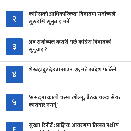
कांग्रेसको आधिकारिकता विवादमा सर्वोच्चले
२
सुरुदेखि सुनुवाइ गर्ने
अब सर्वोच्चले कसरी गर्छ कांग्रेस विवादको
३
सुनुवाइ ?
शेरबहादुर देउवा साउन २६ गते स्वदेश फर्किने
४
‘संसद्‍मा कालो चस्मा खोल्नू, बैठक चल्दा सेयर
५
कारोबार नगर्नू’
सुरक्षा रिपोर्ट : प्राज्ञिक आवरणमा तिब्बत पक्षीय
६