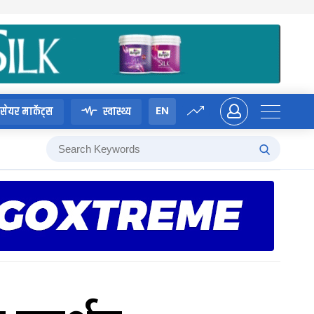
EN
सेयर मार्केट्स
स्वास्थ्य