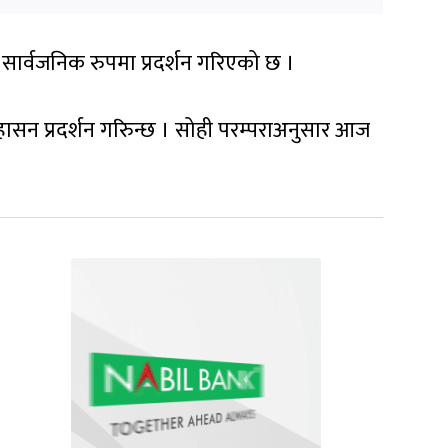
 सार्वजनिक रुपमा प्रदर्शन गरिएको छ ।
िंहासन प्रदर्शन गरिुन्छ । सोही परम्पराअनुसार आज