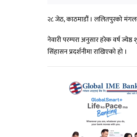
२८ जेठ, काठमाडौं । ललितपुरको मंगलबज
नेवारी परम्परा अनुसार हरेक वर्ष ज्ये
सिंहासन प्रदर्शनीमा राखिएको हो ।