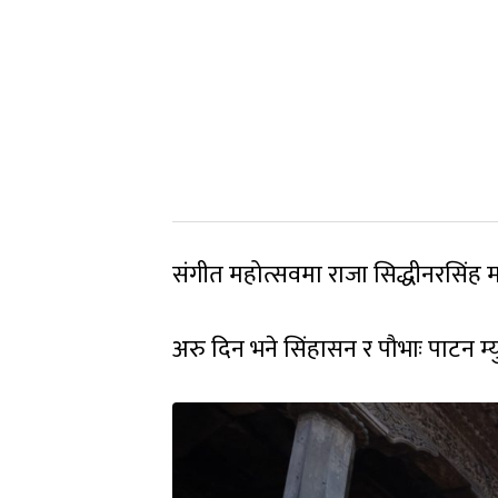
संगीत महोत्सवमा राजा सिद्धीनरसिंह म
अरु दिन भने सिंहासन र पौभाः पाटन म्यु