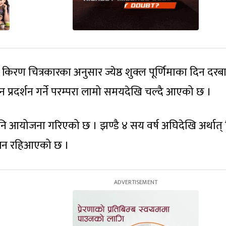
िरण चित्रकारका अनुसार ज्येष्ठ शुक्ल पूर्णिमाका दिन दरबार
 प्रदर्शन गर्ने परम्परा लामो समयदेखि चल्दै आएको छ ।
पनि आयोजना गरिएको छ । झण्डै ४ सय वर्ष अघिदेखि अर्थात् स
 चलन रहिआएको छ ।