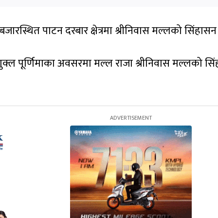
ारस्थित पाटन दरबार क्षेत्रमा श्रीनिवास मल्लको सिंहासन
ष्ठ शुक्ल पूर्णिमाका अवसरमा मल्ल राजा श्रीनिवास मल्लको स