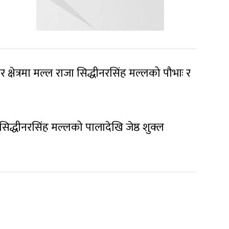
 क्षेत्रमा मल्ल राजा सिद्धीनरसिंह मल्लको पौभाः र
िद्धीनरसिंह मल्लको पालादेखि जेष्ठ शुक्ल