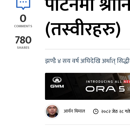
पाटनमा श्री
0
(तस्वीरहरु)
COMMENTS
780
SHARES
झण्डै ४ सय वर्ष अघिदेखि अर्थात् सिद
आर्यन धिमाल
२०८२ जेठ २८ गते