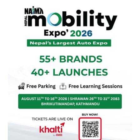
AAHA RARA Pokhara Gold Cup 2025
NPL- NEPAL PREMIER LEAGUE (2024)
West Indies A Tour to Nepal 2024
Nepal Tri-Nation T20I Series (2024)
2023–2027 ICC Cricket World Cup League 2
Nepal Vs Canada ODI Series
Aaha RARA Pokhara gold cup
Nepal Super League
क्यालेन्डर
साउन २०८३
Jul
Aug 2026
/