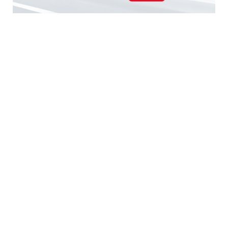
आ
सो
मं
बु
बि
शु
श
२८
२९
३०
३१
३२
१
२
12
13
14
15
16
17
18
३
४
५
६
७
८
९
19
20
21
22
23
24
25
१०
११
१२
१३
१४
१५
१६
26
27
28
29
30
31
1
१७
१८
१९
२०
२१
२२
२३
2
3
4
5
6
7
8
२४
२५
२६
२७
२८
२९
३०
9
10
11
12
13
14
15
३१
१
२
३
४
५
६
16
17
18
19
20
21
22
सिफारिस
छुटाउनुभयो कि?