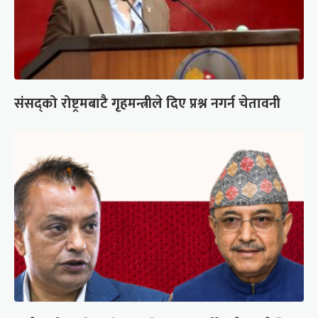
संसद्को रोष्ट्रमबाटै गृहमन्त्रीले दिए प्रश्न नगर्न चेतावनी