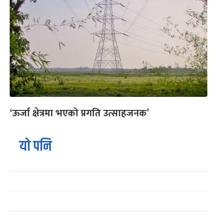
‘ऊर्जा क्षेत्रमा भएको प्रगति उत्साहजनक’
यो पनि