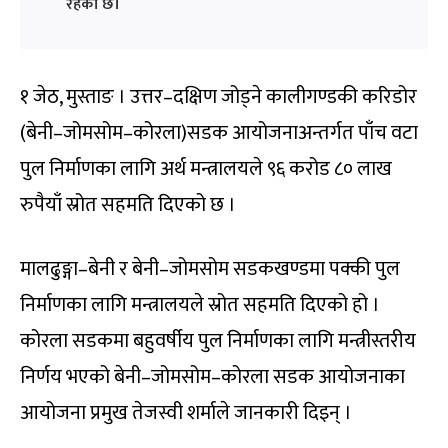
रहेको छ।
१ जेठ, मुस्ताङ । उत्तर–दक्षिण जोड्ने कालीगण्डकी करिडोर
(बेनी–जोमसोम–कोरला)सडक आयोजनाअन्तर्गत पाँच वटा
पुल निर्माणका लागि अर्थ मन्त्रालयले ९६ करोड ८० लाख
रुपैयाँ स्रोत सहमति दिएको छ ।
मालढुङ्गा–बेनी र बेनी–जोमसोम सडकखण्डमा पक्की पुल
निर्माणका लागि मन्त्रालयले स्रोत सहमति दिएको हो ।
कोरला सडकमा बहुवर्षीय पुल निर्माणका लागि मन्त्रीस्तरीय
निर्णय भएको बेनी–जोमसोम–कोरला सडक आयोजनाका
आयोजना प्रमुख तेजस्वी शर्माले जानकारी दिइन् ।