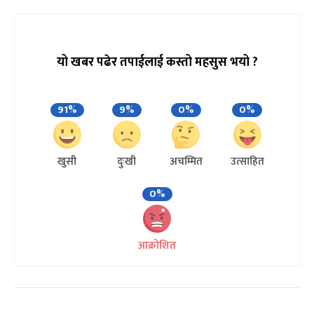
यो खबर पढेर तपाईलाई कस्तो महसुस भयो ?
91%
9%
0%
0%
खुसी
दुःखी
अचम्मित
उत्साहित
0%
आक्रोशित