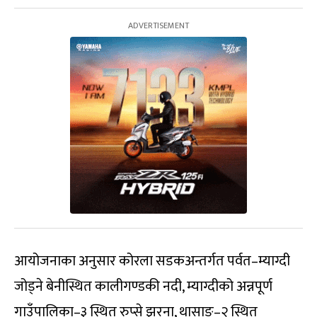
आयोजनाका अनुसार कोरला सडकअन्तर्गत पर्वत–म्याग्दी
जोड्ने बेनीस्थित कालीगण्डकी नदी, म्याग्दीको अन्नपूर्ण
गाउँपालिका–३ स्थित रुप्से झरना, थासाङ–२ स्थित