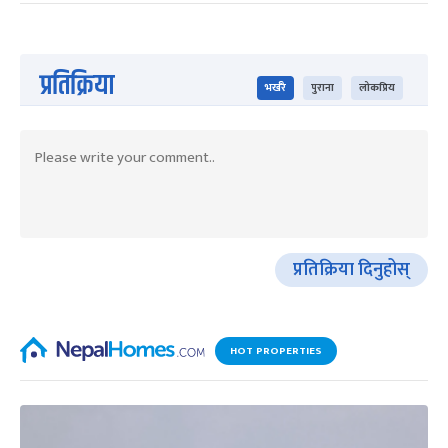
प्रतिक्रिया
भर्खरै
पुराना
लोकप्रिय
प्रतिक्रिया दिनुहोस्
HOT PROPERTIES