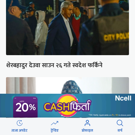
शेरबहादुर देउवा साउन २६ गते स्वदेश फर्किने
ताजा अपडेट
ट्रेन्डिङ
प्रोफाइल
सर्च