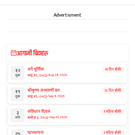
Advertisment
आगामी बिदाहरु
जनै पूर्णिमा
२१ दिन बाँकी
१२
-
भाद्र १२, २०८३
Aug 28, 2026
शुक्र
श्रीकृष्ण जन्माष्टमी व्रत
२८ दिन बाँकी
१९
-
भाद्र १९, २०८३
Sep 4, 2026
शुक्र
संविधान दिवस
१ महिना बाँकी
३
-
असोज ३, २०८३
Sep 19, 2026
शनि
घटस्थापना
२ महिना बाँकी
२५