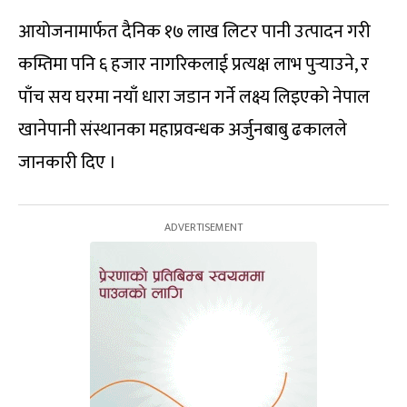
आयोजनामार्फत दैनिक १७ लाख लिटर पानी उत्पादन गरी
कम्तिमा पनि ६ हजार नागरिकलाई प्रत्यक्ष लाभ पुर्‍याउने, र
पाँच सय घरमा नयाँ धारा जडान गर्ने लक्ष्य लिइएको नेपाल
खानेपानी संस्थानका महाप्रवन्धक अर्जुनबाबु ढकालले
जानकारी दिए ।