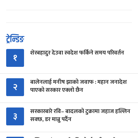
ट्रेन्डिङ
शेरबहादुर देउवा स्वदेश फर्किने समय परिवर्तन
१
बालेनलाई मनीष झाको जवाफ : महान जनादेश
२
पाएको सरकार एक्लो छैन
सरकारबारे रवि– बादलको टुक्रामा जहाज हल्लिन
३
सक्छ, डर मान्नु पर्दैन