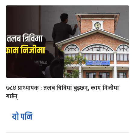
७८४ प्राध्यापक : तलब त्रिविमा बुझ्छन्, काम निजीमा
गर्छन्
यो पनि