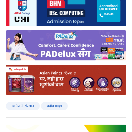
खानेपानी संस्थान
प्रदीप यादव