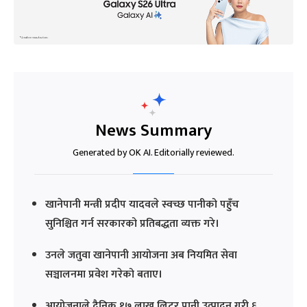
News Summary
Generated by OK AI. Editorially reviewed.
खानेपानी मन्त्री प्रदीप यादवले स्वच्छ पानीको पहुँच
सुनिश्चित गर्न सरकारको प्रतिबद्धता व्यक्त गरे।
उनले जतुवा खानेपानी आयोजना अब नियमित सेवा
सञ्चालनमा प्रवेश गरेको बताए।
आयोजनाले दैनिक १७ लाख लिटर पानी उत्पादन गरी ६