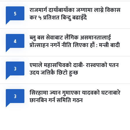
राजमार्ग दायाँबायाँका जग्गामा लाग्ने विकास
५
कर ५ प्रतिशत बिन्दु बढाइँदै
ब्लु बस सेवाबाट लैंगिक असमानतालाई
४
प्रोत्साहन नगर्ने नीति लिएका हौं : मन्त्री बादी
एमाले महासचिवको दाबी- रास्वपाको पतन
३
उदय जत्तिकै छिटो हुन्छ
सिरहामा ज्यान गुमाएका यादवको घटनाबारे
३
छानबिन गर्न समिति गठन