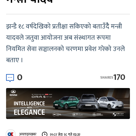
झन्डै १८ वर्षदेखिको प्रतीक्षा सकिएको बताउँदैै मन्त्री
यादवले जतुवा आयोजना अब संस्थागत रूपमा
नियमित सेवा सञ्चालनको चरणमा प्रवेश गरेको उनले
बताए ।
0
170
SHARES
अनलाइनखबर
२०८२ जेठ २८ गते १३:३२