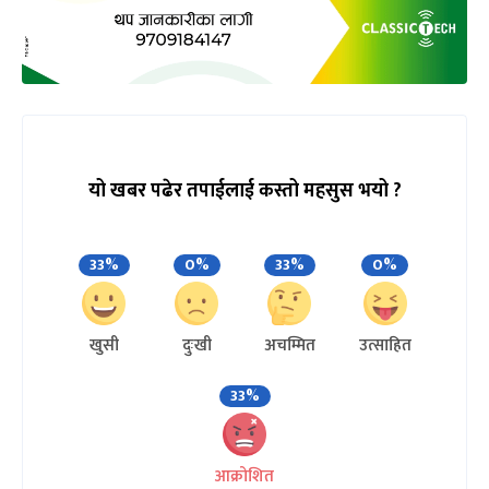
यो खबर पढेर तपाईलाई कस्तो महसुस भयो ?
33%
0%
33%
0%
खुसी
दुःखी
अचम्मित
उत्साहित
33%
आक्रोशित