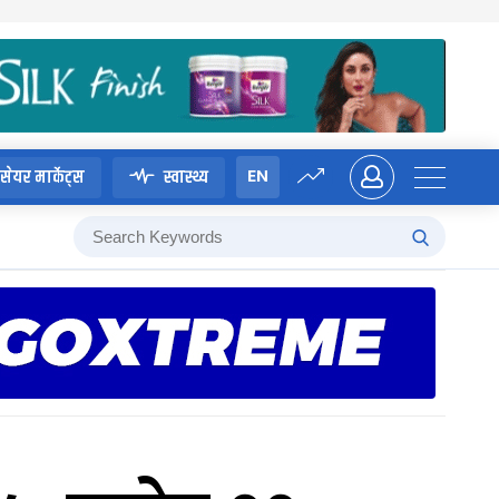
EN
सेयर मार्केट्स
स्वास्थ्य