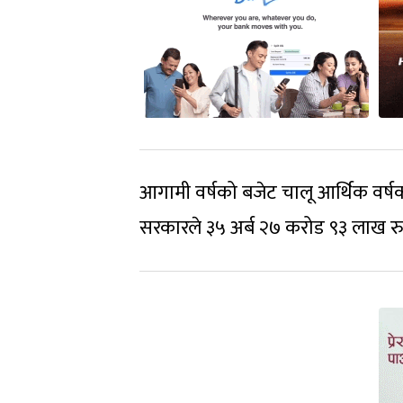
आगामी वर्षको बजेट चालू आर्थिक वर्षक
सरकारले ३५ अर्ब २७ करोड ९३ लाख रु