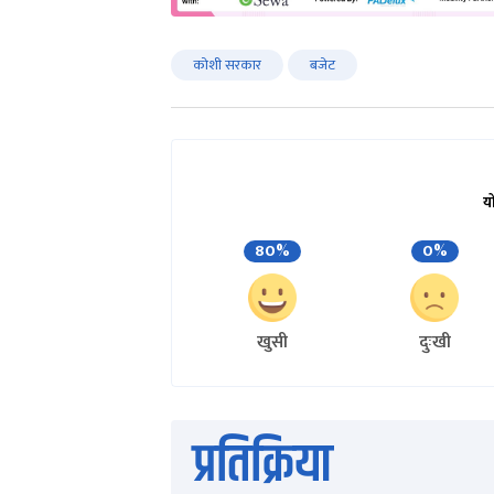
कोशी सरकार
बजेट
य
80%
0%
खुसी
दुःखी
प्रतिक्रिया