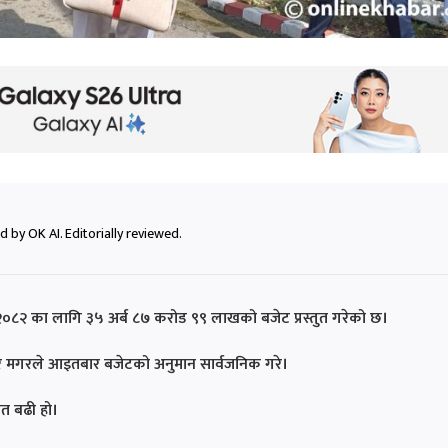
 by OK AI. Editorially reviewed.
२०८२ का लागि ३५ अर्ब ८७ करोड ९९ लाखको बजेट प्रस्तुत गरेको छ।
दुर मगरले आइतबार बजेटको अनुमान सार्वजनिक गरे।
शत बढी हो।