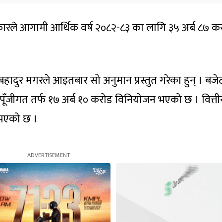
कारले आगामी आर्थिक वर्ष २०८२-८३ का लागि ३५ अर्ब ८७ क
बहादुर मगरले आइतबार सो अनुमान प्रस्तुत गरेका हुन् । बजे
 पूँजीगत तर्फ १७ अर्ब १० करोड विनियोजन भएको छ । वित्त
 भएको छ ।