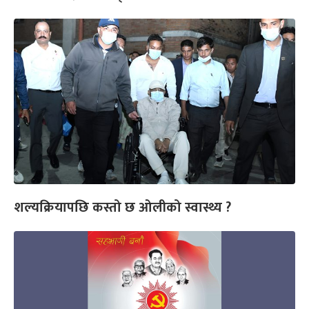
शल्यक्रियापछि कस्तो छ ओलीको स्वास्थ्य ?