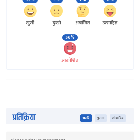
खुसी
दुःखी
अचम्मित
उत्साहित
56%
आक्रोशित
प्रतिक्रिया
भर्खरै
पुराना
लोकप्रिय