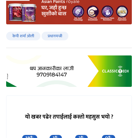
केपी शर्मा ओली
प्रधानमन्त्री
यो खबर पढेर तपाईलाई कस्तो महसुस भयो ?
39%
3%
2%
0%