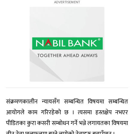
संक्रमणकालीन न्यायसँग सम्बन्धित विषयमा सम्बन्धित
आयोगले काम गरिरहेको छ । त्यसमा हस्तक्षेप नभएर
पीडितका कुरा कसरी सम्बोधन गर्ने भन्ने लगायतका विषयमा
तीन नेता छलफलमा बस्ने लागेको नेताहरू बताउँछन् ।