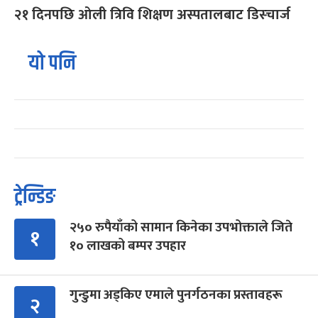
२१ दिनपछि ओली त्रिवि शिक्षण अस्पतालबाट डिस्चार्ज
यो पनि
ट्रेन्डिङ
२५० रुपैयाँको सामान किनेका उपभोक्ताले जिते
१
१० लाखको बम्पर उपहार
गुन्डुमा अड्किए एमाले पुनर्गठनका प्रस्तावहरू
२