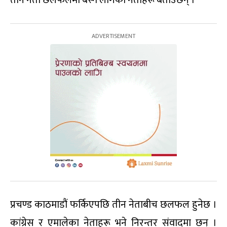
प्रचण्ड काठमाडौं फर्किएपछि तीन नेताबीच छलफल हुनेछ ।
कांग्रेस र एमालेका नेताहरू भने निरन्तर संवादमा छन् ।