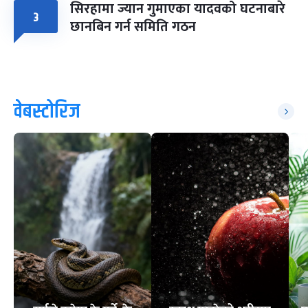
सिरहामा ज्यान गुमाएका यादवको घटनाबारे
३
छानबिन गर्न समिति गठन
वेबस्टोरिज