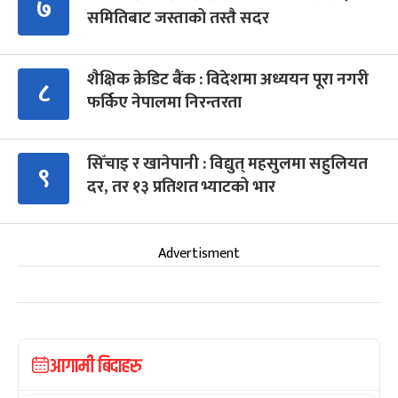
७
समितिबाट जस्ताको तस्तै सदर
शैक्षिक क्रेडिट बैंक : विदेशमा अध्ययन पूरा नगरी
८
फर्किए नेपालमा निरन्तरता
सिँचाइ र खानेपानी : विद्युत् महसुलमा सहुलियत
९
दर, तर १३ प्रतिशत भ्याटको भार
Advertisment
आगामी बिदाहरु