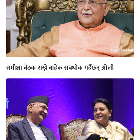
समीक्षा बैठक राख्ने बाहेक सबथोक गर्दैछन् ओली