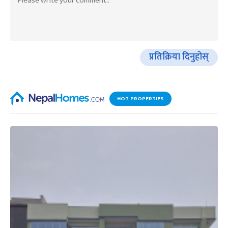
प्रतिक्रिया दिनुहोस्
HOT PROPERTIES