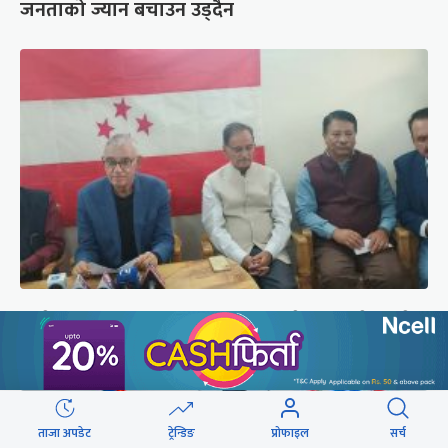
जनताको ज्यान बचाउन उड्दैन
कांग्रेस संस्थापन इतर समूहको राष्ट्रिय भेलालाई देउवाले
सम्बोधन गर्ने
ताजा अपडेट
ट्रेन्डिङ
प्रोफाइल
सर्च