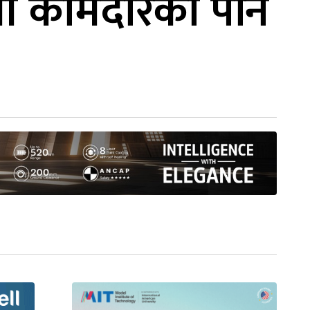
ली कामदारको पनि