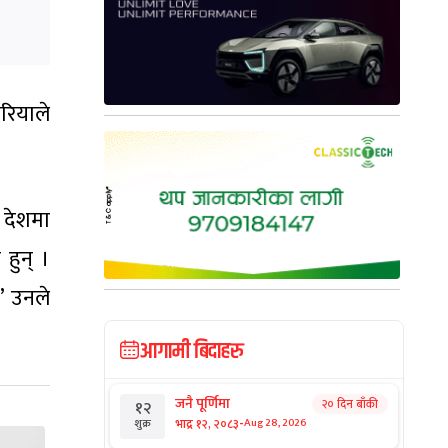
रियाले
न देशमा
हुन् ।
’ उनले
आगामी बिदाहरु
जनै पूर्णिमा
२० दिन बाँकी
१२
-
भाद्र १२, २०८३
Aug 28, 2026
शुक्र