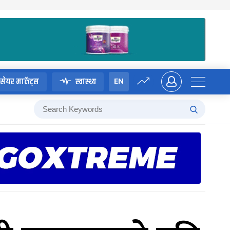
EN
सेयर मार्केट्स
स्वास्थ्य