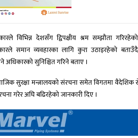
कारले विभिन्न देशसँग द्विपक्षीय श्रम सम्झौता गरिरहे
 सरकारले समान व्यवहारका लागि कुरा उठाइरहेको बताउँद
ाउने अधिकारको सुनिश्चित गरिने बताए ।
सामाजिक सुरक्षा मन्त्रालयको संरचना समेत विगतमा वैदेशिक
संरचना गरेर अघि बढिरहेको जानकारी दिए ।