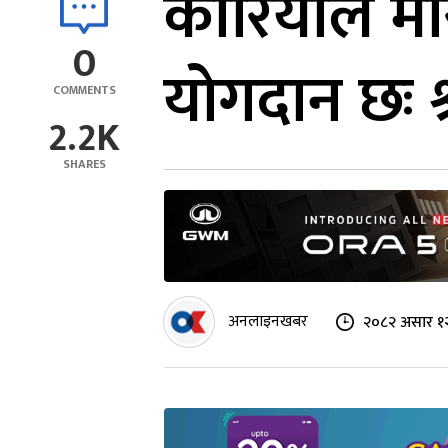
कोरियाले म
0
योगदान छः श्
COMMENTS
2.2K
SHARES
अनलाइनखबर
२०८२ असार १२