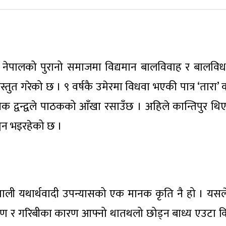
ले नेपालको पुरानो समाजमा विद्यमान बालविवाह र बालवि
स्तुत गरेको छ । ९ वर्षकै उमेरमा विधवा भएकी पात्र ‘तारा’
क द्वन्द्वले पाठकको आँखा रसाउँछ । अहिले कान्तिपुर थि
चन भइरहेको छ ।
 नेपाली यथार्थवादी उपन्यासको एक मानक कृति नै हो । यसले 
शोषण र गरिबीका कारण आफ्नो थातथलो छोड्न बाध्य एउटा 