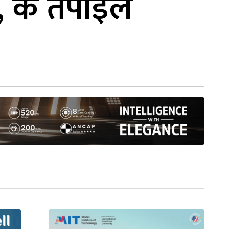
 के तपाईंले