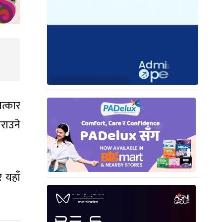
त्कार
राउने
 यहाँ