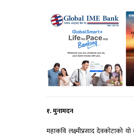
१. मुनामदन
महाकवि लक्ष्मीप्रसाद देवकोटाको यो