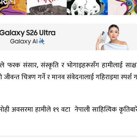
नले फरक संसार, संस्कृति र भोगाइहरूसँग हामीलाई साक्षा
जीवन्त चित्रण गर्ने र मानव संवेदनालाई गहिराइमा स्पर्श ग
सोही अवसरमा हामीले १९ वटा नेपाली साहित्यिक कृतिबारे