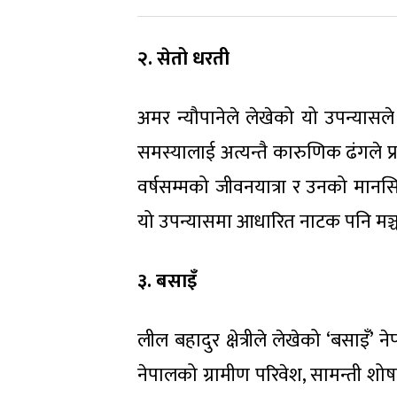
२. सेतो धरती
अमर न्यौपानेले लेखेको यो उपन्यास
समस्यालाई अत्यन्तै कारुणिक ढंगले प्र
वर्षसम्मको जीवनयात्रा र उनको मानसि
यो उपन्यासमा आधारित नाटक पनि मञ्
३. बसाइँ
लील बहादुर क्षेत्रीले लेखेको ‘बसाइँ’
नेपालको ग्रामीण परिवेश, सामन्ती 