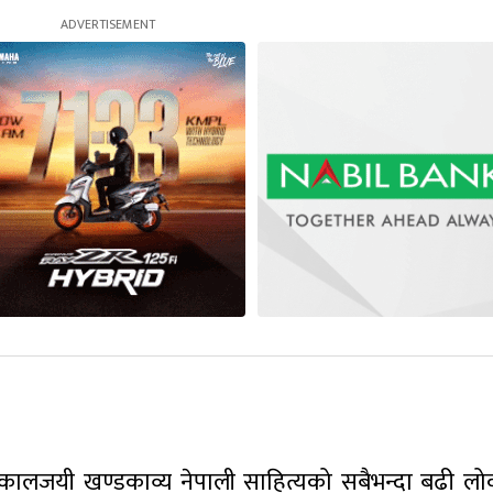
 कालजयी खण्डकाव्य नेपाली साहित्यको सबैभन्दा बढी लोक