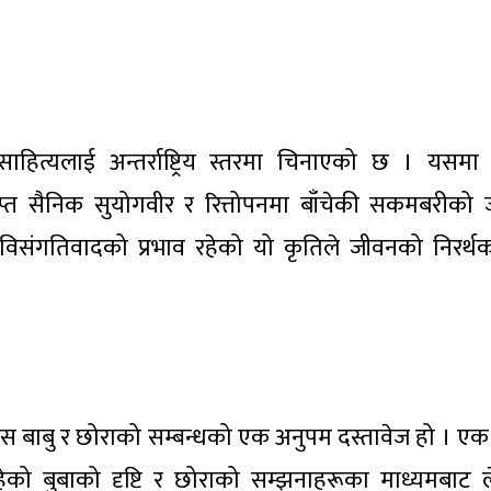
हित्यलाई अन्तर्राष्ट्रिय स्तरमा चिनाएको छ । यसमा द
राप्त सैनिक सुयोगवीर र रित्तोपनमा बाँचेकी सकमबरीको
विसंगतिवादको प्रभाव रहेको यो कृतिले जीवनको निरर्थ
स बाबु र छोराको सम्बन्धको एक अनुपम दस्तावेज हो । एक द
हेको बुबाको दृष्टि र छोराको सम्झनाहरूका माध्यमबाट