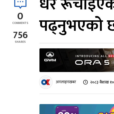
धेरै रूचाइएक
0
पढ्नुभएको 
COMMENTS
756
SHARES
अनलाइनखबर
२०८३ वैशाख १०