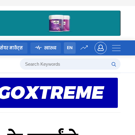
EN
सेयर मार्केट्स
स्वास्थ्य