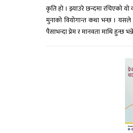
कृति हो । झ्याउरे छन्दमा रचिएको य
मुनाको वियोगान्त कथा भन्छ । यसले ‘म
पैसाभन्दा प्रेम र मानवता माथि हुन्छ भन