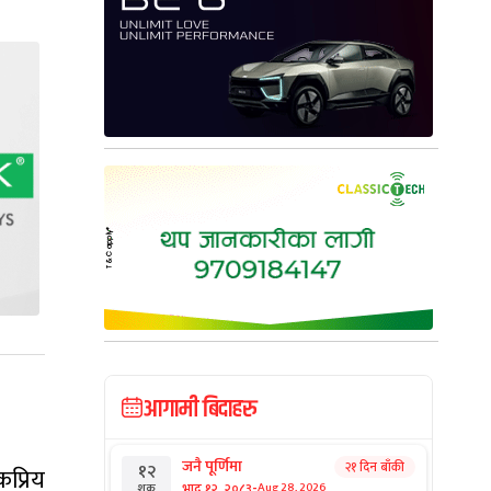
आगामी बिदाहरु
जनै पूर्णिमा
२१ दिन बाँकी
१२
प्रिय
-
भाद्र १२, २०८३
Aug 28, 2026
शुक्र