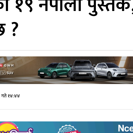
ा १९ नेपाली पुस्तक,
छ ?
 गते १४:४४