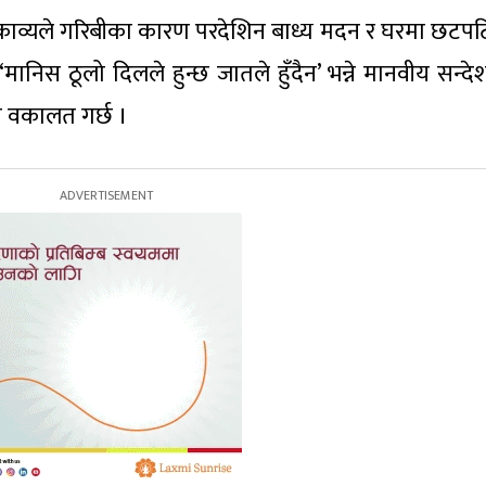
ो काव्यले गरिबीका कारण परदेशिन बाध्य मदन र घरमा छटप
ानिस ठूलो दिलले हुन्छ जातले हुँदैन’ भन्ने मानवीय सन्देश
्ने वकालत गर्छ ।