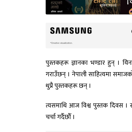
पुस्तकहरू ज्ञानका भण्डार हुन् । यि
गराउँछन् । नेपाली साहित्यमा समाजको 
थुप्रै पुस्तकहरू छन् ।
त्यसमाथि आज विश्व पुस्तक दिवस । 
चर्चा गर्दैछौँ ।