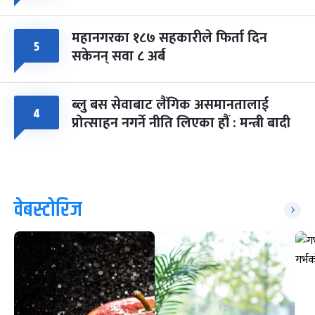
महानगरका १८७ सहकारीले फिर्ता दिन
५
सकेनन् सवा ८ अर्ब
ब्लु बस सेवाबाट लैंगिक असमानतालाई
४
प्रोत्साहन नगर्ने नीति लिएका हौं : मन्त्री बादी
वेबस्टोरिज