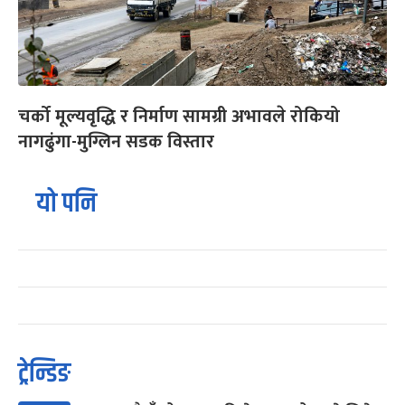
चर्को मूल्यवृद्धि र निर्माण सामग्री अभावले रोकियो
नागढुंगा-मुग्लिन सडक विस्तार
यो पनि
ट्रेन्डिङ