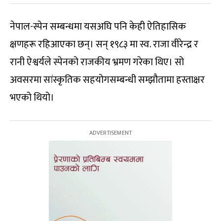
नेपाल-स्पेन सम्बन्धमा यसअघि पनि केही ऐतिहासिक
क्षणहरू रहिआएका छन्। सन् १९८३ मा स्व. राजा वीरेन्द्र र
रानी ऐश्वर्यले स्पेनको राजकीय भ्रमण गरेका थिए। सो
अवसरमा सांस्कृतिक सहयोगसम्बन्धी सम्झौतामा हस्ताक्षर
भएको थियो।