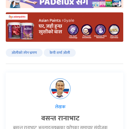
ओलीको स्पेन भ्रमण
केपी शर्मा ओली
लेखक
वसन्त रानाभाट
बसन्त रानाभाट अनलाइनखबरका युरोपका समाचार संयोजक