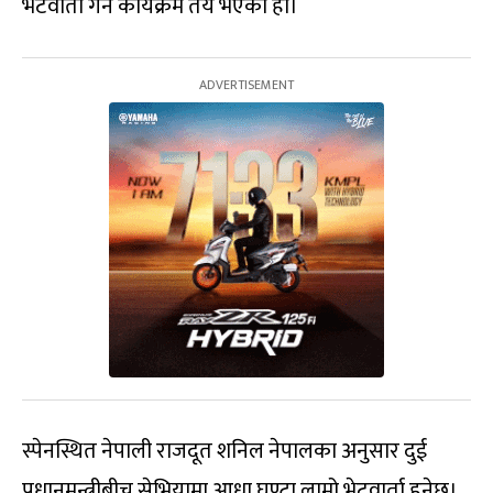
भेटवार्ता गर्ने कार्यक्रम तय भएको हो।
स्पेनस्थित नेपाली राजदूत शनिल नेपालका अनुसार दुई
प्रधानमन्त्रीबीच सेभियामा आधा घण्टा लामो भेटवार्ता हुनेछ।