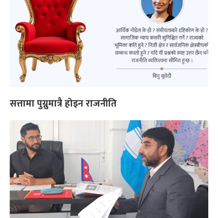
सत्तामा पुग्नुमात्रै होइन राजनीति