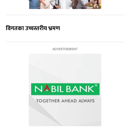
विगतका
उच्चस्तरीय
भ्रमण