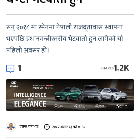
सन् २०१८ मा स्पेनमा नेपाली राजदूतावास स्थापना
भएपछि प्रधानमन्त्रीस्तरीय भेटवार्ता हुन लागेको यो
पहिलो अवसर हो।
1
1.2K
SHARES
वसन्त रानाभाट
२०८२ असार १३ गते ७:५०