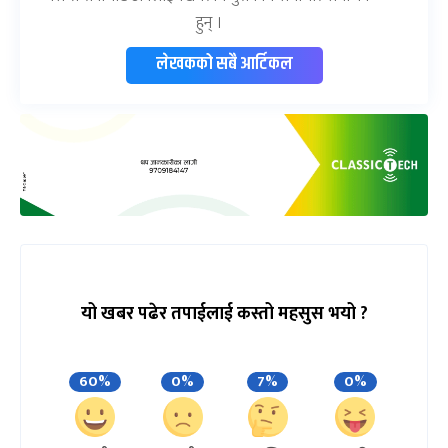
हुन् ।
लेखकको सबै आर्टिकल
यो खबर पढेर तपाईलाई कस्तो महसुस भयो ?
60%
0%
7%
0%