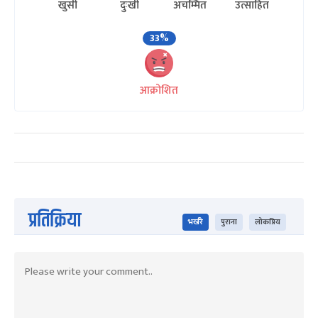
खुसी
दुःखी
अचम्मित
उत्साहित
33%
आक्रोशित
प्रतिक्रिया
भर्खरै
पुराना
लोकप्रिय