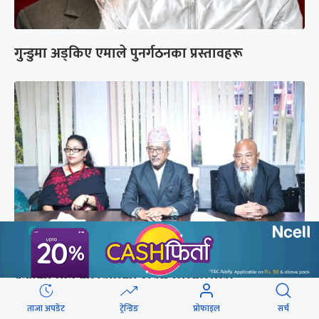
गुन्डुमा अड्किए एमाले पुनर्गठनका प्रस्तावहरू
प्रज्ञाका तीन कुलपतिको शपथ (तस्वीरहरू)
ताजा अपडेट
ट्रेन्डिङ
प्रोफाइल
सर्च