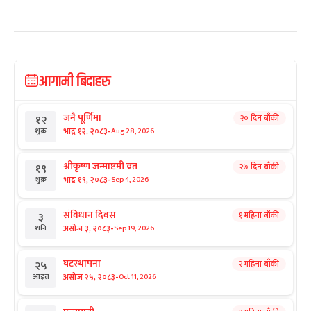
आगामी बिदाहरु
जनै पूर्णिमा
२० दिन बाँकी
१२
-
भाद्र १२, २०८३
Aug 28, 2026
शुक्र
श्रीकृष्ण जन्माष्टमी व्रत
२७ दिन बाँकी
१९
-
भाद्र १९, २०८३
Sep 4, 2026
शुक्र
संविधान दिवस
१ महिना बाँकी
३
-
असोज ३, २०८३
Sep 19, 2026
शनि
घटस्थापना
२ महिना बाँकी
२५
-
असोज २५, २०८३
Oct 11, 2026
आइत