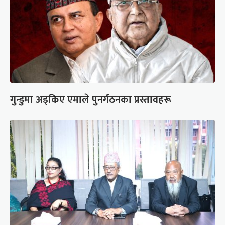
गुन्डुमा अड्किए एमाले पुनर्गठनका प्रस्तावहरू