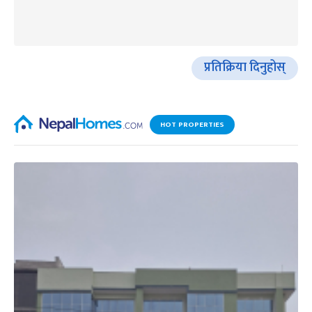
प्रतिक्रिया दिनुहोस्
HOT PROPERTIES