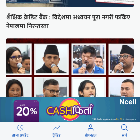
शैक्षिक क्रेडिट बैंक : विदेशमा अध्ययन पूरा नगरी फर्किए
नेपालमा निरन्तरता
संसद्‍मा रास्वपा सांसदले खोजे सरकार
ताजा अपडेट
ट्रेन्डिङ
प्रोफाइल
सर्च