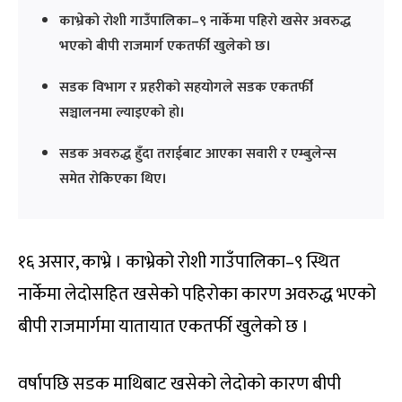
काभ्रेको रोशी गाउँपालिका–९ नार्केमा पहिरो खसेर अवरुद्ध
भएको बीपी राजमार्ग एकतर्फी खुलेको छ।
सडक विभाग र प्रहरीको सहयोगले सडक एकतर्फी
सञ्चालनमा ल्याइएको हो।
सडक अवरुद्ध हुँदा तराईबाट आएका सवारी र एम्बुलेन्स
समेत रोकिएका थिए।
१६ असार, काभ्रे । काभ्रेको रोशी गाउँपालिका–९ स्थित
नार्केमा लेदोसहित खसेको पहिरोका कारण अवरुद्ध भएको
बीपी राजमार्गमा यातायात एकतर्फी खुलेको छ ।
वर्षापछि सडक माथिबाट खसेको लेदोको कारण बीपी