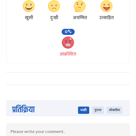
खुसी
दुःखी
अचम्मित
उत्साहित
0%
आक्रोशित
प्रतिक्रिया
भर्खरै
पुराना
लोकप्रिय