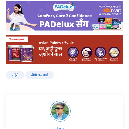
पहिरो
बीपी राजमार्ग