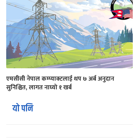
एमसीसी नेपाल कम्प्याक्टलाई थप ७ अर्ब अनुदान
सुनिश्चित, लागत नाघ्यो १ खर्ब
यो पनि