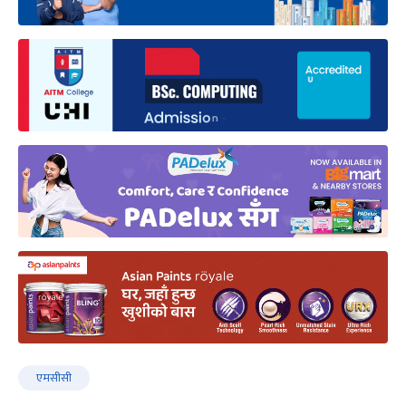
एमसीसी