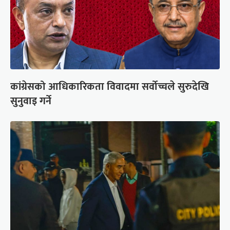
कांग्रेसको आधिकारिकता विवादमा सर्वोच्चले सुरुदेखि
सुनुवाइ गर्ने