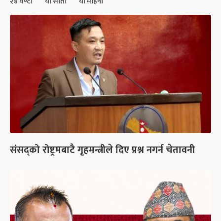
२४ घण्टा
यो साता
यो महिना
संसद्को रोष्ट्रमबाटै गृहमन्त्रीले दिए प्रश्न नगर्न चेतावनी