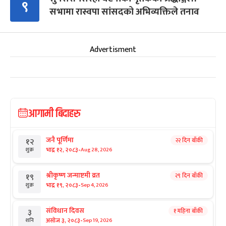
९
सभामा रास्वपा सांसदको अभिव्यक्तिले तनाव
Advertisment
आगामी बिदाहरु
जनै पूर्णिमा
२२ दिन बाँकी
१२
-
भाद्र १२, २०८३
Aug 28, 2026
शुक्र
श्रीकृष्ण जन्माष्टमी व्रत
२९ दिन बाँकी
१९
-
भाद्र १९, २०८३
Sep 4, 2026
शुक्र
संविधान दिवस
१ महिना बाँकी
३
-
असोज ३, २०८३
Sep 19, 2026
शनि