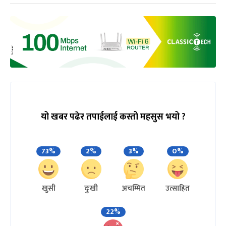
यो खबर पढेर तपाईलाई कस्तो महसुस भयो ?
73%
2%
3%
0%
खुसी
दुःखी
अचम्मित
उत्साहित
22%