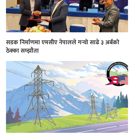
सडक निर्माणमा एमसीए नेपालले गर्‍यो साढे ३ अर्बको
ठेक्का सम्झौता