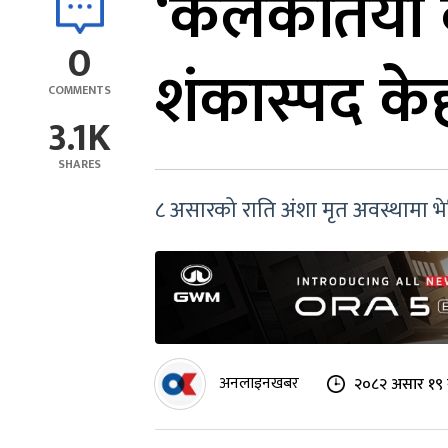
‘कलकतिया बाल
0
शंकास्पद के
COMMENTS
3.1K
SHARES
८ असारको राति अंशा मृत अवस्थामा भ
अनलाइनखबर
२०८२ असार १९ 