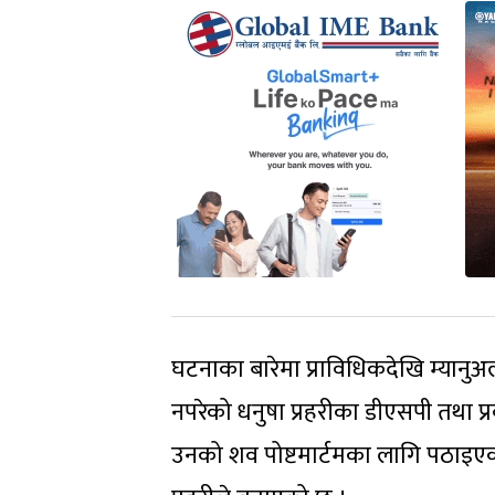
घटनाका बारेमा प्राविधिकदेखि म्यानुअ
नपरेको धनुषा प्रहरीका डीएसपी तथा प्
उनको शव पोष्टमार्टमका लागि पठाइएको