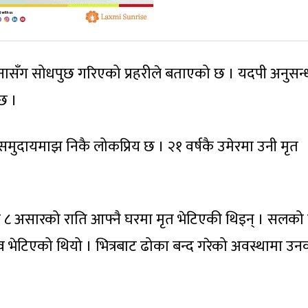
नासँग सोधपुछ गरिएको प्रहरीले बताएको छ । यदपी अनुसन्
 छ ।
समुदायमाझ निकै लोकप्रिय छ । २१ वर्षकै उमेरमा उनी मृत
शा ८ असारको राति आफ्नै घरमा मृत भेटिएकी थिइन् । सलको
भेटिएको थियो । भित्रबाट ढोका बन्द गरेको अवस्थामा उन