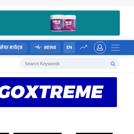
EN
सेयर मार्केट्स
स्वास्थ्य