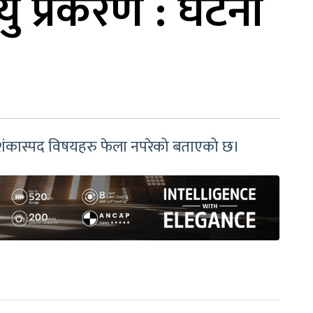
यु प्रकरण : घटना
ै शंकास्पद विषयहरु फेला नपरेको बताएको छ।