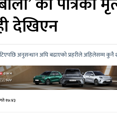
ी’ की पात्रको मृत्
ही देखिएन
ेटिएपछि अनुसन्धान अघि बढाएको प्रहरीले अहिलेसम्म कुन
गते १७:४३