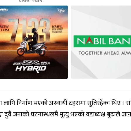
ा लागि निर्माण भएको अस्थायी टहरामा सुतिरहेका थिए । रा
दा दुवै जनाको घटनास्थलमै मृत्यु भएको वडाध्यक्ष बुढाले जा