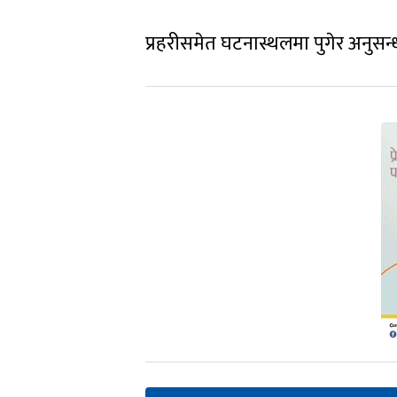
प्रहरीसमेत घटनास्थलमा पुगेर अनुसन