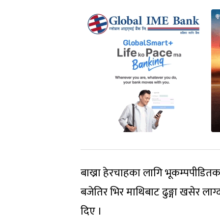
बाख्रा हेरचाहका लागि भूकम्पपीडितक
बजेतिर भिर माथिबाट ढुङ्गा खसेर लाग्
दिए ।