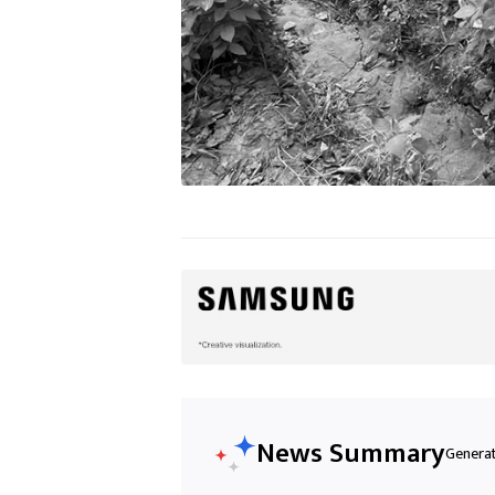
News Summary
Generat