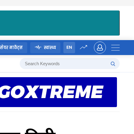
EN
सेयर मार्केट्स
स्वास्थ्य