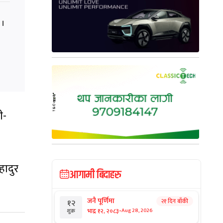
 ।
ी-
हादुर
आगामी बिदाहरु
जनै पूर्णिमा
२१ दिन बाँकी
१२
-
भाद्र १२, २०८३
Aug 28, 2026
शुक्र