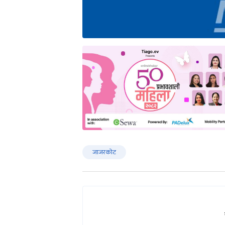
जाजरकोट