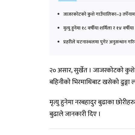
जाजरकोटको कुशे गाउँपालिका–३ तर्पेनामा 
मृत्यु हुनेमा १८ वर्षीया शर्मिला र १४ वर्
प्रहरीले घटनास्थलमा पुगेर अनुसन्धान ग
२० असार, सुर्खेत । जाजरकोटको कुशे
बहिनीको भिरमाथिबाट खसेको ढुङ्गा ला
मृत्यु हुनेमा नरबहादुर बुढाका छोरीहरु
बुढाले जानकारी दिए ।