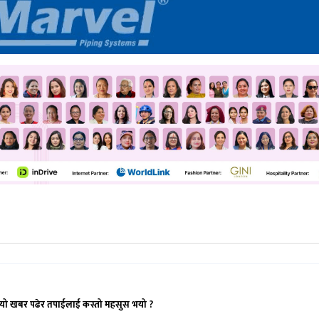
यो खबर पढेर तपाईलाई कस्तो महसुस भयो ?