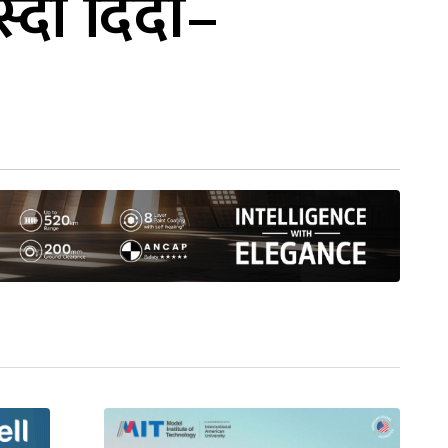
स्दा दिदी–