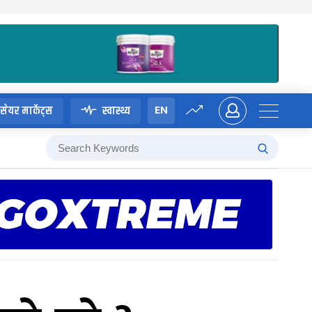
EN
सेयर मार्केट्स
स्वास्थ्य