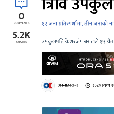
त्रिवि उपकुल
0
१२ जना प्रतिस्पर्धामा, तीन जनाको न
COMMENTS
5.2K
उपकुलपति केशरजंग बरालले १५ चैतमा
SHARES
अनलाइनखबर
२०८२ असार २२