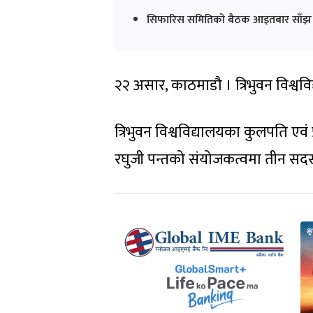
सिफारिस समितिको बैठक आइतबार साँझ ब
२२ असार, काठमाडौ । त्रिभुवन विश्वव
त्रिभुवन विश्वविद्यालयका कुलपति एवं 
रघुजी पन्तको संयोजकत्वमा तीन स