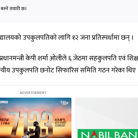
स्ने तयारी छ।
िद्यालयको उपकुलपतिको लागि १२ जना प्रतिस्पर्धामा छन् ।
प्रधानमन्त्री केपी शर्मा ओलीले ६ जेठमा सहकुलपति एवं शिक्षाम
दस्यीय उपकुलपति छनोट सिफारिस समिति गठन गरेका थिए 