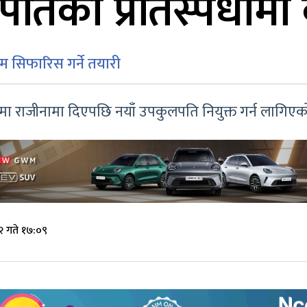
पतिको प्रतिस्पर्धाम
ाम सिफारिस गर्ने तयारी
 राजीनामा दिएपछि नयाँ उपकुलपति नियुक्त गर्न लागिएको
 गते १७:०९