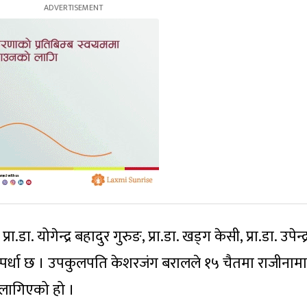
ा.डा. योगेन्द्र बहादुर गुरुङ, प्रा.डा. खड्ग केसी, प्रा.डा. उपेन्द्
रतिस्पर्धा छ । उपकुलपति केशरजंग बरालले १५ चैतमा राजीनामा
 लागिएको हो ।