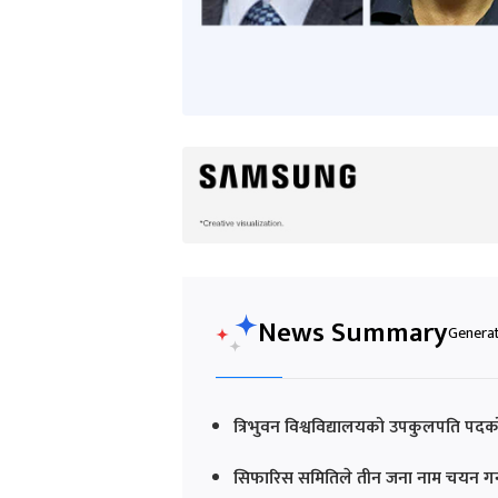
News Summary
Generat
त्रिभुवन विश्वविद्यालयको उपकुलपति पद
सिफारिस समितिले तीन जना नाम चयन गर्न ब