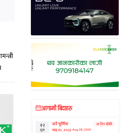
न्त्री
।
आगामी बिदाहरु
जनै पूर्णिमा
२१ दिन बाँकी
१२
-
भाद्र १२, २०८३
Aug 28, 2026
शुक्र