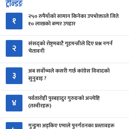
ट्रेन्डिङ
२५० रुपैयाँको सामान किनेका उपभोक्ताले जिते
१
१० लाखको बम्पर उपहार
संसद्को रोष्ट्रमबाटै गृहमन्त्रीले दिए प्रश्न नगर्न
२
चेतावनी
अब सर्वोच्चले कसरी गर्छ कांग्रेस विवादको
३
सुनुवाइ ?
पर्वतारोही पुरबहादुर गुरुङको अन्त्येष्टि
४
(तस्वीरहरू)
गुन्डुमा अड्किए एमाले पुनर्गठनका प्रस्तावहरू