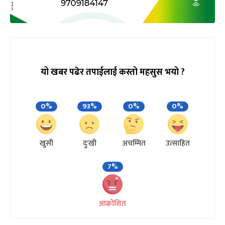
यो खबर पढेर तपाईलाई कस्तो महसुस भयो ?
0%
93%
0%
0%
खुसी
दुःखी
अचम्मित
उत्साहित
7%
आक्रोशित