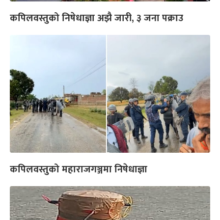
कपिलवस्तुको निषेधाज्ञा अझै जारी, ३ जना पक्राउ
कपिलवस्तुको महाराजगञ्जमा निषेधाज्ञा