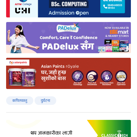
कपिलवस्तु
दुर्घटना