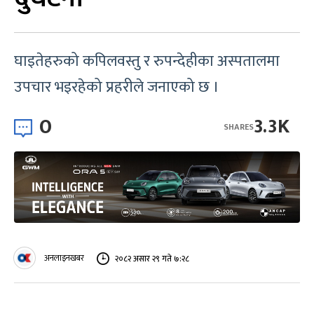
घाइतेहरुको कपिलवस्तु र रुपन्देहीका अस्पतालमा
उपचार भइरहेको प्रहरीले जनाएको छ ।
0
3.3K
SHARES
अनलाइनखबर
२०८२ असार २९ गते ७:२८