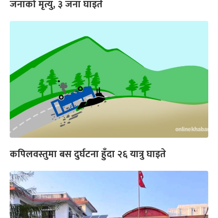
जनाको मृत्यु, ३ जना घाइते
कपिलवस्तुमा बस दुर्घटना हुँदा २६ यात्रु घाइते