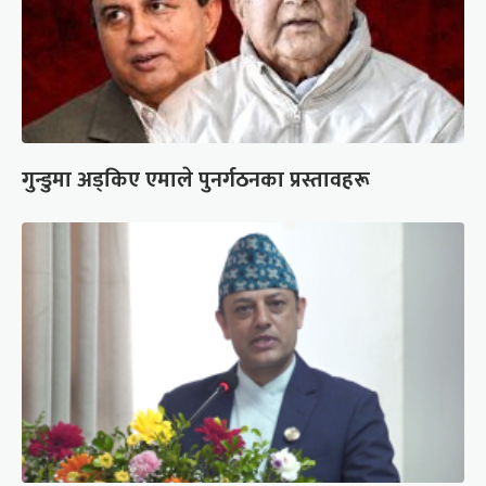
गुन्डुमा अड्किए एमाले पुनर्गठनका प्रस्तावहरू