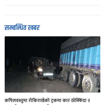
सम्बन्धित खबर
कपिलवस्तुमा रोकिराखेको ट्रकमा कार ठोक्किँदा २