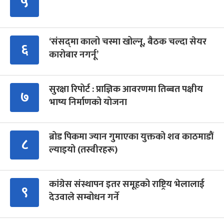
५
‘संसद्‍मा कालो चस्मा खोल्नू, बैठक चल्दा सेयर
६
कारोबार नगर्नू’
सुरक्षा रिपोर्ट : प्राज्ञिक आवरणमा तिब्बत पक्षीय
७
भाष्य निर्माणको योजना
ब्रोड पिकमा ज्यान गुमाएका युक्तको शव काठमाडौं
८
ल्याइयो (तस्वीरहरू)
कांग्रेस संस्थापन इतर समूहको राष्ट्रिय भेलालाई
९
देउवाले सम्बोधन गर्ने