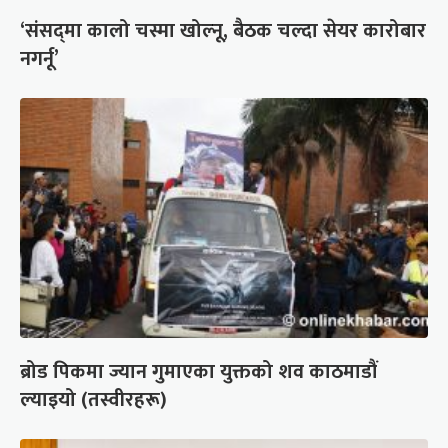
‘संसद्‍मा कालो चस्मा खोल्नू, बैठक चल्दा सेयर कारोबार
नगर्नू’
ब्रोड पिकमा ज्यान गुमाएका युक्तको शव काठमाडौं
ल्याइयो (तस्वीरहरू)