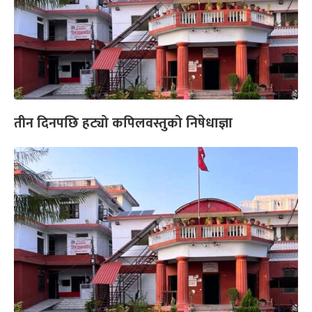
तीन दिनपछि हट्यो कपिलवस्तुको निषेधाज्ञा