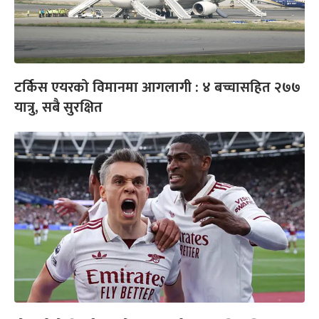
टर्किस एयरको विमानमा आगलागी : ४ बच्चासहित २७७
यात्रु, सबै सुरक्षित