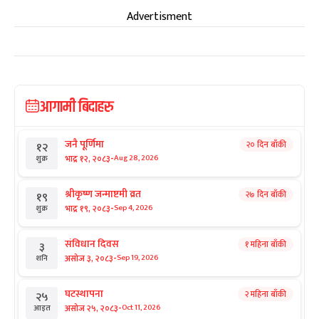
Advertisment
आगामी बिदाहरु
जनै पूर्णिमा
२० दिन बाँकी
१२
-
भाद्र १२, २०८३
Aug 28, 2026
शुक्र
श्रीकृष्ण जन्माष्टमी व्रत
२७ दिन बाँकी
१९
-
भाद्र १९, २०८३
Sep 4, 2026
शुक्र
संविधान दिवस
१ महिना बाँकी
३
-
असोज ३, २०८३
Sep 19, 2026
शनि
घटस्थापना
२ महिना बाँकी
२५
-
असोज २५, २०८३
Oct 11, 2026
आइत