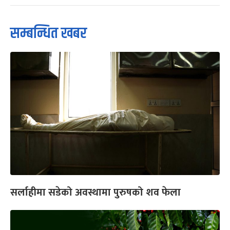
सम्बन्धित खबर
सर्लाहीमा सडेको अवस्थामा पुरुषको शव फेला