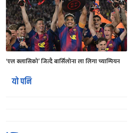
‘एल क्लासिको’ जित्दै बार्सिलोना ला लिगा च्याम्पियन
यो पनि