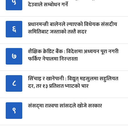
५
देउवाले सम्बोधन गर्ने
प्रधानमन्त्री बालेनले ल्याएको विधेयक संसदीय
६
समितिबाट जस्ताको तस्तै सदर
शैक्षिक क्रेडिट बैंक : विदेशमा अध्ययन पूरा नगरी
७
फर्किए नेपालमा निरन्तरता
सिँचाइ र खानेपानी : विद्युत् महसुलमा सहुलियत
८
दर, तर १३ प्रतिशत भ्याटको भार
संसद्‍मा रास्वपा सांसदले खोजे सरकार
९