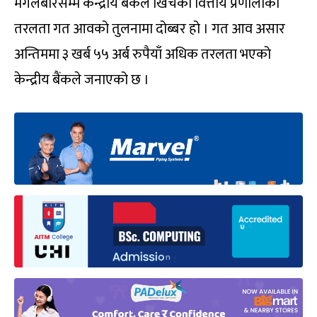
मंगलबारसम्म केन्द्रीय बैंकले खिचेको वित्तीय प्रणालीको
तरलता गत आवको तुलनामा दोब्बर हो । गत आव असार
अन्तिममा ३ खर्ब ५५ अर्ब रुपैयाँ अधिक तरलता भएको
केन्द्रीय बैंकले जनाएको छ ।