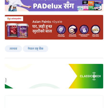
तरलता
नेपाल राष्ट्र बैंक