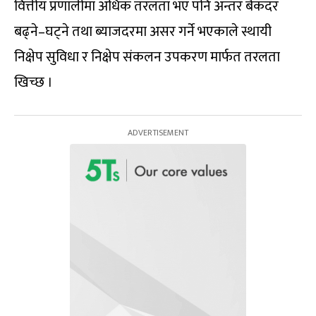
वित्तीय प्रणालीमा अधिक तरलता भए पनि अन्तर बैंकदर
बढ्ने–घट्ने तथा ब्याजदरमा असर गर्ने भएकाले स्थायी
निक्षेप सुविधा र निक्षेप संकलन उपकरण मार्फत तरलता
खिच्छ ।