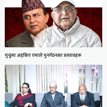
गुन्डुमा अड्किए एमाले पुनर्गठनका प्रस्तावहरू