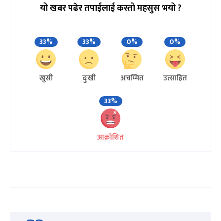
यो खबर पढेर तपाईलाई कस्तो महसुस भयो ?
33%
33%
0%
0%
खुसी
दुःखी
अचम्मित
उत्साहित
33%
आक्रोशित