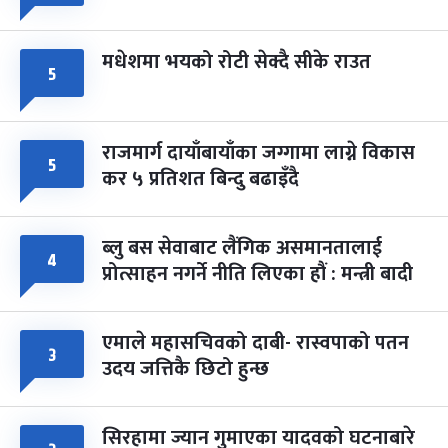
मधेशमा भयको रोटी सेक्दै सीके राउत
५
राजमार्ग दायाँबायाँका जग्गामा लाग्ने विकास
५
कर ५ प्रतिशत बिन्दु बढाइँदै
ब्लु बस सेवाबाट लैंगिक असमानतालाई
४
प्रोत्साहन नगर्ने नीति लिएका हौं : मन्त्री बादी
एमाले महासचिवको दाबी- रास्वपाको पतन
३
उदय जत्तिकै छिटो हुन्छ
सिरहामा ज्यान गुमाएका यादवको घटनाबारे