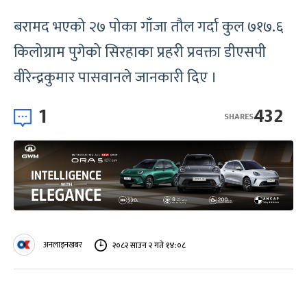
बरामद भएको २७ पोका गाँजा तौल गर्दा कुल ७१७.६
किलोग्राम पुगेको सिरहाका प्रहरी प्रवक्ता डीएसपी
वीरेन्द्रकुमार पासवानले जानकारी दिए ।
1
432
SHARES
अनलाइनखबर
२०८२ साउन २ गते १४:०८