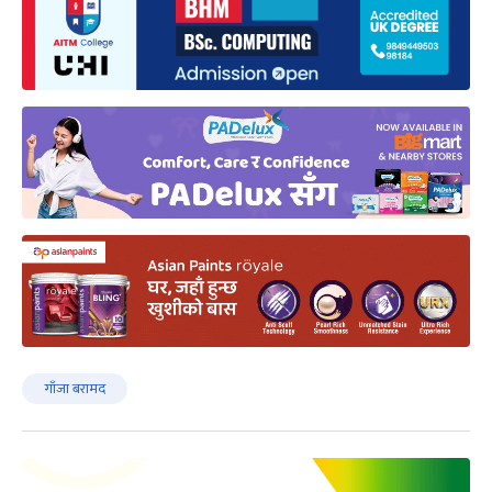
गाँजा बरामद