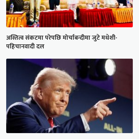
अस्तित्व संकटमा परेपछि मोर्चाबन्दीमा जुटे मधेशी-
पहिचानवादी दल