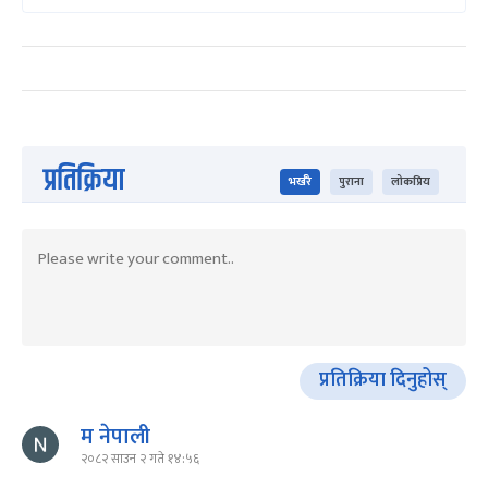
प्रतिक्रिया
भर्खरै
पुराना
लोकप्रिय
प्रतिक्रिया दिनुहोस्
म नेपाली
२०८२ साउन २ गते १४:५६