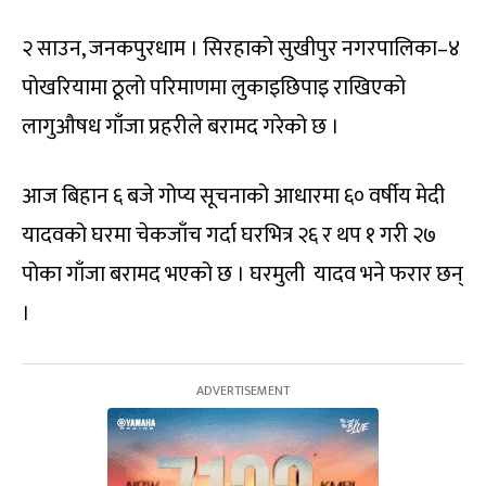
२ साउन, जनकपुरधाम । सिरहाको सुखीपुर नगरपालिका–४
पोखरियामा ठूलो परिमाणमा लुकाइछिपाइ राखिएको
लागुऔषध गाँजा प्रहरीले बरामद गरेको छ ।
आज बिहान ६ बजे गोप्य सूचनाको आधारमा ६० वर्षीय मेदी
यादवको घरमा चेकजाँच गर्दा घरभित्र २६ र थप १ गरी २७
पोका गाँजा बरामद भएको छ । घरमुली यादव भने फरार छन्
।