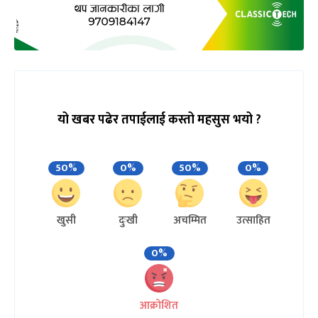
यो खबर पढेर तपाईलाई कस्तो महसुस भयो ?
50%
0%
50%
0%
खुसी
दुःखी
अचम्मित
उत्साहित
0%
आक्रोशित