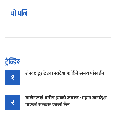
यो पनि
ट्रेन्डिङ
शेरबहादुर देउवा स्वदेश फर्किने समय परिवर्तन
१
बालेनलाई मनीष झाको जवाफ : महान जनादेश
२
पाएको सरकार एक्लो छैन