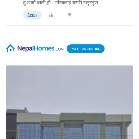
दु:खको बाली हो । गरिबलाई यसरी नलुट्नुस
Reply
HOT PROPERTIES