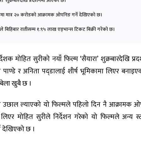
रा' शुक्रबारदेखि प्रदर्शनमा आएको छ।
णमा मात्र २० करोडको आक्रामक ओपनिङ गर्ने देखिएको छ।
मले बिहिबार रातीसम्म १.९५ लाख एड्भान्स टिकट बिक्री गरेको छ।
देशक मोहित सुरीको नयाँ फिल्म ‘सैयारा’ शुक्रबारदेखि प्रद
ण्डे र अनिता पद्डालाई शीर्ष भूमिकामा लिएर बनाइए
बेला खुबै छ ।
ीमा उछाल ल्याएको यो फिल्मले पहिलो दिन नै आक्रामक 
ाई लिएर मोहित सुरीले निर्देशन गरेको यो फिल्मले अन्य स्
े देखिएको छ ।