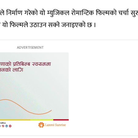
नले निर्माण गरेको यो म्युजिकल रोमान्टिक फिल्मको चर्चा सु
नि यो फिल्मले उठाउन सक्ने जनाइएको छ ।