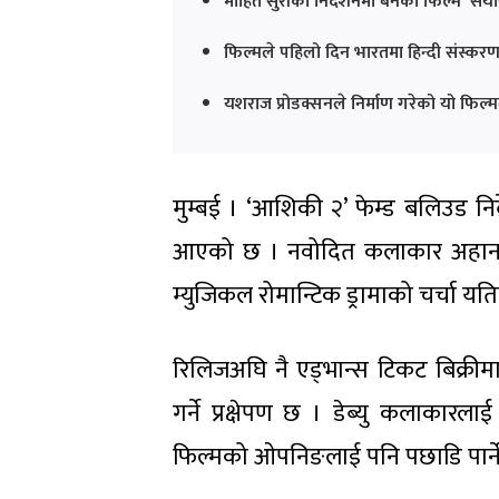
मोहित सुरीको निर्देशनमा बनेको फिल्म 'सैया
फिल्मले पहिलो दिन भारतमा हिन्दी संस्कर
यशराज प्रोडक्सनले निर्माण गरेको यो फिल्
मुम्बई । ‘आशिकी २’ फेम्ड बलिउड निर्
आएको छ । नवोदित कलाकार अहान पा
म्युजिकल रोमान्टिक ड्रामाको चर्चा यति
रिलिजअघि नै एड्भान्स टिकट बिक्र
गर्ने प्रक्षेपण छ । डेब्यु कलाकारल
फिल्मको ओपनिङलाई पनि पछाडि पार्न