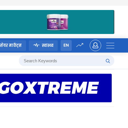
EN
सेयर मार्केट्स
स्वास्थ्य