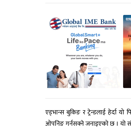
एड्भान्स बुकिङ र ट्रेन्डलाई हेर्दा 
ओपनिङ गर्नसक्ने जनाइएको छ । यो संख