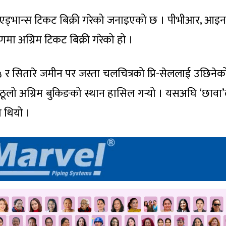
 एड्भान्स टिकट बिक्री गरेको जनाइएको छ । पीभीआर, आइन
मा अग्रिम टिकट बिक्री गरेको हो ।
 ५ र सितारे जमीन पर जस्ता चलचित्रको प्रि-सेललाई उछिनेक
ूलो अग्रिम बुकिङको स्थान हासिल गर्‍यो । यसअघि ‘छावा’ले 
 थियो ।