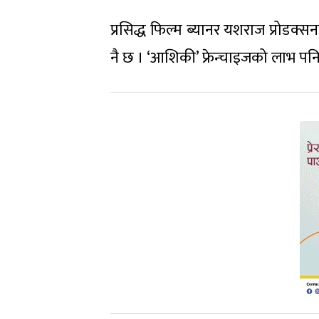
प्रसिद्ध फिल्म ब्यानर यशराज प्रोडक्स
नै छ । ‘आशिकी’ फ्रेन्चाइजको लाभ प