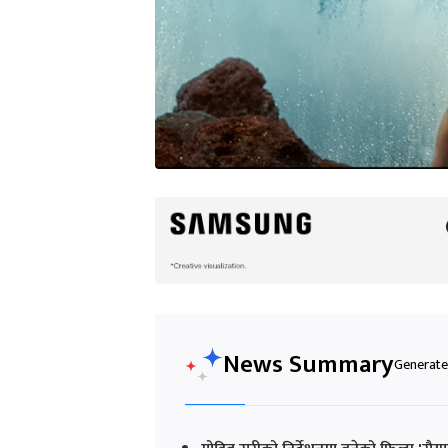
News Summary
Generated