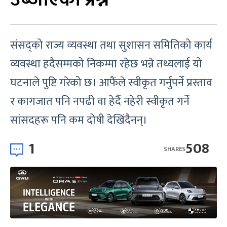
संसद्को राज्य व्यवस्था तथा सुशासन समितिको कार्य
व्यवस्था हदैसम्मको निकम्मा रहेछ भन्ने तथ्यलाई यो
घटनाले पुष्टि गरेको छ। आफैंले स्वीकृत गर्नुपर्ने प्रस्ताव
र कागजात पनि नपढी वा हेर्दै नहेरी स्वीकृत गर्ने
सांसदहरू पनि कम दोषी देखिंदैनन्।
1
508
SHARES