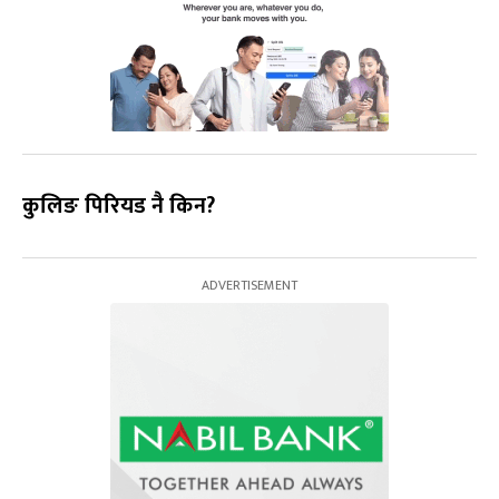
कुलिङ पिरियड नै किन?