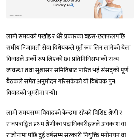
लामो समयको पर्खाइ र धेरै प्रकारका बहस-छलफलपछि
संघीय निजामती सेवा विधेयकले मूर्त रूप लिन लागेको बेला
विवादले अर्को रूप लिएको छ। प्रतिनिधिसभाको राज्य
व्यवस्था तथा सुशासन समितिबाट पारित भई संसद्को पूर्ण
बैठकले समेत अनुमोदन गरिसकेको यो विधेयक पुन:
विवादको भुमरीमा पर्‍यो।
लामो समयसम्म विवादको केन्द्रमा रहेको विशिष्ट श्रेणी र
राजपत्राङ्कित प्रथम श्रेणीका पदाधिकारीहरूले अवकाश वा
राजीनामा पछि दुई वर्षसम्म सरकारी नियुक्ति मनोनयन वा