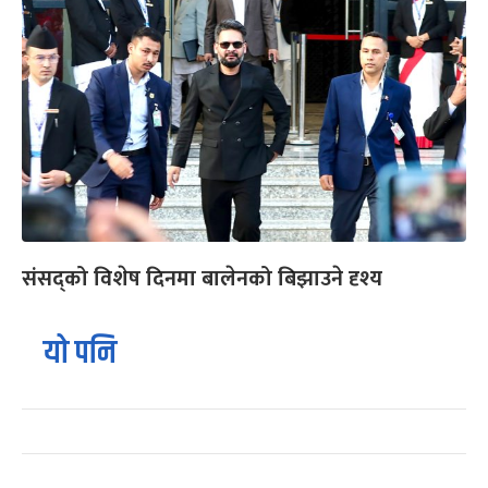
संसद्को विशेष दिनमा बालेनको बिझाउने दृश्य
यो पनि