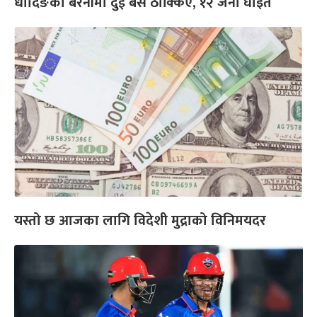
धादिङको बैरेनीमा दुई बस ठोक्किए, १२ जना घाइते
यस्तो छ आजका लागि विदेशी मुद्राको विनिमयदर