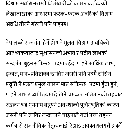
विश्राम अवधि नराखी जिम्मेवारीको काम र कर्तव्यको
लेखाजोखाका आधारमा फरक–फरक अवधिको विश्राम
अवधि तोक्ने गरेको पनि पाइन्छ।
नेपालको सन्दर्भमा हेर्ने हो भने मूलतः विश्राम अवधिको
आवश्यकतालाई सुशासनको अभाव र पदीय लाभको
सन्दर्भमा बुझ्न सकिन्छ। पदमा रहँदा पाइने आर्थिक लाभ,
इज्जत, मान–प्रतिष्ठाका खातिर जसरी पनि पदमै टाँसिने
प्रवृत्ति नै एउटा प्रमुख कारण मान्न सकिन्छ। पदमा हुँदा हुने,
पाइने लाभ र व्यक्तित्वमा देखिने चमक र अभिमानको तहबाट
स्खलन भई गुमनाम बन्नुपर्ने अवस्थाको पूर्वानुभूतिको कारण
जसरी पनि जागिर लम्ब्याउने चाहनाले गर्दा उच्च तहका
कर्मचारी राजनीतिक नेतृत्वलाई रिझाइ अवकाशलगत्तै अर्को