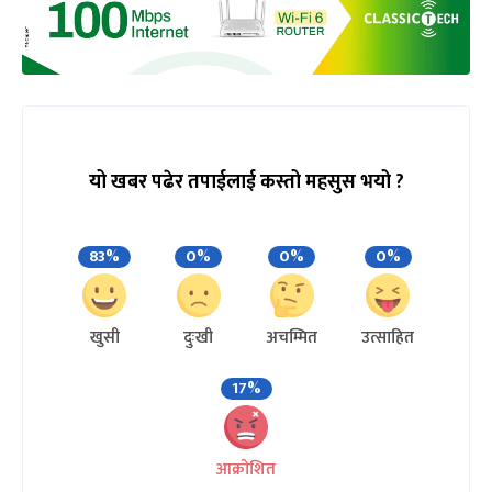
यो खबर पढेर तपाईलाई कस्तो महसुस भयो ?
83%
0%
0%
0%
खुसी
दुःखी
अचम्मित
उत्साहित
17%
आक्रोशित