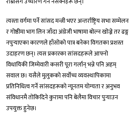
राम्रोसँग उच्चारण गर्न नसक्नेहरू छन्।
त्यस्ता वर्गमा पर्ने सांसद मन्त्री भएर अन्तर्राष्ट्रिय सभा सम्मेलन
र गोष्ठीमा भाग लिन जाँदा अंग्रेजी भाषामा बोल्न खोज्ने तर ढङ्ग
नपुर्‍याएका कारणले हाँसोको पात्र बनेका विगतका प्रशस्त
उदाहरण छन्। त्यस प्रकारका सांसदहरूले आफ्नो
विधायिकी जिम्मेवारी कसरी पूरा गर्लान् भन्ने पनि अहम्
सवाल छ। यसैले मुलुकको सर्वोच्च व्यवस्थापिकामा
प्रतिनिधित्व गर्ने सांसदहरूको न्यूनतम योग्यता र अनुभव
संविधानमै तोकिदिने कुरामा पनि बेलैमा विचार पुर्‍याउन
उपयुक्त हुनेछ।