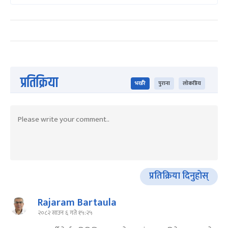
प्रतिक्रिया
भर्खरै
पुराना
लोकप्रिय
प्रतिक्रिया दिनुहोस्
Rajaram Bartaula
२०८२ साउन ६ गते १५:२५