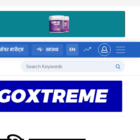
EN
सेयर मार्केट्स
स्वास्थ्य