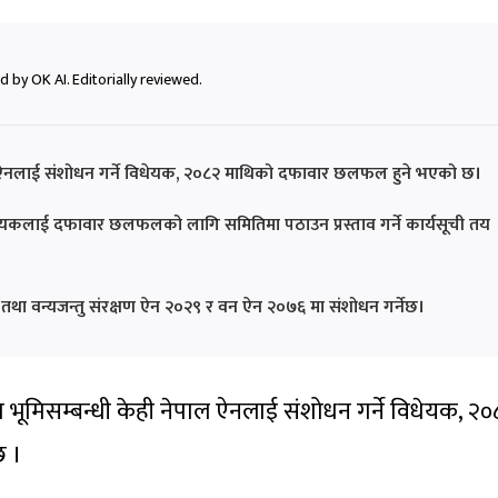
 by OK AI. Editorially reviewed.
ल ऐनलाई संशोधन गर्ने विधेयक, २०८२ माथिको दफावार छलफल हुने भएको छ।
विधेयकलाई दफावार छलफलको लागि समितिमा पठाउन प्रस्ताव गर्ने कार्यसूची तय
ञ्ज तथा वन्यजन्तु संरक्षण ऐन २०२९ र वन ऐन २०७६ मा संशोधन गर्नेछ।
भूमिसम्बन्धी केही नेपाल ऐनलाई संशोधन गर्ने विधेयक, २०
छ ।