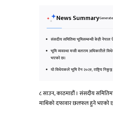
News Summary
Generated
संसदीय समितिमा भूमिसम्बन्धी केही नेपा
भूमि व्यवस्था मन्त्री बलराम अधिकारीले 
भएको छ।
यो विधेयकले भूमि ऐन २०२१, राष्ट्रिय निकु
८ साउन, काठमाडौं । संसदीय समितिमा 
माथिको दफावार छलफल हुने भएको 