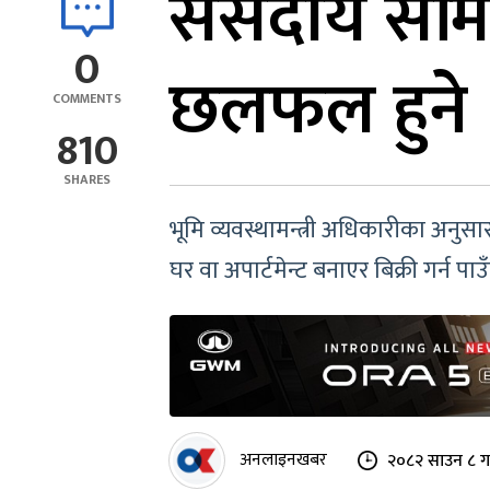
संसदीय समि
0
छलफल हुने
COMMENTS
810
SHARES
भूमि व्यवस्थामन्त्री अधिकारीका अनुस
घर वा अपार्टमेन्ट बनाएर बिक्री गर्न प
अनलाइनखबर
२०८२ साउन ८ ग