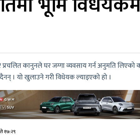
तिमा भूमि विधेयकम
ार प्रचलित कानुनले घर जग्गा व्यवसाय गर्न अनुमति लिएको 
ाउँदैनन् । यो खुलाउने गरी विधेयक ल्याइएको हो ।
ते १७:२९