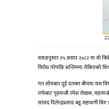
यसअनुसार २५ असार २०८२ मा यो विधेयक
विरोध गरेपछि अन्तिममा रोकिएको थिय
गत सोमबार दुई दलका बीचमा यस वि
तर्फबाट गृहमन्त्री रमेश लेखक, महामन्त
सांसद दिलेन्द्रप्रसाद बडू सहभागी थिए