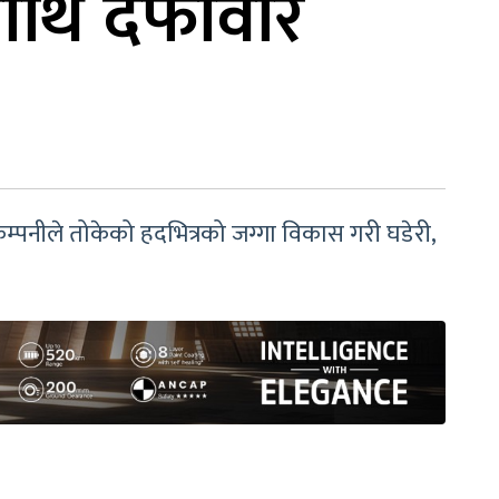
ाथि दफावार
कम्पनीले तोकेको हदभित्रको जग्गा विकास गरी घडेरी,