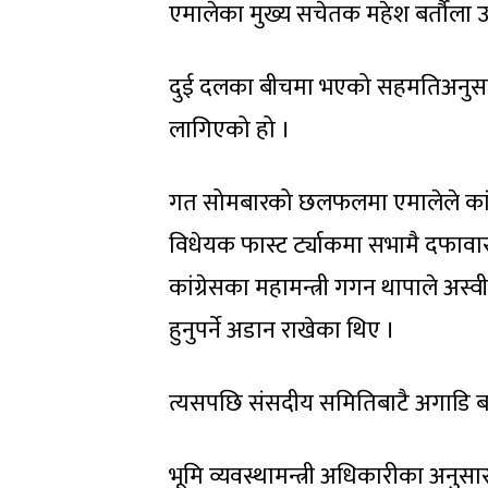
एमालेका मुख्य सचेतक महेश बर्तौला 
दुई दलका बीचमा भएको सहमतिअनुसा
लागिएको हो ।
गत सोमबारको छलफलमा एमालेले कांग्र
विधेयक फास्ट र्ट्याकमा सभामै दफावा
कांग्रेसका महामन्त्री गगन थापाले 
हुनुपर्ने अडान राखेका थिए ।
त्यसपछि संसदीय समितिबाटै अगाडि ब
भूमि व्यवस्थामन्त्री अधिकारीका अनुस