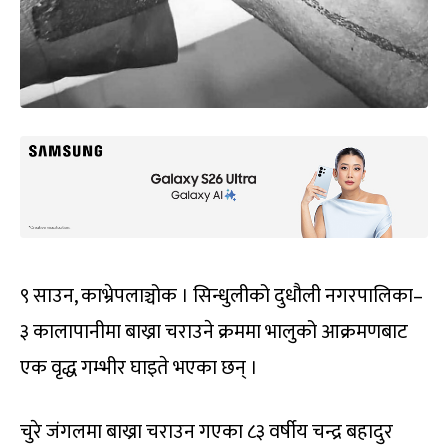
९ साउन, काभ्रेपलाञ्चोक । सिन्धुलीको दुधौली नगरपालिका–
३ कालापानीमा बाख्रा चराउने क्रममा भालुको आक्रमणबाट
एक वृद्ध गम्भीर घाइते भएका छन् ।
चुरे जंगलमा बाख्रा चराउन गएका ८३ वर्षीय चन्द्र बहादुर