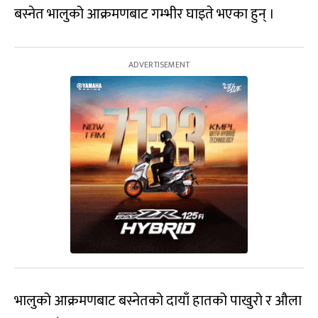
बस्नेत भालुको आक्रमणबाट गम्भीर घाइते भएका हुन् ।
भालुको आक्रमणबाट बस्नेतको दायाँ हातको पाखुरो र औला