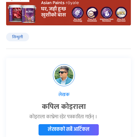
सिन्धुली
लेखक
कपिल कोइराला
कोइराला काभ्रेमा रहेर पत्रकारिता गर्छन् ।
लेखकको सबै आर्टिकल