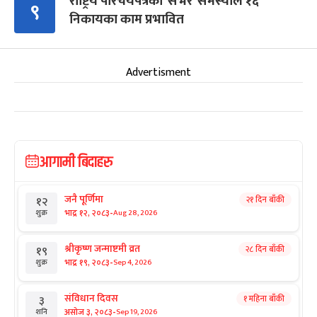
राष्ट्रिय परिचयपत्रको ‘सर्भर’ समस्याले १६
९
निकायका काम प्रभावित
Advertisment
आगामी बिदाहरु
जनै पूर्णिमा
२१ दिन बाँकी
१२
-
भाद्र १२, २०८३
Aug 28, 2026
शुक्र
श्रीकृष्ण जन्माष्टमी व्रत
२८ दिन बाँकी
१९
-
भाद्र १९, २०८३
Sep 4, 2026
शुक्र
संविधान दिवस
१ महिना बाँकी
३
-
असोज ३, २०८३
Sep 19, 2026
शनि