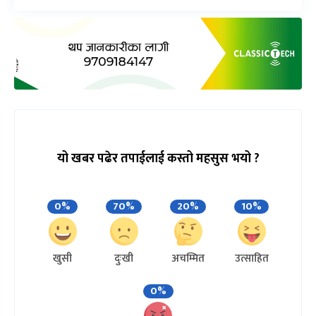
यो खबर पढेर तपाईलाई कस्तो महसुस भयो ?
0%
70%
20%
10%
खुसी
दुःखी
अचम्मित
उत्साहित
0%