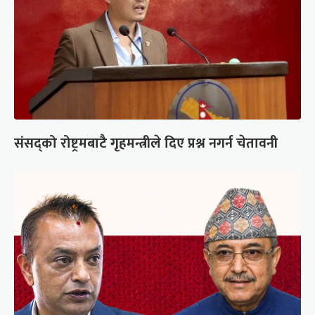
संसद्को रोष्ट्रमबाटै गृहमन्त्रीले दिए प्रश्न नगर्न चेतावनी