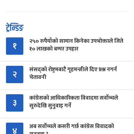
ट्रेन्डिङ
२५० रुपैयाँको सामान किनेका उपभोक्ताले जिते
१
१० लाखको बम्पर उपहार
संसद्को रोष्ट्रमबाटै गृहमन्त्रीले दिए प्रश्न नगर्न
२
चेतावनी
कांग्रेसको आधिकारिकता विवादमा सर्वोच्चले
३
सुरुदेखि सुनुवाइ गर्ने
अब सर्वोच्चले कसरी गर्छ कांग्रेस विवादको
४