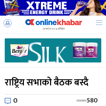
Skip
to
२३ साउन २०८३, शनिबार
content
राष्ट्रिय सभाको बैठक बस्दै
0
580
SHARES