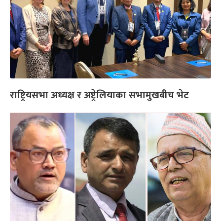
राष्ट्रियसभा अध्यक्ष र अष्ट्रेलियाका सभामुखबीच भेट