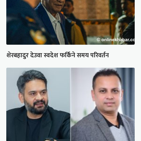
शेरबहादुर देउवा स्वदेश फर्किने समय परिवर्तन