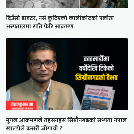
दिउँसो डाक्टर, नर्स कुटिएको कालीकोटको पलाँता
अस्पतालमा राति फेरि आक्रमण
मुगल आक्रमणले तहसनहस सिम्रौनगढको सभ्यता नेपाल
खाल्डोले कसरी जोगायो ?