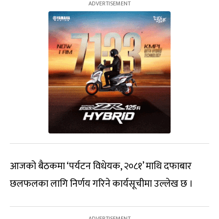
आजको बैठकमा ‘पर्यटन विधेयक, २०८१’ माथि दफाबार
छलफलका लागि निर्णय गरिने कार्यसूचीमा उल्लेख छ ।