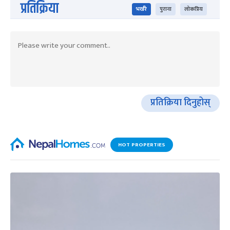
प्रतिक्रिया
भर्खरै
पुराना
लोकप्रिय
प्रतिक्रिया दिनुहोस्
HOT PROPERTIES