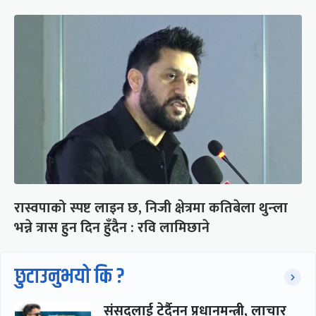
रास्वपाको स्पष्ट लाइन छ, निजी क्षेत्रमा कतिबेला थुन्ला
भन्ने त्रास हुन दिन हुँदैन : रवि लामिछाने
छुटाउनुभयो कि ?
संसद्लाई टेर्दैनन् प्रधानमन्त्री, लाचार