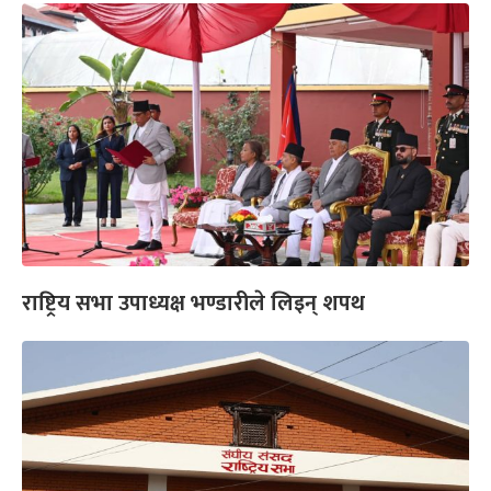
राष्ट्रिय सभा उपाध्यक्ष भण्डारीले लिइन् शपथ