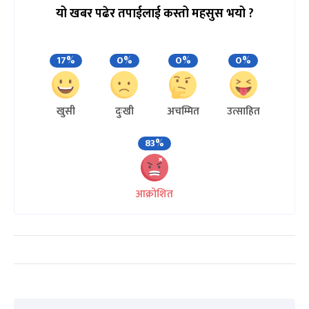
यो खबर पढेर तपाईलाई कस्तो महसुस भयो ?
17%
0%
0%
0%
खुसी
दुःखी
अचम्मित
उत्साहित
83%
आक्रोशित