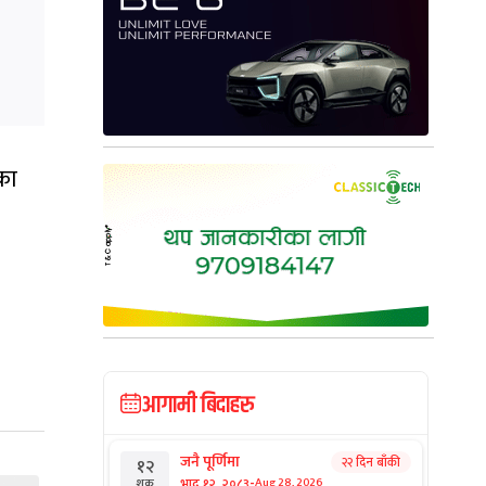
का
आगामी बिदाहरु
जनै पूर्णिमा
२२ दिन बाँकी
१२
-
भाद्र १२, २०८३
Aug 28, 2026
शुक्र