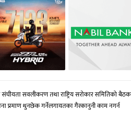
गतको संघीयता सवलीकरण तथा राष्ट्रिय सरोकार समितिको बैठ
विना प्रमाण थुनछेक गर्नेलगायतका गैरकानुनी काम नगर्न