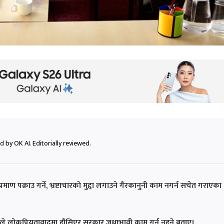
 by OK AI. Editorially reviewed.
रमाण पक्राउ गर्ने, भ्रष्टाचारको मुद्दा लगाउने गैरकानुनी काम नगर्न सचेत गराएका
्पाले लोकप्रियतावादमा हौसिएर सरकार जथाभावी काम गर्न नहुने बताए।