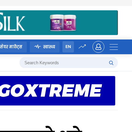
EN
सेयर मार्केट्स
स्वास्थ्य