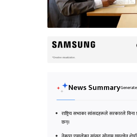
News Summary
Generated
राष्ट्रिय सभाका सांसदहरूले सरकारले विना प्
छन्।
नेकपा एमालेका सांसद सोनाम ग्याल्जेन शेर