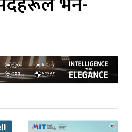
सदहरूले भने-