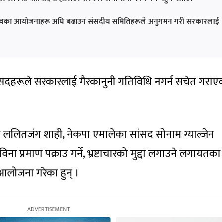
िय गौरवका आयोजनाहरू अघि बढाउन संसदीय समितिहरूले अनुगमन गरी सरकारलाई
 सांसदहरूले सरकारलाई गैरकानुनी गतिविधि नगर्न सचेत गराए
ांसद ललितजंग शाही, नेकपा एमालेका सांसद सोनाम ग्याल्जेन
ा प्रमाण पक्राउ गर्ने, भ्रष्टाचारको मुद्दा लगाउने लगायतका
आलोजना गरेका हुन् ।