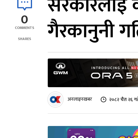
सरकारलाई का
0
गैरकानुनी गत
COMMENTS
SHARES
अनलाइनखबर
२०८२ चैत २६ गत