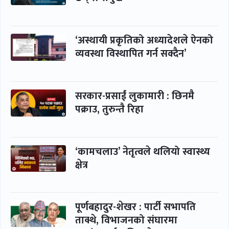
‘अस्थायी प्रकृतिको अध्यादेशले ऐनको
व्यवस्था विस्थापित गर्न सक्दैन’
सरकार-प्रसाईं लुकामारी : छिनमै
पक्राउ, तुरुन्तै रिहा
‘कामचलाउ’ नेतृत्वले थलियो स्वास्थ्य
क्षेत्र
पूर्णबहादुर-शेखर : पार्टी सभापति
ताक्थे, विभाजनको संघारमा