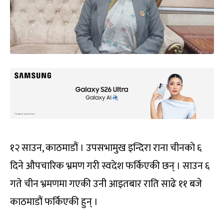
१२ साउन, काठमाडौं । उपसभामुख इन्दिरा राना चीनको ६
दिने औपचारिक भ्रमण गरी स्वदेश फर्किएकी छन् । साउन ६
गते चीन भ्रमणमा गएकी उनी आइतबार राति साढे ११ बजे
काठमाडौं फर्किएकी हुन् ।