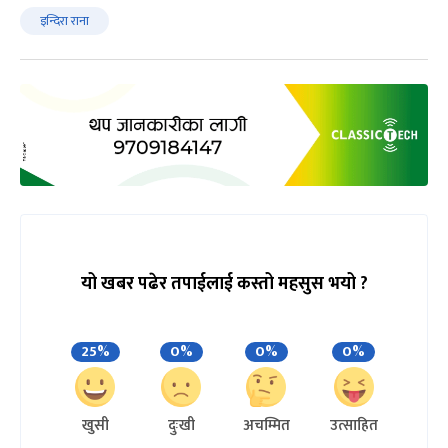
इन्दिरा राना
यो खबर पढेर तपाईलाई कस्तो महसुस भयो ?
25%
0%
0%
0%
खुसी
दुःखी
अचम्मित
उत्साहित