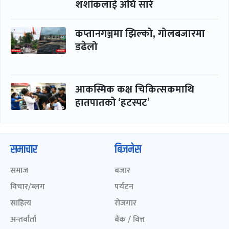
शशांकलाई अघि सारे
कप्तानगञ्जमा झिल्को, गोलबजारमा
डढेलो
आकस्मिक कक्ष चिकित्सकमाथि
हातपातको ‘हटस्पट’
समाचार
बिजनेस
समाज
बजार
विचार/ब्लग
पर्यटन
साहित्य
रोजगार
अन्तर्वार्ता
बैंक / वित्त