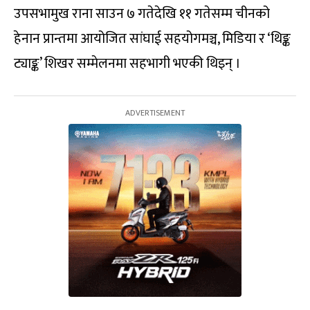
उपसभामुख राना साउन ७ गतेदेखि ११ गतेसम्म चीनको
हेनान प्रान्तमा आयोजित सांघाई सहयोगमञ्च, मिडिया र ‘थिङ्क
ट्याङ्क’ शिखर सम्मेलनमा सहभागी भएकी थिइन् ।