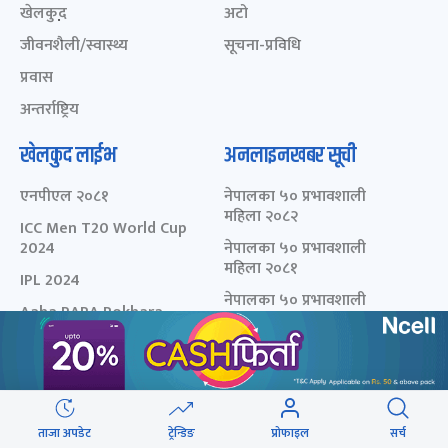
खेलकुद़़
अटो
जीवनशैली/स्वास्थ्य
सूचना-प्रविधि
प्रवास
अन्तर्राष्ट्रिय
खेलकुद लाईभ
अनलाइनखबर सूची
एनपीएल २०८१
नेपालका ५० प्रभावशाली
महिला २०८२
ICC Men T20 World Cup
2024
नेपालका ५० प्रभावशाली
महिला २०८१
IPL 2024
नेपालका ५० प्रभावशाली
Aaha RARA Pokhara
महिला २०८०
gold cup
चालीस मुनिका चालीस- २०८३
Nepal Super League -
- छनोट मनोनयन फर्म
2080
चालीस मुनिका चालीस- २०८२
चालीस मुनिका चालीस- २०८१
ताजा अपडेट
ट्रेन्डिङ
प्रोफाइल
सर्च