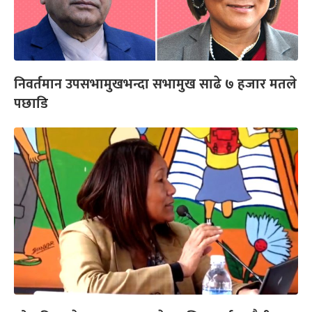
निवर्तमान उपसभामुखभन्दा सभामुख साढे ७ हजार मतले
पछाडि