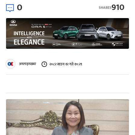
0
910
SHARES
अनलाइनखबर
२०८२ साउन १२ गते १०:२९