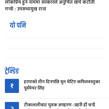
लोकप्रिय हुने नाममा सरकारले अनुचित खर्च कटौती
गर्‍यो : उपसभामुख राना
यो पनि
ट्रेन्डिङ
हराएको तीन दिनपछि मृत भेटिए कपिलवस्तुका
१
पूर्वमेयर सिंह
टीकाथलीबाट युवक अपहरण : प्रहरी हौं भन्दै
२