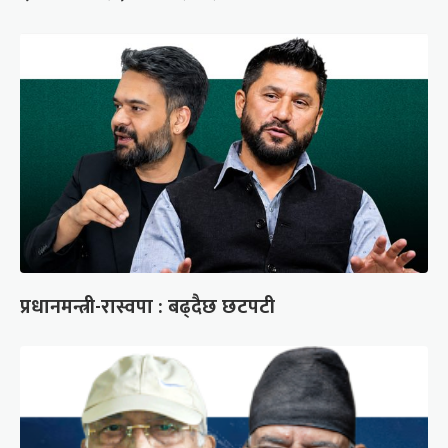
प्रधानमन्त्री-रास्वपा : बढ्दैछ छटपटी