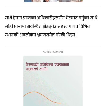
साथै हेनान प्रान्तका अधिकारीहरूसँग भेटघाट गर्नुका साथै
सोही प्रान्तमा अवस्थित झेङझोउ सहरलगायत विभिन्न
स्थानको अवलोकन भ्रमणसमेत गरेकी थिइन् ।