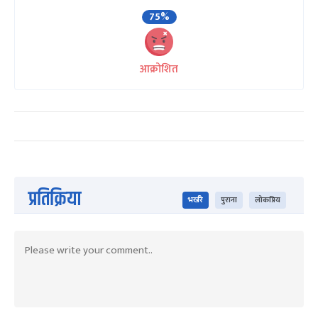
75%
आक्रोशित
प्रतिक्रिया
भर्खरै
पुराना
लोकप्रिय