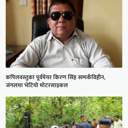
कपिलवस्तुका पूर्वमेयर किरण सिंह सम्पर्कविहीन,
जंगलमा भेटियो मोटरसाइकल