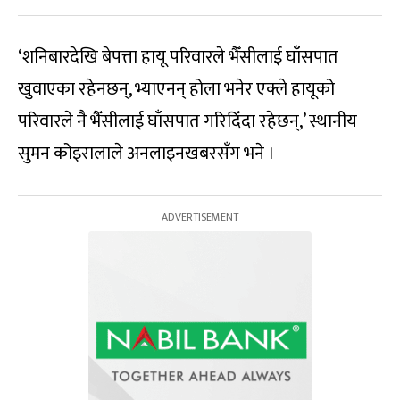
‘शनिबारदेखि बेपत्ता हायू परिवारले भैँसीलाई घाँसपात
खुवाएका रहेनछन्, भ्याएनन् होला भनेर एक्ले हायूको
परिवारले नै भैँसीलाई घाँसपात गरिदिँदा रहेछन्,’ स्थानीय
सुमन कोइरालाले अनलाइनखबरसँग भने ।