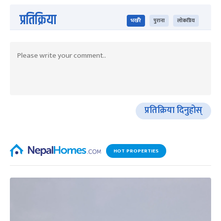
प्रतिक्रिया
भर्खरै
पुराना
लोकप्रिय
प्रतिक्रिया दिनुहोस्
HOT PROPERTIES