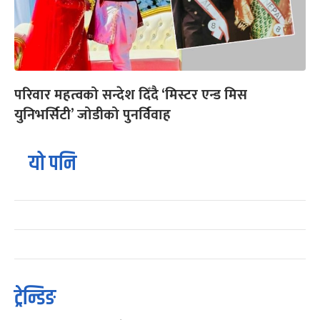
परिवार महत्वको सन्देश दिँदै ‘मिस्टर एन्ड मिस
युनिभर्सिटी’ जोडीको पुनर्विवाह
यो पनि
ट्रेन्डिङ