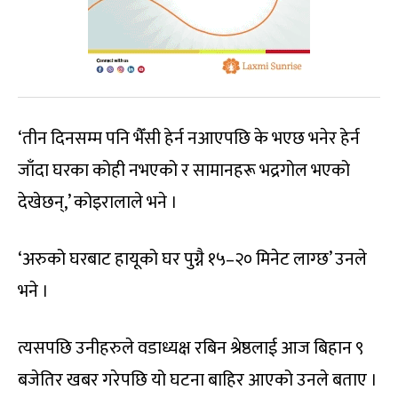
‘तीन दिनसम्म पनि भैँसी हेर्न नआएपछि के भएछ भनेर हेर्न
जाँदा घरका कोही नभएको र सामानहरू भद्रगोल भएको
देखेछन्,’ कोइरालाले भने ।
‘अरुको घरबाट हायूको घर पुग्नै १५–२० मिनेट लाग्छ’ उनले
भने ।
त्यसपछि उनीहरुले वडाध्यक्ष रबिन श्रेष्ठलाई आज बिहान ९
बजेतिर खबर गरेपछि यो घटना बाहिर आएको उनले बताए ।