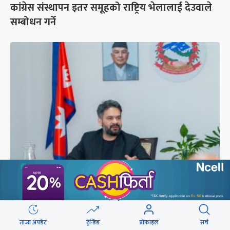
कांग्रेस संस्थापन इतर समूहको राष्ट्रिय भेलालाई देउवाले
सम्बोधन गर्ने
प्रधानमन्त्री बालेनले ल्याएको विधेयक संसदीय
समितिबाट जस्ताको तस्तै सदर
ताजा अपडेट
ट्रेन्डिङ
प्रोफाइल
सर्च