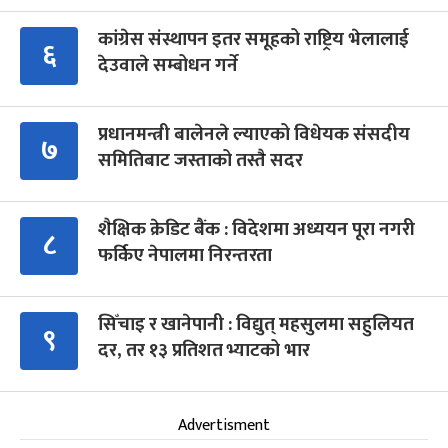
कांग्रेस संस्थापन इतर समूहको राष्ट्रिय भेलालाई
६
देउवाले सम्बोधन गर्ने
प्रधानमन्त्री बालेनले ल्याएको विधेयक संसदीय
७
समितिबाट जस्ताको तस्तै सदर
शैक्षिक क्रेडिट बैंक : विदेशमा अध्ययन पूरा नगरी
८
फर्किए नेपालमा निरन्तरता
सिँचाइ र खानेपानी : विद्युत् महसुलमा सहुलियत
९
दर, तर १३ प्रतिशत भ्याटको भार
Advertisment