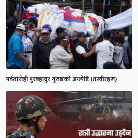
पर्वतारोही पुरबहादुर गुरुङको अन्त्येष्टि (तस्वीरहरू)