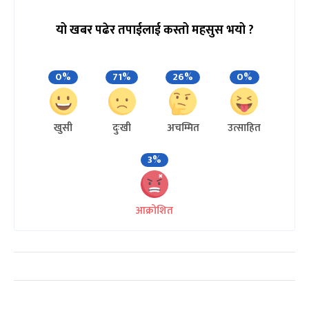
यो खबर पढेर तपाईलाई कस्तो महसुस भयो ?
0%
71%
26%
0%
खुसी
दुःखी
अचम्मित
उत्साहित
3%
आक्रोशित