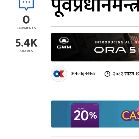
पूर्वप्रधानमन
0
COMMENTS
5.4K
SHARES
अनलाइनखबर
२०८२ साउन १२