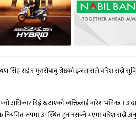
िंह राई र मुरारीबाबु श्रेष्ठको इजलासले वारेश राख्ने सुव
 आफ्नो अधिकार दिई खटाएको व्यक्तिलाई वारेश भनिन्छ । अ
क्ति नियमित रुपमा उपस्थित हुन नसक्ने भएमा वारेश राख्ने अ