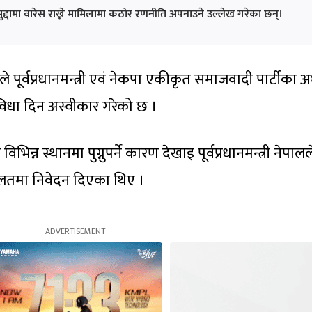
दामा वारेस राख्ने मामिलामा कठोर रणनीति अपनाउने उल्लेख गरेका छन्।
ूर्वप्रधानमन्त्री एव‌ं नेकपा एकीकृत समाजवादी पार्टीका अध
ुविधा दिन अस्वीकार गरेको छ ।
न्न स्थानमा पुग्नुपर्ने कारण देखाइ पूर्वप्रधानमन्त्री नेपालल
दालतमा निवेदन दिएका थिए ।