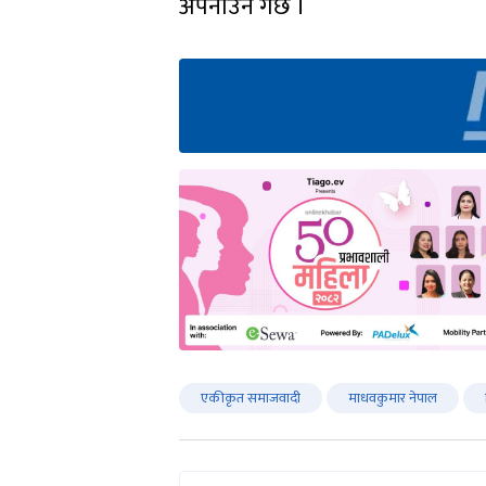
अपनाउने गर्छ ।
एकीकृत समाजवादी
माधवकुमार नेपाल