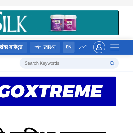
EN
सेयर मार्केट्स
स्वास्थ्य