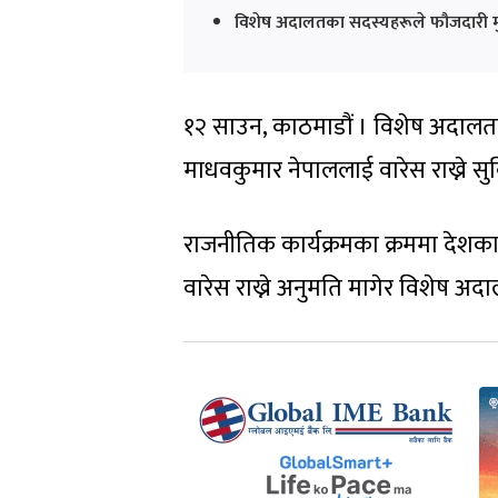
विशेष अदालतका सदस्यहरूले फौजदारी मुद्
१२ साउन, काठमाडौं । विशेष अदालतले प
माधवकुमार नेपाललाई वारेस राख्ने स
राजनीतिक कार्यक्रमका क्रममा देशका विभि
वारेस राख्ने अनुमति मागेर विशेष अ