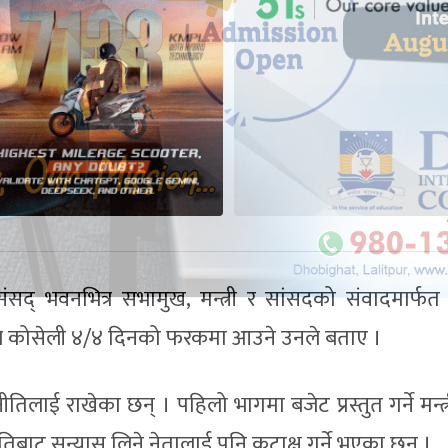
 संसद् भवनभित्र सभामुख, मन्त्री र सांसदको संवादमार्फत व
त्रे कोसेली ४/४ दिनको फरकमा आउने उनले बताए ।
नीतिलाई राखेका छन् । पहिलो भागमा बजेट प्रस्तुत गर्ने मन्त
िबाट सन्यास लिने नेतालाई पनि कटाक्ष गर्ने भएका छन् ।