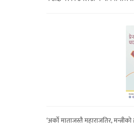
‘अर्को माताजस्तै महाराजतिर, मन्त्री