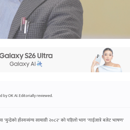
 by OK AI. Editorially reviewed.
ुन्द्रेको हाँस्यव्यंग्य सामाग्री २०८२' को पहिलो भाग 'गाईजात्रे बजेट भाषण'