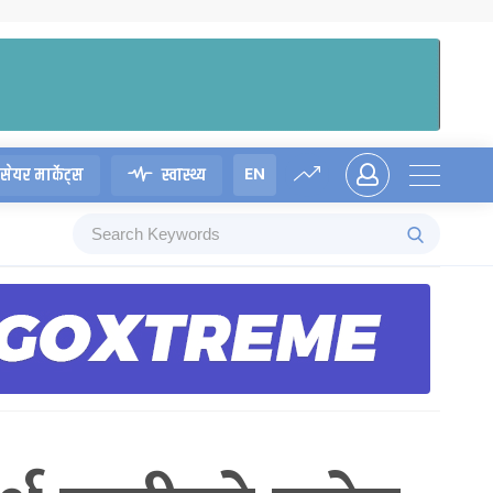
EN
सेयर मार्केट्स
स्वास्थ्य