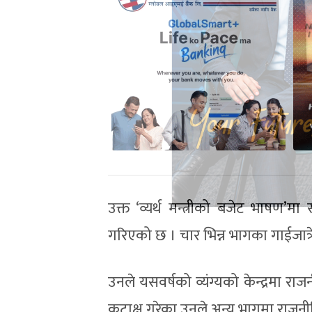
उक्त ‘व्यर्थ मन्त्रीको बजेट भाषण’मा
गरिएको छ । चार भिन्न भागका गाईजा
उनले यसवर्षको व्यंग्यको केन्द्रमा राज
कटाक्ष गरेका उनले अन्य भागमा राजनीत