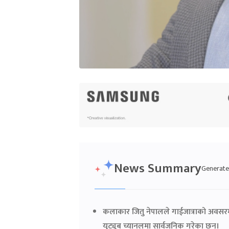
News Summary
Generated
कलाकार जितु नेपालले गाईजात्राको अवसरमा 'म
युट्युब च्यानलमा सार्वजनिक गरेका छन्।