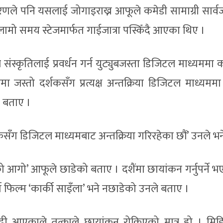
 कारणले पनि यसलाई जोगाइराख्न आफूले कमेडी सामाग्री सार्
मो समय स्टेजमार्फत गाईजात्रा पस्किँदै आएका थिए ।
 संस्कृतिलाई प्रवर्धन गर्न युट्युबजस्ता डिजिटल माध्यममा कन
जस्तो दर्शकसँग प्रत्यक्ष अन्तक्रिया डिजिटल माध्यममा 
े बताए ।
शकसँग डिजिटल माध्यमबाट अन्तक्रिया गरिरहेका छौं’ उनले भन
को आगो’ आफूले छाडेको बताए । दशैंमा छायांकन गर्नुपर्ने भ
 फिल्म ‘कार्की साइँला’ भने नछाडेको उनले बताए ।
बाढी आएकाले तत्काले छायांकन रोकिएको मात्र हो । मिड