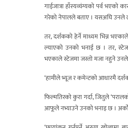
गाईजात्रा हाँस्यव्यंग्यको पर्व भएको
गरेको नेपालले बताए । यसअघि उनले ला
तर, दर्शकको हेर्ने माध्यम भिन्न भएकाले
ल्याएको उनको भनाई छ । तर, स्टेजमा 
भएकाले स्टेजमा जस्तो मजा नहुने उनल
‘हामीले भ्यूज र कमेन्टको आधारमै दर्
फिल्मतिरको कुरा गर्दा, जितुले ‘पराल
आफूले नभ्याउने उनको भनाइ छ । अर्को
‘छायांकन गर्नुपर्ने अरुण खोलामा 