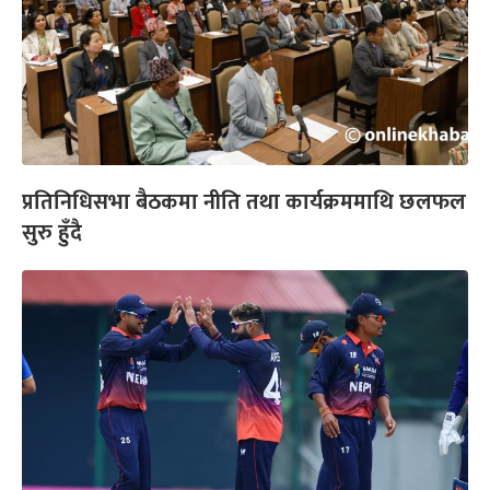
प्रतिनिधिसभा बैठकमा नीति तथा कार्यक्रममाथि छलफल
सुरु हुँदै