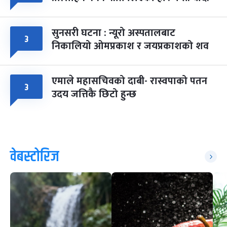
सुनसरी घटना : न्यूरो अस्पतालबाट
३
निकालियो ओमप्रकाश र जयप्रकाशको शव
एमाले महासचिवको दाबी- रास्वपाको पतन
३
उदय जत्तिकै छिटो हुन्छ
वेबस्टोरिज