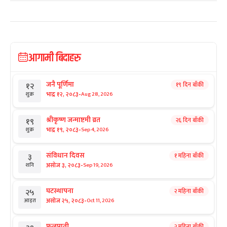
आगामी बिदाहरु
जनै पूर्णिमा
१९ दिन बाँकी
१२
-
भाद्र १२, २०८३
Aug 28, 2026
शुक्र
श्रीकृष्ण जन्माष्टमी व्रत
२६ दिन बाँकी
१९
-
भाद्र १९, २०८३
Sep 4, 2026
शुक्र
संविधान दिवस
१ महिना बाँकी
३
-
असोज ३, २०८३
Sep 19, 2026
शनि
घटस्थापना
२ महिना बाँकी
२५
-
असोज २५, २०८३
Oct 11, 2026
आइत
फूलपाती
२ महिना बाँकी