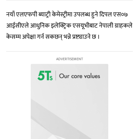
नयाँ एलएफपी ब्याट्री केमेस्ट्रीमा उपलब्ध हुने दिपल एस०७
आईसीएले आधुनिक इलेक्ट्रिक एसयूभीबाट नेपाली ग्राहकले
केसम्म अपेक्षा गर्न सकछन् भन्ने प्रष्ट्याउने छ ।