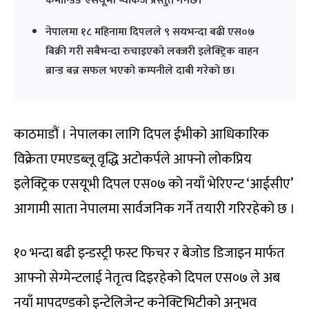
कमान्डिङ एसयूभी प्याकेज प्रस्तुत गर्नेछ।
नेपालमा १८ महिनामा दिपलले ९ सयभन्दा बढी एस०७
बिक्री गरी सबैभन्दा रुचाइएको लक्जरी इलेक्ट्रिक वाहन
ब्रान्ड बन्न सफल भएको कम्पनीले दाबी गरेको छ।
काठमाडौं । नेपालका लागि दिपल ईभीको आधिकारिक
विक्रेता एमएडब्लू वृद्धि अटोकर्पले आफ्नो लोकप्रिय
इलेक्ट्रिक एसयूभी दिपल एस०७ को नयाँ भेरिएन्ट ‘आईसीए’
आगामी साता नेपालमा सार्वजनिक गर्ने तयारी गरिरहेको छ ।
१० भन्दा बढी इन्डस्ट्री फस्ट फिचर र बेजोड डिजाइन मार्फत
आफ्नो सेग्मेन्टलाई नेतृत्व दिइरहेको दिपल एस०७ ले अब
नयाँ मापदण्डको इन्टेलिजेन्ट कनेक्टिभिटीको अनुभव