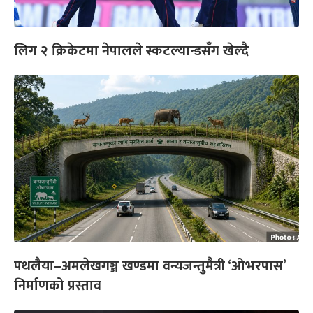
लिग २ क्रिकेटमा नेपालले स्कटल्यान्डसँग खेल्दै
पथलैया–अमलेखगञ्ज खण्डमा वन्यजन्तुमैत्री ‘ओभरपास’
निर्माणको प्रस्ताव