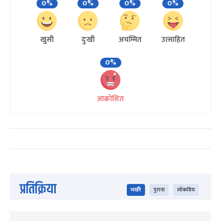
0%
0%
0%
0%
खुसी
दुःखी
अचम्मित
उत्साहित
0%
आक्रोशित
प्रतिक्रिया
भर्खरै
पुराना
लोकप्रिय