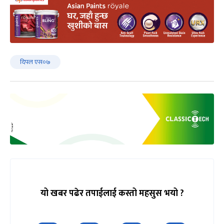
दिपल एस०७
यो खबर पढेर तपाईलाई कस्तो महसुस भयो ?