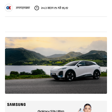
अनलाइनखबर
२०८२ साउन १५ गते १६:१२