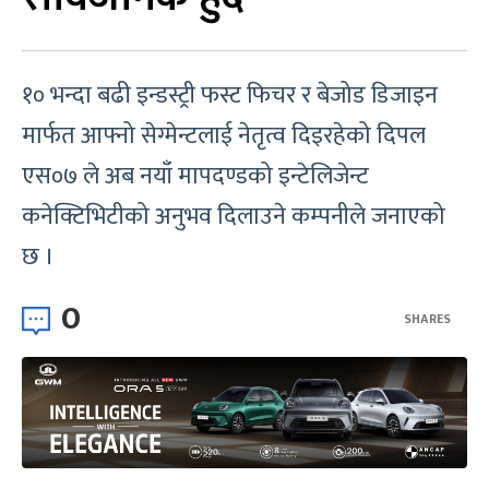
१० भन्दा बढी इन्डस्ट्री फस्ट फिचर र बेजोड डिजाइन
मार्फत आफ्नो सेग्मेन्टलाई नेतृत्व दिइरहेको दिपल
एस०७ ले अब नयाँ मापदण्डको इन्टेलिजेन्ट
कनेक्टिभिटीको अनुभव दिलाउने कम्पनीले जनाएको
छ ।
0
SHARES