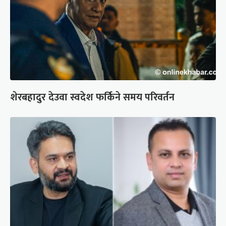
शेरबहादुर देउवा स्वदेश फर्किने समय परिवर्तन