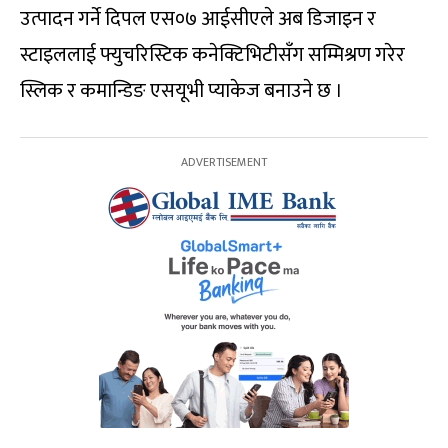
उत्पादन गर्ने दिपल एस०७ आईसीएले अब डिजाइन र
स्टाइललाई फ्युचरिस्टिक कनेक्टिभिटीसँग सम्मिश्रण गरेर
स्लिक र कमान्डिङ एसयूभी प्याकेज बनाउने छ ।