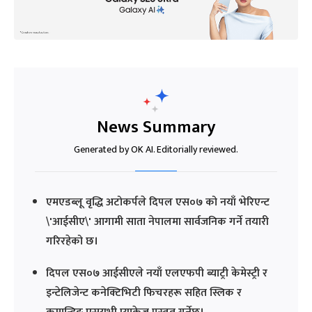
News Summary
Generated by OK AI. Editorially reviewed.
एमएडब्लू वृद्धि अटोकर्पले दिपल एस०७ को नयाँ भेरिएन्ट
\'आईसीए\' आगामी साता नेपालमा सार्वजनिक गर्ने तयारी
गरिरहेको छ।
दिपल एस०७ आईसीएले नयाँ एलएफपी ब्याट्री केमेस्ट्री र
इन्टेलिजेन्ट कनेक्टिभिटी फिचरहरू सहित स्लिक र