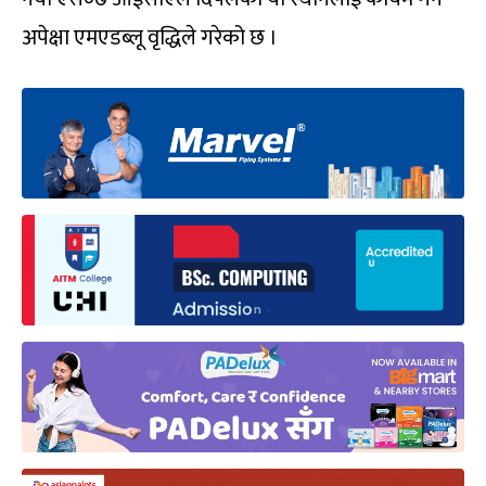
अपेक्षा एमएडब्लू वृद्धिले गरेको छ ।