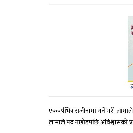
एकवर्षभित्र राजीनामा गर्ने गरी लाम
लामाले पद नछोडेपछि अविश्वासको प्रस