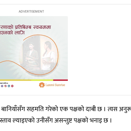
ाले बानियाँसँग सहमति गरेको एक पक्षको दाबी छ । त्यस अनु
्ताव ल्याइएको उनीसँग असन्तुष्ट पक्षको भनाइ छ ।