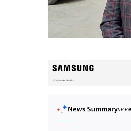
News Summary
Generat