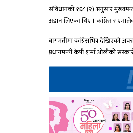
संविधानको १६८ (२) अनुसार मुख्यमन्त्
अडान लिएका थिए । कांग्रेस र एमालेक
बागमतीमा कांग्रेसभित्र देखिएको अवस
प्रधानमन्त्री केपी शर्मा ओलीको स