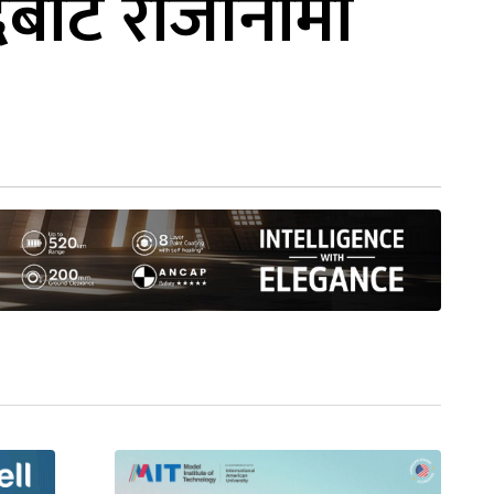
पदबाट राजीनामा