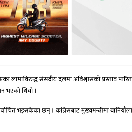
ताएका लामाविरुद्ध संसदीय दलमा अविश्वासको प्रस्ताव पारित ह
ाचन भएको थियो ।
र्वाचित भइसकेका छन् । कांग्रेसबाट मुख्यमन्त्रीमा बानियाँल