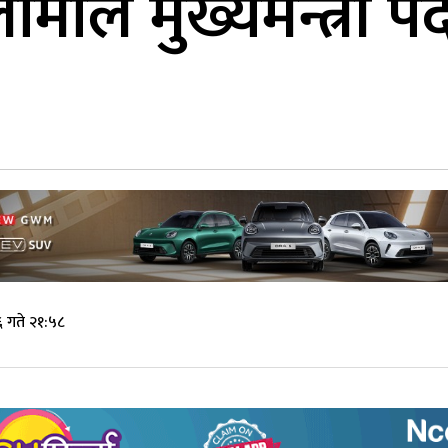
ामाले मुख्यमन्त्री 
 गते २१:५८