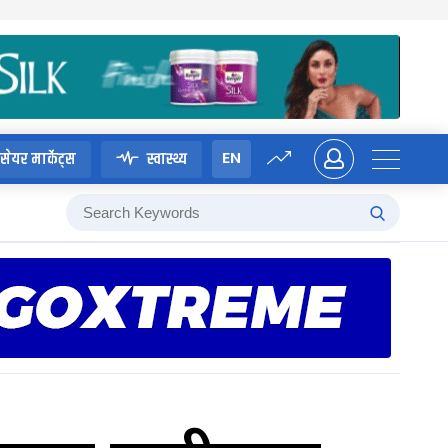
EN
सेयर मार्केट्स
स्वास्थ्य