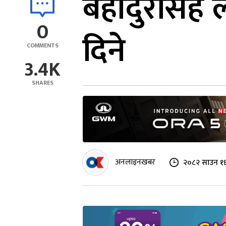
बहादुरसिंह ल
0
दिने
COMMENTS
3.4K
SHARES
अनलाइनखबर
२०८२ साउन १६