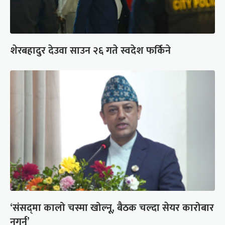
शेरबहादुर देउवा साउन २६ गते स्वदेश फर्किने
‘संसद्‍मा कालो चस्मा खोल्नू, बैठक चल्दा सेयर कारोबार
नगर्नू’