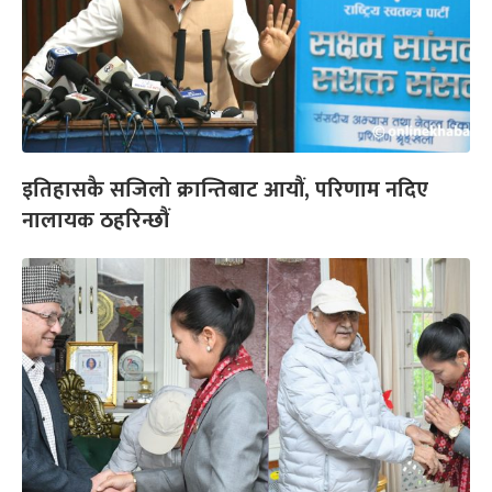
इतिहासकै सजिलो क्रान्तिबाट आयौं, परिणाम नदिए
नालायक ठहरिन्छौं