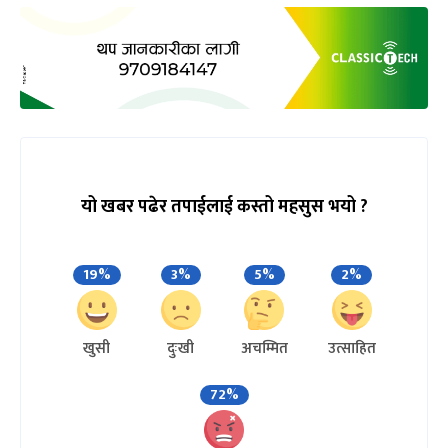
यो खबर पढेर तपाईलाई कस्तो महसुस भयो ?
19%
3%
5%
2%
खुसी
दुःखी
अचम्मित
उत्साहित
72%