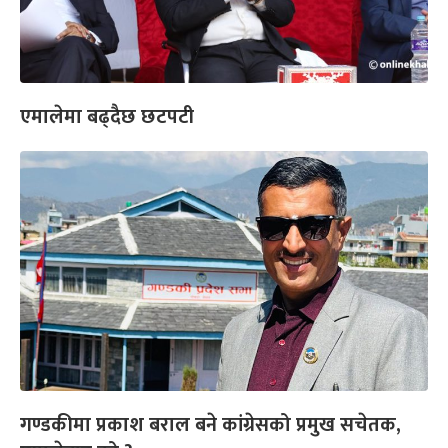
एमालेमा बढ्दैछ छटपटी
गण्डकीमा प्रकाश बराल बने कांग्रेसको प्रमुख सचेतक,