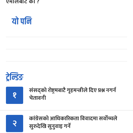
एमालेबाट को ?
यो पनि
ट्रेन्डिङ
संसद्को रोष्ट्रमबाटै गृहमन्त्रीले दिए प्रश्न नगर्न
१
चेतावनी
कांग्रेसको आधिकारिकता विवादमा सर्वोच्चले
२
सुरुदेखि सुनुवाइ गर्ने