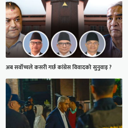
अब सर्वोच्चले कसरी गर्छ कांग्रेस विवादको सुनुवाइ ?