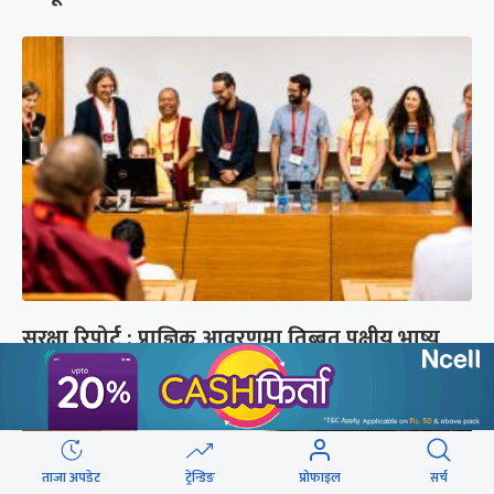
सुरक्षा रिपोर्ट : प्राज्ञिक आवरणमा तिब्बत पक्षीय भाष्य
निर्माणको योजना
ताजा अपडेट
ट्रेन्डिङ
प्रोफाइल
सर्च