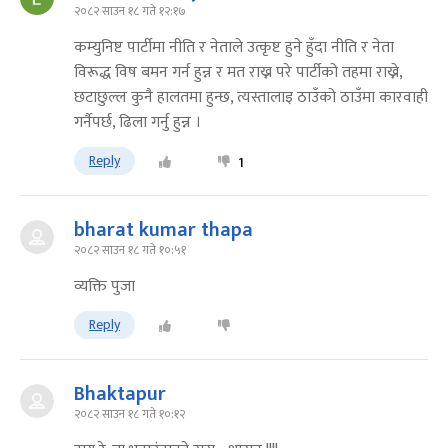
२०८२ साउन १८ गते १२:१७
कम्युनिष्ट पार्टीमा नीति र नेताले उत्कृष्ट हुने हुँदा नीति र नेता
विरूद्ध विष बमन गर्न हुन्न र मत राख्न परे पार्टीको तहमा राख्ने,
छटाछुल्ल कुनै हालतमा हुन्छ, त्यस्तालाइ ठाउँको ठाउँमा कारवाही
गर्नैपर्छ, ढिला गर्नु हुन्न ।
Reply
1
bharat kumar thapa
२०८२ साउन १८ गते १०:५१
व्यक्ति पुजा
Reply
Bhaktapur
२०८२ साउन १८ गते १०:१२