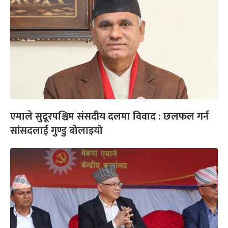
एमाले सुदूरपश्चिम संसदीय दलमा विवाद : छलफल गर्न
सांसदलाई गुण्डु बोलाइयो