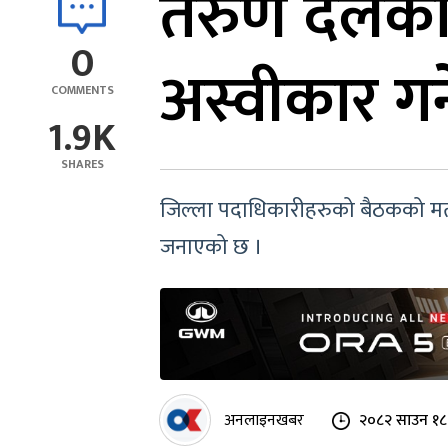
तरुण दलको अस
0
अस्वीकार गर्न
COMMENTS
1.9K
SHARES
जिल्ला पदाधिकारीहरुको बैठकको मतदा
जनाएको छ ।
अनलाइनखबर
२०८२ साउन १८