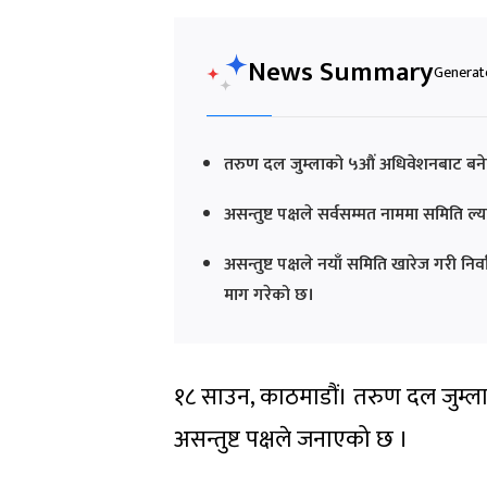
News Summary
Generate
तरुण दल जुम्लाको ५औं अधिवेशनबाट बनेको 
असन्तुष्ट पक्षले सर्वसम्मत नाममा समिति 
असन्तुष्ट पक्षले नयाँ समिति खारेज गरी निर
माग गरेको छ।
१८ साउन, काठमाडौं। तरुण दल जुम्ल
असन्तुष्ट पक्षले जनाएको छ ।