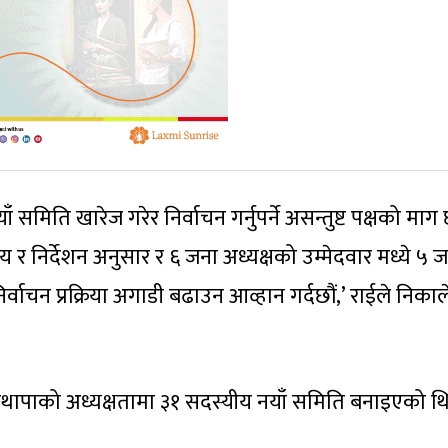
मिति खारेज गरेर निर्वाचन गर्नुपर्ने असन्तुष्ट पक्षको माग
य र निर्देशन अनुसार र ६ जना अध्यक्षको उम्मेदवार मध्ये ५ 
र्वाचन प्रक्रिया अगाडी बढाउन आव्हान गर्दछौं,’ राईले निका
ापाको अध्यक्षतामा ३१ सदस्यीय नयाँ समिति बनाइएको थि