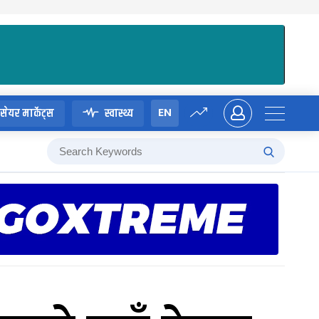
EN
सेयर मार्केट्स
स्वास्थ्य